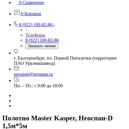
0
Сравнение
0
Корзина
8 (922) 100-82-86
Телефоны
8 (922) 100-82-86
Заказать звонок
г. Екатеринбург, пл. Первой Пятилетки (территория
ПАО Уралмашзавод)
neospan@neospan.ru
Пн. – Пт.: с 9:00 до 18:00
Полотно Master Kasper, Неоспан-D
1,5м*5м