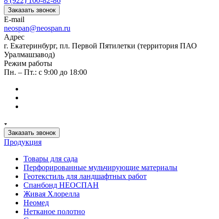
8 (922) 100-82-86
Заказать звонок
E-mail
neospan@neospan.ru
Адрес
г. Екатеринбург, пл. Первой Пятилетки (территория ПАО
Уралмашзавод)
Режим работы
Пн. – Пт.: с 9:00 до 18:00
Заказать звонок
Продукция
Товары для сада
Перфорированные мульчирующие материалы
Геотекстиль для ландшафтных работ
Спанбонд НЕОСПАН
Живая Хлорелла
Нeомед
Нетканое полотно