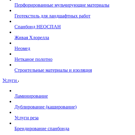
Перфорированные мульчирующие материалы
Геотекстиль для ландшафтных работ
Спанбонд НЕОСПАН
Живая Хлорелла
Нeомед
Нетканое полотно
Строительные материалы и изоляция
Услуги
Ламинирование
Дублирование (каширование)
Услуги реза
Брендирование спанбонда