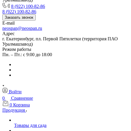
8 (922) 100-82-86
8 (922) 100-82-86
Заказать звонок
E-mail
neospan@neospan.ru
Адрес
г. Екатеринбург, пл. Первой Пятилетки (территория ПАО
Уралмашзавод)
Режим работы
Пн. – Пт.: с 9:00 до 18:00
Войти
0
Сравнение
0
Корзина
Продукция
Товары для сада