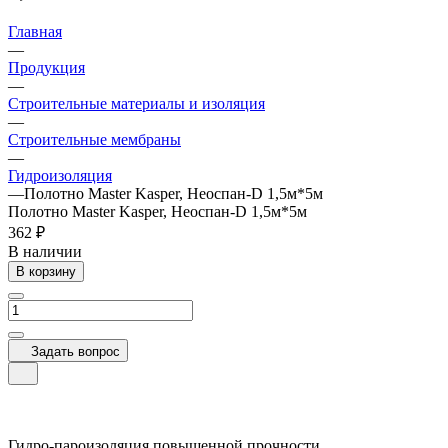
Главная
—
Продукция
—
Строительные материалы и изоляция
—
Строительные мембраны
—
Гидроизоляция
—
Полотно Master Kasper, Неоспан-D 1,5м*5м
Полотно Master Kasper, Неоспан-D 1,5м*5м
362 ₽
В наличии
В корзину
Задать вопрос
Гидро-пароизоляция повышенной прочности