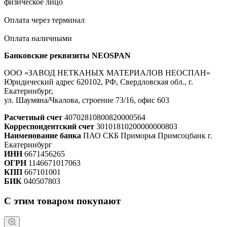
физическое лицо
Оплата через терминал
Оплата наличными
Банковские реквизиты NEOSPAN
ООО «ЗАВОД НЕТКАНЫХ МАТЕРИАЛОВ НЕОСПАН»
Юридический адрес 620102, РФ, Свердловская обл., г.
Екатеринбург,
ул. Шаумяна/Чкалова, строение 73/16, офис 603
Расчетный счет
40702810800820000564
Корреспондентский счет
30101810200000000803
Наименование банка
ПАО СКБ Приморья Примсоцбанк г.
Екатеринбург
ИНН
6671456265
ОГРН
1146671017063
КПП
667101001
БИК
040507803
С этим товаром покупают