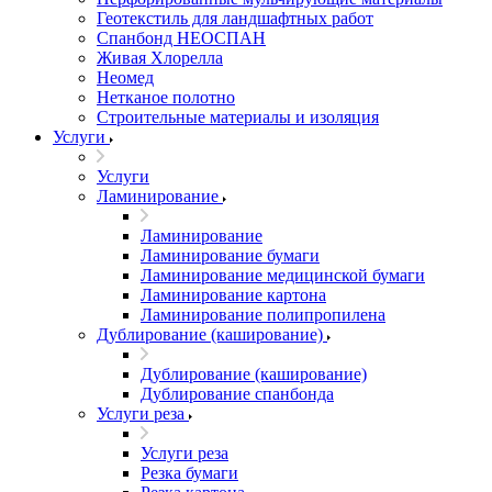
Геотекстиль для ландшафтных работ
Спанбонд НЕОСПАН
Живая Хлорелла
Нeомед
Нетканое полотно
Строительные материалы и изоляция
Услуги
Услуги
Ламинирование
Ламинирование
Ламинирование бумаги
Ламинирование медицинской бумаги
Ламинирование картона
Ламинирование полипропилена
Дублирование (каширование)
Дублирование (каширование)
Дублирование спанбонда
Услуги реза
Услуги реза
Резка бумаги