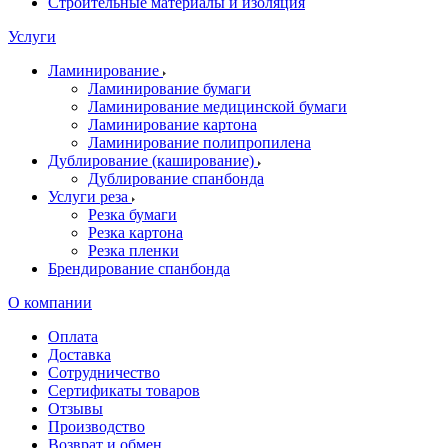
Строительные материалы и изоляция
Услуги
Ламинирование
Ламинирование бумаги
Ламинирование медицинской бумаги
Ламинирование картона
Ламинирование полипропилена
Дублирование (каширование)
Дублирование спанбонда
Услуги реза
Резка бумаги
Резка картона
Резка пленки
Брендирование спанбонда
О компании
Оплата
Доставка
Сотрудничество
Сертификаты товаров
Отзывы
Производство
Возврат и обмен