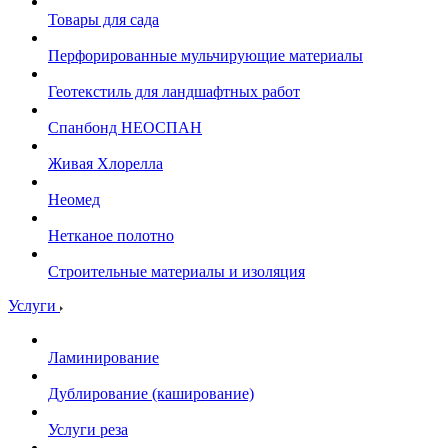
Товары для сада
Перфорированные мульчирующие материалы
Геотекстиль для ландшафтных работ
Спанбонд НЕОСПАН
Живая Хлорелла
Нeомед
Нетканое полотно
Строительные материалы и изоляция
Услуги
Ламинирование
Дублирование (каширование)
Услуги реза