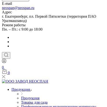
E-mail
neospan@neospan.ru
Адрес
г. Екатеринбург, пл. Первой Пятилетки (территория ПАО
Уралмашзавод)
Режим работы
Пн. – Пт.: с 9:00 до 18:00
0
0
Продукция
Продукция
Товары для сада
Перфорированные мульчирующие материалы