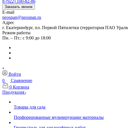
8 (922) 100-82-86
Заказать звонок
E-mail
neospan@neospan.ru
Адрес
г. Екатеринбург, пл. Первой Пятилетки (территория ПАО Урал
Режим работы
Пн. – Пт.: с 9:00 до 18:00
Войти
0
Сравнение
0
Корзина
Продукция
Товары для сада
Перфорированные мульчирующие материалы
Геотекстиль для ландшафтных работ