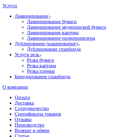
Услуги
Ламинирование
Ламинирование бумаги
Ламинирование медицинской бумаги
Ламинирование картона
Ламинирование полипропилена
Дублирование (каширование)
Дублирование спанбонда
Услуги реза
Резка бумаги
Резка картона
Резка пленки
Брендирование спанбонда
О компании
Оплата
Доставка
Сотрудничество
Сертификаты товаров
Отзывы
Производство
Возврат и обмен
Статьи