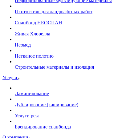
Перфорированные мульчирующие материалы
Геотекстиль для ландшафтных работ
Спанбонд НЕОСПАН
Живая Хлорелла
Нeомед
Нетканое полотно
Строительные материалы и изоляция
Услуги
Ламинирование
Дублирование (каширование)
Услуги реза
Брендирование спанбонда
О компании