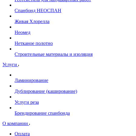
Спанбонд НЕОСПАН
Живая Хлорелла
Нeомед
Нетканое полотно
Строительные материалы и изоляция
Услуги
Ламинирование
Дублирование (каширование)
Услуги реза
Брендирование спанбонда
О компании
Оплата