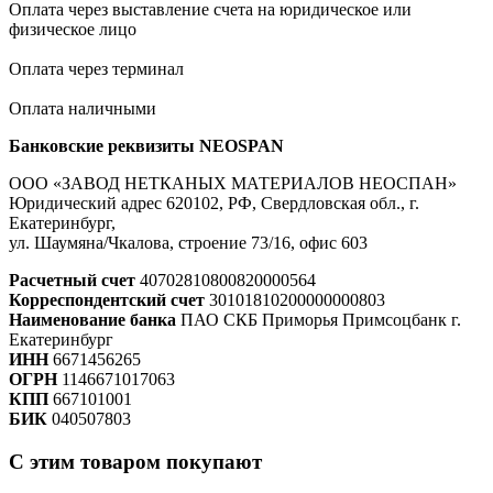
Оплата через выставление счета на юридическое или
физическое лицо
Оплата через терминал
Оплата наличными
Банковские реквизиты NEOSPAN
ООО «ЗАВОД НЕТКАНЫХ МАТЕРИАЛОВ НЕОСПАН»
Юридический адрес 620102, РФ, Свердловская обл., г.
Екатеринбург,
ул. Шаумяна/Чкалова, строение 73/16, офис 603
Расчетный счет
40702810800820000564
Корреспондентский счет
30101810200000000803
Наименование банка
ПАО СКБ Приморья Примсоцбанк г.
Екатеринбург
ИНН
6671456265
ОГРН
1146671017063
КПП
667101001
БИК
040507803
С этим товаром покупают