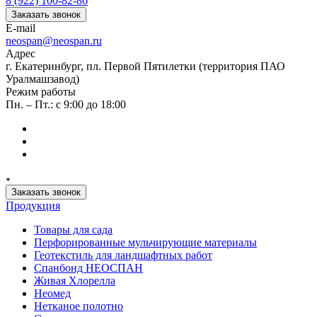
8 (922) 100-82-86
Заказать звонок
E-mail
neospan@neospan.ru
Адрес
г. Екатеринбург, пл. Первой Пятилетки (территория ПАО
Уралмашзавод)
Режим работы
Пн. – Пт.: с 9:00 до 18:00
Заказать звонок
Продукция
Товары для сада
Перфорированные мульчирующие материалы
Геотекстиль для ландшафтных работ
Спанбонд НЕОСПАН
Живая Хлорелла
Нeомед
Нетканое полотно