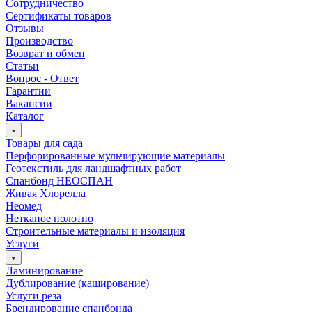
Сотрудничество
Сертификаты товаров
Отзывы
Производство
Возврат и обмен
Статьи
Вопрос - Ответ
Гарантии
Вакансии
Каталог
Товары для сада
Перфорированные мульчирующие материалы
Геотекстиль для ландшафтных работ
Спанбонд НЕОСПАН
Живая Хлорелла
Нeомед
Нетканое полотно
Строительные материалы и изоляция
Услуги
Ламинирование
Дублирование (каширование)
Услуги реза
Брендирование спанбонда