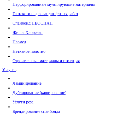
Перфорированные мульчирующие материалы
Геотекстиль для ландшафтных работ
Спанбонд НЕОСПАН
Живая Хлорелла
Нeомед
Нетканое полотно
Строительные материалы и изоляция
Услуги
Ламинирование
Дублирование (каширование)
Услуги реза
Брендирование спанбонда