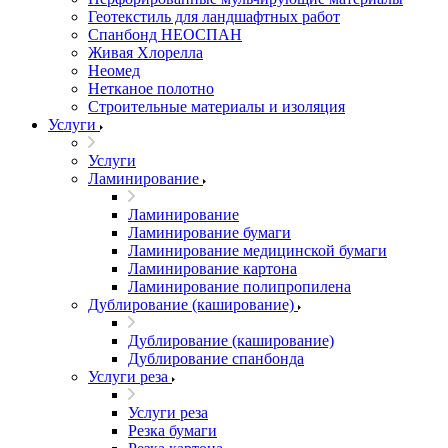
Геотекстиль для ландшафтных работ
Спанбонд НЕОСПАН
Живая Хлорелла
Нeомед
Нетканое полотно
Строительные материалы и изоляция
Услуги
Услуги
Ламинирование
Ламинирование
Ламинирование бумаги
Ламинирование медицинской бумаги
Ламинирование картона
Ламинирование полипропилена
Дублирование (каширование)
Дублирование (каширование)
Дублирование спанбонда
Услуги реза
Услуги реза
Резка бумаги