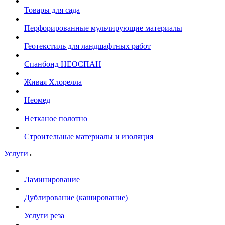
Товары для сада
Перфорированные мульчирующие материалы
Геотекстиль для ландшафтных работ
Спанбонд НЕОСПАН
Живая Хлорелла
Нeомед
Нетканое полотно
Строительные материалы и изоляция
Услуги
Ламинирование
Дублирование (каширование)
Услуги реза