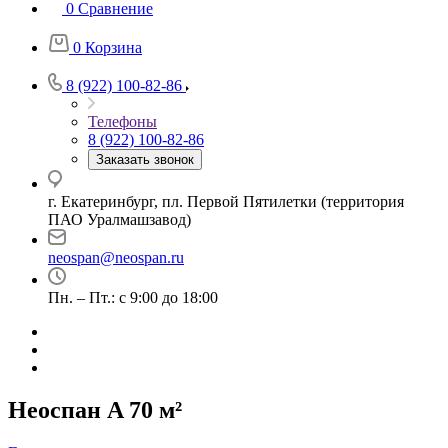
0
Сравнение
0
Корзина
8 (922) 100-82-86
Телефоны
8 (922) 100-82-86
Заказать звонок
г. Екатеринбург, пл. Первой Пятилетки (территория
ПАО Уралмашзавод)
neospan@neospan.ru
Пн. – Пт.: с 9:00 до 18:00
Неоспан A 70 м²