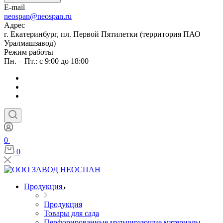
E-mail
neospan@neospan.ru
Адрес
г. Екатеринбург, пл. Первой Пятилетки (территория ПАО
Уралмашзавод)
Режим работы
Пн. – Пт.: с 9:00 до 18:00
0
0
Продукция
Продукция
Товары для сада
Перфорированные мульчирующие материалы