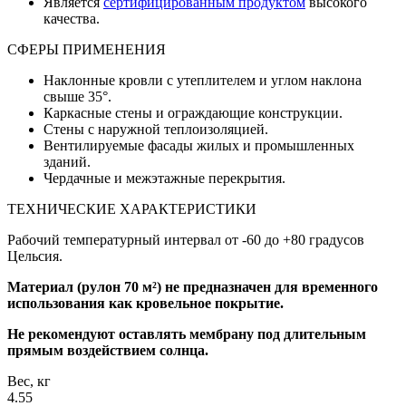
Является
сертифицированным продуктом
высокого
качества.
СФЕРЫ ПРИМЕНЕНИЯ
Наклонные кровли с утеплителем и углом наклона
свыше 35°.
Каркасные стены и ограждающие конструкции.
Стены с наружной теплоизоляцией.
Вентилируемые фасады жилых и промышленных
зданий.
Чердачные и межэтажные перекрытия.
ТЕХНИЧЕСКИЕ ХАРАКТЕРИСТИКИ
Рабочий температурный интервал от -60 до +80 градусов
Цельсия.
Материал (рулон 70 м²) не предназначен для временного
использования как кровельное покрытие.
Не рекомендуют оставлять мембрану под длительным
прямым воздействием солнца.
Вес, кг
4.55