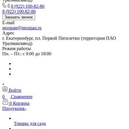
8 (922) 100-82-86
8 (922) 100-82-86
Заказать звонок
E-mail
neospan@neospan.ru
Адрес
г. Екатеринбург, пл. Первой Пятилетки (территория ПАО
Уралмашзавод)
Режим работы
Пн. – Пт.: с 9:00 до 18:00
Войти
0
Сравнение
0
Корзина
Продукция
Товары для сада