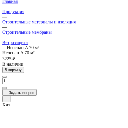
Главная
—
Продукция
—
Строительные материалы и изоляция
—
Строительные мембраны
—
Ветрозащита
—
Неоспан A 70 м²
Неоспан A 70 м²
3225 ₽
В наличии
В корзину
Задать вопрос
Хит