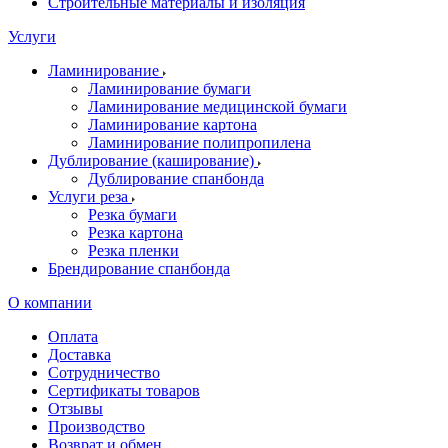
Строительные материалы и изоляция
Услуги
Ламинирование
Ламинирование бумаги
Ламинирование медицинской бумаги
Ламинирование картона
Ламинирование полипропилена
Дублирование (каширование)
Дублирование спанбонда
Услуги реза
Резка бумаги
Резка картона
Резка пленки
Брендирование спанбонда
О компании
Оплата
Доставка
Сотрудничество
Сертификаты товаров
Отзывы
Производство
Возврат и обмен