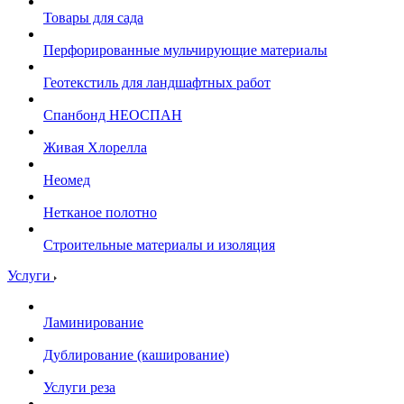
Товары для сада
Перфорированные мульчирующие материалы
Геотекстиль для ландшафтных работ
Спанбонд НЕОСПАН
Живая Хлорелла
Нeомед
Нетканое полотно
Строительные материалы и изоляция
Услуги
Ламинирование
Дублирование (каширование)
Услуги реза