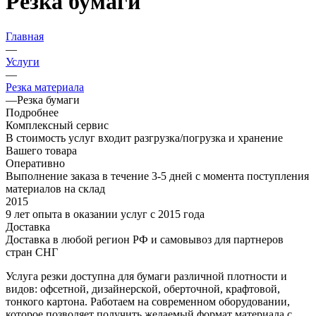
Резка бумаги
Главная
—
Услуги
—
Резка материала
—
Резка бумаги
Подробнее
Комплексный сервис
В стоимость услуг входит разгрузка/погрузка и хранение
Вашего товара
Оперативно
Выполнение заказа в течение 3‑5 дней с момента поступления
материалов на склад
2015
9 лет опыта в оказании услуг с 2015 года
Доставка
Доставка в любой регион РФ и самовывоз для партнеров
стран СНГ
Услуга резки доступна для бумаги различной плотности и
видов: офсетной, дизайнерской, оберточной, крафтовой,
тонкого картона. Работаем на современном оборудовании,
которое позволяет получить желаемый формат материала с