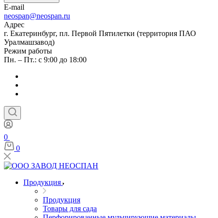
E-mail
neospan@neospan.ru
Адрес
г. Екатеринбург, пл. Первой Пятилетки (территория ПАО
Уралмашзавод)
Режим работы
Пн. – Пт.: с 9:00 до 18:00
0
0
Продукция
Продукция
Товары для сада
Перфорированные мульчирующие материалы