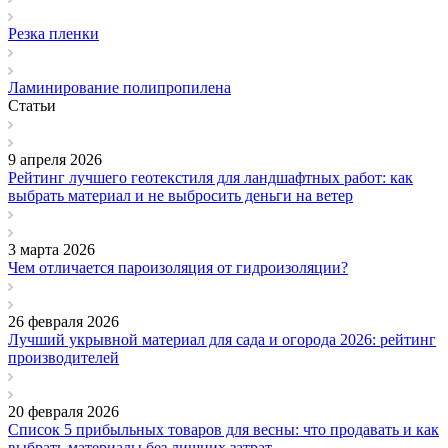
Резка пленки
Ламинирование полипропилена
Статьи
9 апреля 2026
Рейтинг лучшего геотекстиля для ландшафтных работ: как
выбрать материал и не выбросить деньги на ветер
3 марта 2026
Чем отличается пароизоляция от гидроизоляции?
26 февраля 2026
Лучший укрывной материал для сада и огорода 2026: рейтинг
производителей
20 февраля 2026
Список 5 прибыльных товаров для весны: что продавать и как
выбрать материалы без лишних затрат