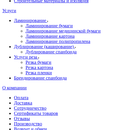
Строительные материалы и изоляция
Услуги
Ламинирование
Ламинирование бумаги
Ламинирование медицинской бумаги
Ламинирование картона
Ламинирование полипропилена
Дублирование (каширование)
Дублирование спанбонда
Услуги реза
Резка бумаги
Резка картона
Резка пленки
Брендирование спанбонда
О компании
Оплата
Доставка
Сотрудничество
Сертификаты товаров
Отзывы
Производство
Возврат и обмен