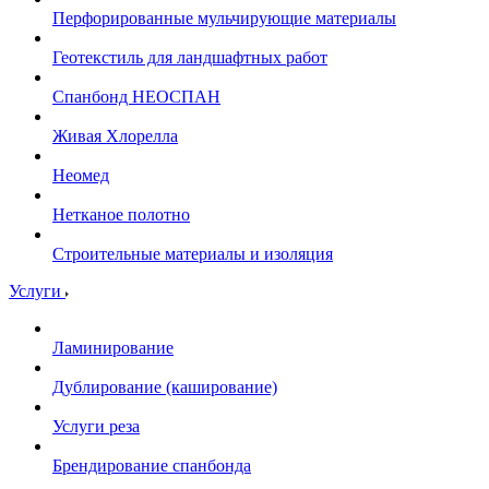
Перфорированные мульчирующие материалы
Геотекстиль для ландшафтных работ
Спанбонд НЕОСПАН
Живая Хлорелла
Нeомед
Нетканое полотно
Строительные материалы и изоляция
Услуги
Ламинирование
Дублирование (каширование)
Услуги реза
Брендирование спанбонда