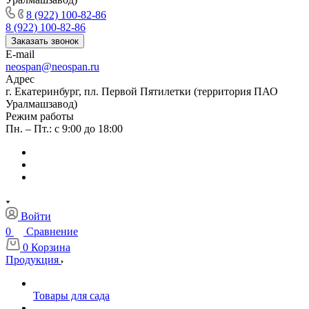
8 (922) 100-82-86
8 (922) 100-82-86
Заказать звонок
E-mail
neospan@neospan.ru
Адрес
г. Екатеринбург, пл. Первой Пятилетки (территория ПАО
Уралмашзавод)
Режим работы
Пн. – Пт.: с 9:00 до 18:00
Войти
0
Сравнение
0
Корзина
Продукция
Товары для сада