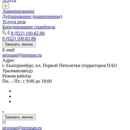
Ламинирование
Дублирование (каширование)
Услуги реза
Брендирование спанбонда
8 (922) 100-82-86
8 (922) 100-82-86
Заказать звонок
E-mail
neospan@neospan.ru
Адрес
г. Екатеринбург, пл. Первой Пятилетки (территория ПАО
Уралмашзавод)
Режим работы
Пн. – Пт.: с 9:00 до 18:00
Заказать звонок
neospan@neospan.ru