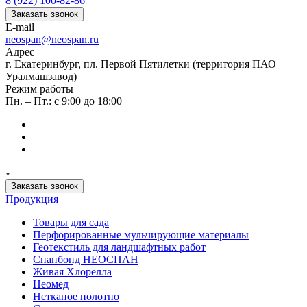
8 (922) 100-82-86
Заказать звонок
E-mail
neospan@neospan.ru
Адрес
г. Екатеринбург, пл. Первой Пятилетки (территория ПАО
Уралмашзавод)
Режим работы
Пн. – Пт.: с 9:00 до 18:00
Заказать звонок
Продукция
Товары для сада
Перфорированные мульчирующие материалы
Геотекстиль для ландшафтных работ
Спанбонд НЕОСПАН
Живая Хлорелла
Нeомед
Нетканое полотно