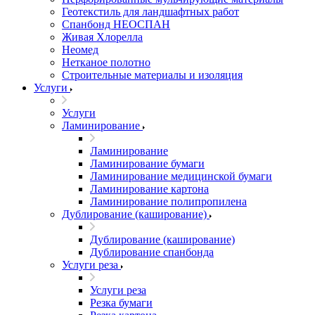
Геотекстиль для ландшафтных работ
Спанбонд НЕОСПАН
Живая Хлорелла
Нeомед
Нетканое полотно
Строительные материалы и изоляция
Услуги
Услуги
Ламинирование
Ламинирование
Ламинирование бумаги
Ламинирование медицинской бумаги
Ламинирование картона
Ламинирование полипропилена
Дублирование (каширование)
Дублирование (каширование)
Дублирование спанбонда
Услуги реза
Услуги реза
Резка бумаги