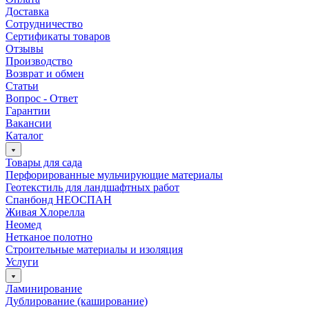
Доставка
Сотрудничество
Сертификаты товаров
Отзывы
Производство
Возврат и обмен
Статьи
Вопрос - Ответ
Гарантии
Вакансии
Каталог
Товары для сада
Перфорированные мульчирующие материалы
Геотекстиль для ландшафтных работ
Спанбонд НЕОСПАН
Живая Хлорелла
Нeомед
Нетканое полотно
Строительные материалы и изоляция
Услуги
Ламинирование
Дублирование (каширование)