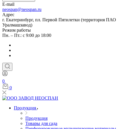
E-mail
neospan@neospan.ru
Адрес
г. Екатеринбург, пл. Первой Пятилетки (территория ПАО
Уралмашзавод)
Режим работы
Пн. – Пт.: с 9:00 до 18:00
0
0
Продукция
Продукция
Товары для сада
Перфорированные мульчирующие материалы