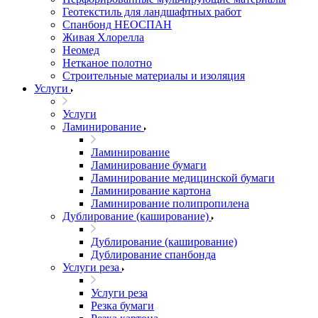
Геотекстиль для ландшафтных работ
Спанбонд НЕОСПАН
Живая Хлорелла
Нeомед
Нетканое полотно
Строительные материалы и изоляция
Услуги
Услуги
Ламинирование
Ламинирование
Ламинирование бумаги
Ламинирование медицинской бумаги
Ламинирование картона
Ламинирование полипропилена
Дублирование (каширование)
Дублирование (каширование)
Дублирование спанбонда
Услуги реза
Услуги реза
Резка бумаги