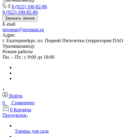
8 (922) 100-82-86
8 (922) 100-82-86
Заказать звонок
E-mail
neospan@neospan.ru
Адрес
г. Екатеринбург, пл. Первой Пятилетки (территория ПАО
Уралмашзавод)
Режим работы
Пн. – Пт.: с 9:00 до 18:00
Войти
0
Сравнение
0
Корзина
Продукция
Товары для сада