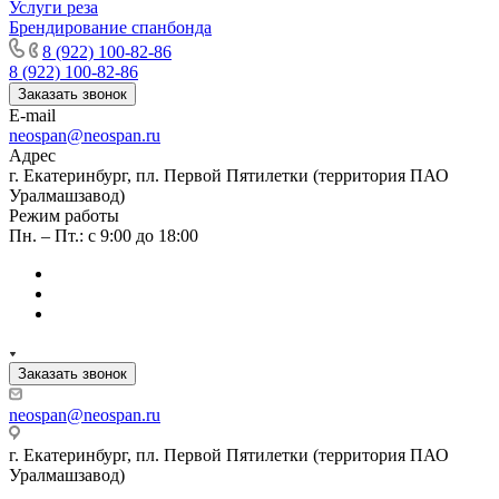
Услуги реза
Брендирование спанбонда
8 (922) 100-82-86
8 (922) 100-82-86
Заказать звонок
E-mail
neospan@neospan.ru
Адрес
г. Екатеринбург, пл. Первой Пятилетки (территория ПАО
Уралмашзавод)
Режим работы
Пн. – Пт.: с 9:00 до 18:00
Заказать звонок
neospan@neospan.ru
г. Екатеринбург, пл. Первой Пятилетки (территория ПАО
Уралмашзавод)