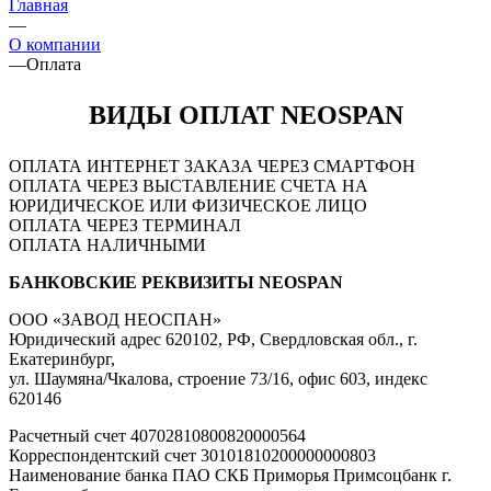
Главная
—
О компании
—
Оплата
ВИДЫ ОПЛАТ NEOSPAN
ОПЛАТА ИНТЕРНЕТ ЗАКАЗА ЧЕРЕЗ СМАРТФОН
ОПЛАТА ЧЕРЕЗ ВЫСТАВЛЕНИЕ СЧЕТА НА
ЮРИДИЧЕСКОЕ ИЛИ ФИЗИЧЕСКОЕ ЛИЦО
ОПЛАТА ЧЕРЕЗ ТЕРМИНАЛ
ОПЛАТА НАЛИЧНЫМИ
БАНКОВСКИЕ РЕКВИЗИТЫ NEOSPAN
ООО «ЗАВОД НЕОСПАН»
Юридический адрес 620102, РФ, Свердловская обл., г.
Екатеринбург,
ул. Шаумяна/Чкалова, строение 73/16, офис 603, индекс
620146
Расчетный счет 40702810800820000564
Корреспондентский счет 30101810200000000803
Наименование банка ПАО СКБ Приморья Примсоцбанк г.