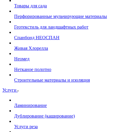
Товары для сада
Перфорированные мульчирующие материалы
Геотекстиль для ландшафтных работ
Спанбонд НЕОСПАН
Живая Хлорелла
Нeомед
Нетканое полотно
Строительные материалы и изоляция
Услуги
Ламинирование
Дублирование (каширование)
Услуги реза