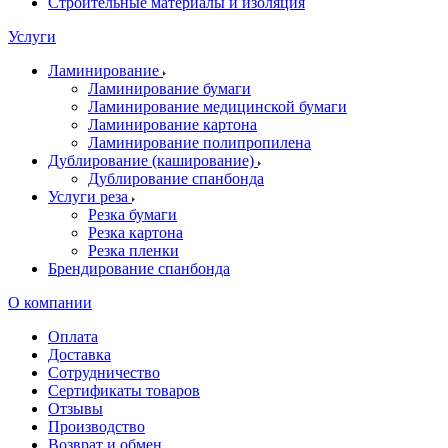
Строительные материалы и изоляция
Услуги
Ламинирование
Ламинирование бумаги
Ламинирование медицинской бумаги
Ламинирование картона
Ламинирование полипропилена
Дублирование (каширование)
Дублирование спанбонда
Услуги реза
Резка бумаги
Резка картона
Резка пленки
Брендирование спанбонда
О компании
Оплата
Доставка
Сотрудничество
Сертификаты товаров
Отзывы
Производство
Возврат и обмен