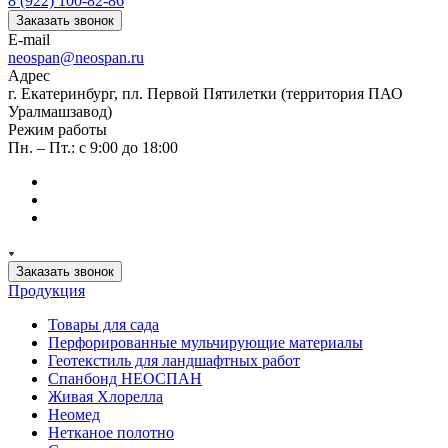
8 (922) 100-82-86
Заказать звонок
E-mail
neospan@neospan.ru
Адрес
г. Екатеринбург, пл. Первой Пятилетки (территория ПАО
Уралмашзавод)
Режим работы
Пн. – Пт.: с 9:00 до 18:00
Заказать звонок
Продукция
Товары для сада
Перфорированные мульчирующие материалы
Геотекстиль для ландшафтных работ
Спанбонд НЕОСПАН
Живая Хлорелла
Нeомед
Нетканое полотно