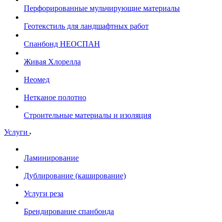
Перфорированные мульчирующие материалы
Геотекстиль для ландшафтных работ
Спанбонд НЕОСПАН
Живая Хлорелла
Нeомед
Нетканое полотно
Строительные материалы и изоляция
Услуги
Ламинирование
Дублирование (каширование)
Услуги реза
Брендирование спанбонда