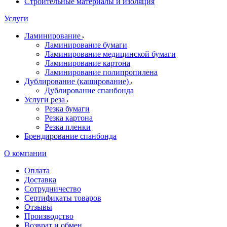
Строительные материалы и изоляция
Услуги
Ламинирование
Ламинирование бумаги
Ламинирование медицинской бумаги
Ламинирование картона
Ламинирование полипропилена
Дублирование (каширование)
Дублирование спанбонда
Услуги реза
Резка бумаги
Резка картона
Резка пленки
Брендирование спанбонда
О компании
Оплата
Доставка
Сотрудничество
Сертификаты товаров
Отзывы
Производство
Возврат и обмен