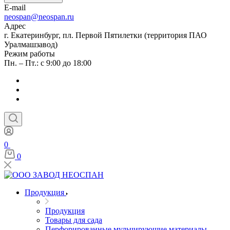
E-mail
neospan@neospan.ru
Адрес
г. Екатеринбург, пл. Первой Пятилетки (территория ПАО
Уралмашзавод)
Режим работы
Пн. – Пт.: с 9:00 до 18:00
0
0
Продукция
Продукция
Товары для сада
Перфорированные мульчирующие материалы