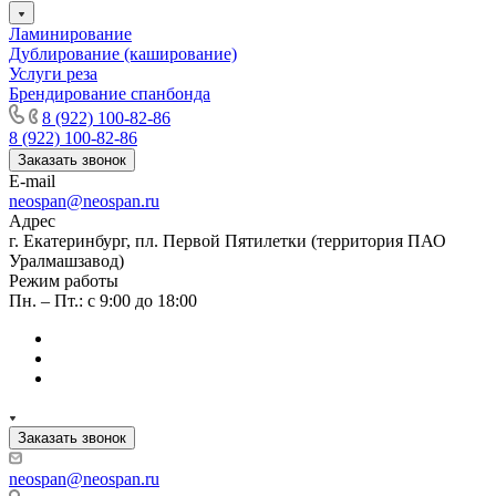
Ламинирование
Дублирование (каширование)
Услуги реза
Брендирование спанбонда
8 (922) 100-82-86
8 (922) 100-82-86
Заказать звонок
E-mail
neospan@neospan.ru
Адрес
г. Екатеринбург, пл. Первой Пятилетки (территория ПАО
Уралмашзавод)
Режим работы
Пн. – Пт.: с 9:00 до 18:00
Заказать звонок
neospan@neospan.ru