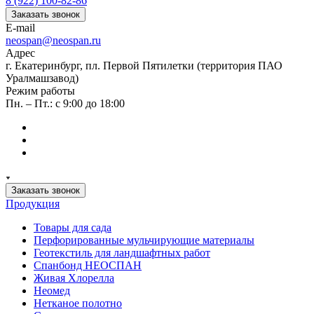
8 (922) 100-82-86
Заказать звонок
E-mail
neospan@neospan.ru
Адрес
г. Екатеринбург, пл. Первой Пятилетки (территория ПАО
Уралмашзавод)
Режим работы
Пн. – Пт.: с 9:00 до 18:00
Заказать звонок
Продукция
Товары для сада
Перфорированные мульчирующие материалы
Геотекстиль для ландшафтных работ
Спанбонд НЕОСПАН
Живая Хлорелла
Нeомед
Нетканое полотно