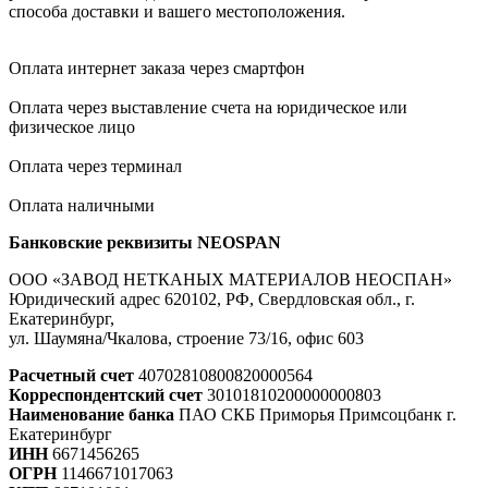
способа доставки и вашего местоположения.
Оплата интернет заказа через смартфон
Оплата через выставление счета на юридическое или
физическое лицо
Оплата через терминал
Оплата наличными
Банковские реквизиты NEOSPAN
ООО «ЗАВОД НЕТКАНЫХ МАТЕРИАЛОВ НЕОСПАН»
Юридический адрес 620102, РФ, Свердловская обл., г.
Екатеринбург,
ул. Шаумяна/Чкалова, строение 73/16, офис 603
Расчетный счет
40702810800820000564
Корреспондентский счет
30101810200000000803
Наименование банка
ПАО СКБ Приморья Примсоцбанк г.
Екатеринбург
ИНН
6671456265
ОГРН
1146671017063