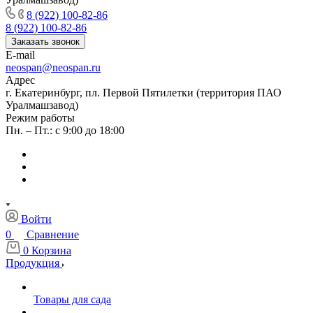
8 (922) 100-82-86
8 (922) 100-82-86
Заказать звонок
E-mail
neospan@neospan.ru
Адрес
г. Екатеринбург, пл. Первой Пятилетки (территория ПАО
Уралмашзавод)
Режим работы
Пн. – Пт.: с 9:00 до 18:00
Войти
0
Сравнение
0
Корзина
Продукция
Товары для сада