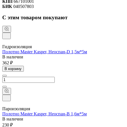
КПП
667101001
БИК
040507803
С этим товаром покупают
Гидроизоляция
Полотно Master Kasper, Неоспан-D 1,5м*5м
В наличии
362 ₽
В корзину
Пароизоляция
Полотно Master Kasper, Неоспан-В 1,6м*5м
В наличии
230 ₽