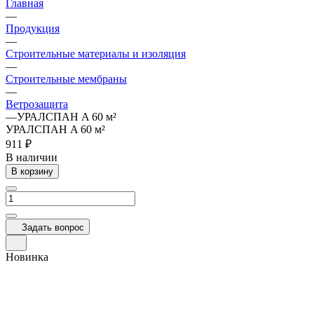
Главная
—
Продукция
—
Строительные материалы и изоляция
—
Строительные мембраны
—
Ветрозащита
—
УРАЛСПАН A 60 м²
УРАЛСПАН A 60 м²
911 ₽
В наличии
В корзину
Задать вопрос
Новинка