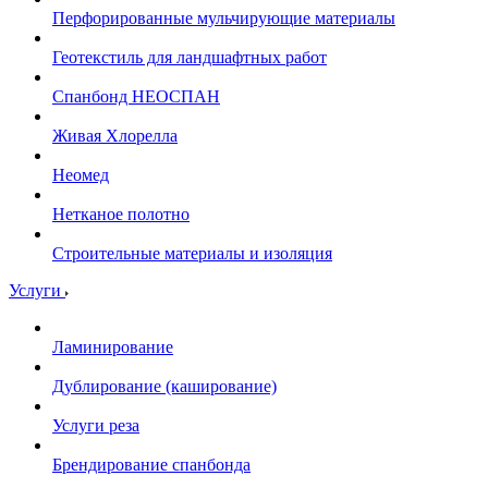
Перфорированные мульчирующие материалы
Геотекстиль для ландшафтных работ
Спанбонд НЕОСПАН
Живая Хлорелла
Нeомед
Нетканое полотно
Строительные материалы и изоляция
Услуги
Ламинирование
Дублирование (каширование)
Услуги реза
Брендирование спанбонда