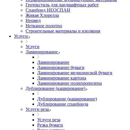
Геотекстиль для ландшафтных работ
Спанбонд НЕОСПАН
Живая Хлорелла
Нeомед
Нетканое полотно
Строительные материалы и изоляция
Услуги
Услуги
Ламинирование
Ламинирование
Ламинирование бумаги
Ламинирование медицинской бумаги
Ламинирование картона
Ламинирование полипропилена
Дублирование (каширование)
Дублирование (каширование)
Дублирование спанбонда
Услуги реза
Услуги реза
Резка бумаги