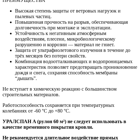
ПРЕИМУЩЕСТВА
Высокая степень защиты от ветровых нагрузок и
пылевых частиц.
Повышенная прочность на разрыв, обеспечивающая
долговечность при монтаже и эксплуатации.
Устойчивость к негативным атмосферным
воздействиям, плесени, микробиологическому
разрушению и коррозии — материал не гниет.
Защита от ультрафиолетового излучения в течение до
трёх месяцев без потери свойств.
Комбинация водоотталкивающих и водопроницаемых
характеристик позволяет предотвращать проникновение
дождя и снега, сохраняя способность мембраны
“дышать”.
Не вступает в химическую реакцию с большинством
строительных материалов.
Работоспособность сохраняется при температурных
колебаниях от -60 °С до +80 °С.
УРАЛСПАН A (рулон 60 м²) не следует использовать в
качестве временного покрытия кровли.
Не рекомендуется длительное воздействие прямых