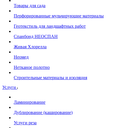
Товары для сада
Перфорированные мульчирующие материалы
Геотекстиль для ландшафтных работ
Спанбонд НЕОСПАН
Живая Хлорелла
Нeомед
Нетканое полотно
Строительные материалы и изоляция
Услуги
Ламинирование
Дублирование (каширование)
Услуги реза