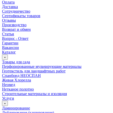
Оплата
Доставка
Сотрудничество
Сертификаты товаров
Отзывы
Производство
Возврат и обмен
Статьи
Вопрос - Ответ
Гарантии
Вакансии
Каталог
Товары для сада
Перфорированные мульчирующие материалы
Геотекстиль для ландшафтных работ
Спанбонд НЕОСПАН
Живая Хлорелла
Нeомед
Нетканое полотно
Строительные материалы и изоляция
Услуги
Ламинирование
Дублирование (каширование)