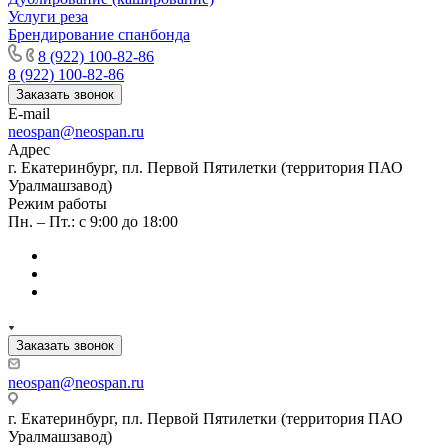
Услуги реза
Брендирование спанбонда
8 (922) 100-82-86
8 (922) 100-82-86
Заказать звонок
E-mail
neospan@neospan.ru
Адрес
г. Екатеринбург, пл. Первой Пятилетки (территория ПАО
Уралмашзавод)
Режим работы
Пн. – Пт.: с 9:00 до 18:00
Заказать звонок
neospan@neospan.ru
г. Екатеринбург, пл. Первой Пятилетки (территория ПАО
Уралмашзавод)