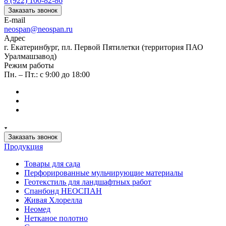
8 (922) 100-82-86
Заказать звонок
E-mail
neospan@neospan.ru
Адрес
г. Екатеринбург, пл. Первой Пятилетки (территория ПАО
Уралмашзавод)
Режим работы
Пн. – Пт.: с 9:00 до 18:00
Заказать звонок
Продукция
Товары для сада
Перфорированные мульчирующие материалы
Геотекстиль для ландшафтных работ
Спанбонд НЕОСПАН
Живая Хлорелла
Нeомед
Нетканое полотно