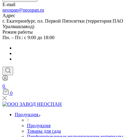
E-mail
neospan@neospan.ru
Адрес
г. Екатеринбург, пл. Первой Пятилетки (территория ПАО
Уралмашзавод)
Режим работы
Пн. – Пт.: с 9:00 до 18:00
0
0
Продукция
Продукция
Товары для сада
Перфорированные мульчирующие материалы