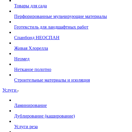
Товары для сада
Перфорированные мульчирующие материалы
Геотекстиль для ландшафтных работ
Спанбонд НЕОСПАН
Живая Хлорелла
Нeомед
Нетканое полотно
Строительные материалы и изоляция
Услуги
Ламинирование
Дублирование (каширование)
Услуги реза