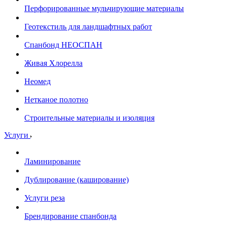
Перфорированные мульчирующие материалы
Геотекстиль для ландшафтных работ
Спанбонд НЕОСПАН
Живая Хлорелла
Нeомед
Нетканое полотно
Строительные материалы и изоляция
Услуги
Ламинирование
Дублирование (каширование)
Услуги реза
Брендирование спанбонда