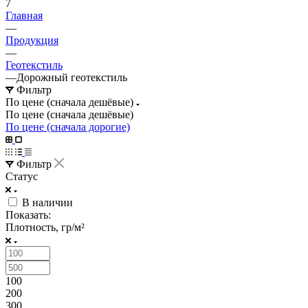
7
Главная
—
Продукция
—
Геотекстиль
—
Дорожный геотекстиль
Фильтр
По цене (сначала дешёвые)
По цене (сначала дешёвые)
По цене (сначала дорогие)
Фильтр
Статус
В наличии
Показать:
Плотность, гр/м²
100
200
300