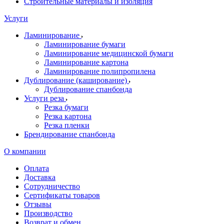
Строительные материалы и изоляция
Услуги
Ламинирование
Ламинирование бумаги
Ламинирование медицинской бумаги
Ламинирование картона
Ламинирование полипропилена
Дублирование (каширование)
Дублирование спанбонда
Услуги реза
Резка бумаги
Резка картона
Резка пленки
Брендирование спанбонда
О компании
Оплата
Доставка
Сотрудничество
Сертификаты товаров
Отзывы
Производство
Возврат и обмен