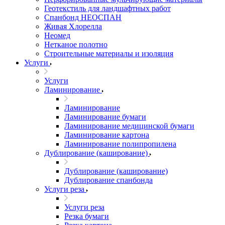
Геотекстиль для ландшафтных работ
Спанбонд НЕОСПАН
Живая Хлорелла
Нeомед
Нетканое полотно
Строительные материалы и изоляция
Услуги
Услуги
Ламинирование
Ламинирование
Ламинирование бумаги
Ламинирование медицинской бумаги
Ламинирование картона
Ламинирование полипропилена
Дублирование (каширование)
Дублирование (каширование)
Дублирование спанбонда
Услуги реза
Услуги реза
Резка бумаги