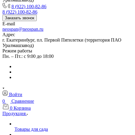
8 (922) 100-82-86
8 (922) 100-82-86
Заказать звонок
E-mail
neospan@neospan.ru
Адрес
г. Екатеринбург, пл. Первой Пятилетки (территория ПАО
Уралмашзавод)
Режим работы
Пн. – Пт.: с 9:00 до 18:00
Войти
0
Сравнение
0
Корзина
Продукция
Товары для сада