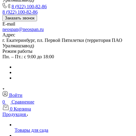
8 (922) 100-82-86
8 (922) 100-82-86
Заказать звонок
E-mail
neospan@neospan.ru
Адрес
г. Екатеринбург, пл. Первой Пятилетки (территория ПАО
Уралмашзавод)
Режим работы
Пн. – Пт.: с 9:00 до 18:00
Войти
0
Сравнение
0
Корзина
Продукция
Товары для сада