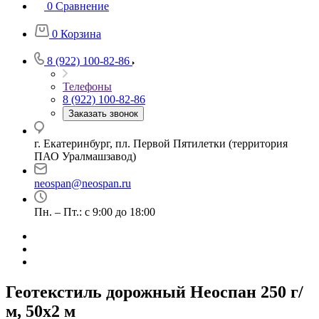
0
Сравнение
0
Корзина
8 (922) 100-82-86
Телефоны
8 (922) 100-82-86
Заказать звонок
г. Екатеринбург, пл. Первой Пятилетки (территория
ПАО Уралмашзавод)
neospan@neospan.ru
Пн. – Пт.: с 9:00 до 18:00
Геотекстиль дорожный Неоспан 250 г/
м, 50x2 м