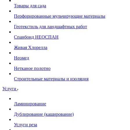
Товары для сада
Перфорированные мульчирующие материалы
Геотекстиль для ландшафтных работ
Спанбонд НЕОСПАН
Живая Хлорелла
Нeомед
Нетканое полотно
Строительные материалы и изоляция
Услуги
Ламинирование
Дублирование (каширование)
Услуги реза