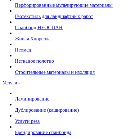
Перфорированные мульчирующие материалы
Геотекстиль для ландшафтных работ
Спанбонд НЕОСПАН
Живая Хлорелла
Нeомед
Нетканое полотно
Строительные материалы и изоляция
Услуги
Ламинирование
Дублирование (каширование)
Услуги реза
Брендирование спанбонда