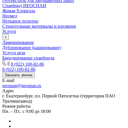
Геотекстиль для ландшафтных работ
Спанбонд НЕОСПАН
Живая Хлорелла
Нeомед
Нетканое полотно
Строительные материалы и изоляция
Услуги
Ламинирование
Дублирование (каширование)
Услуги реза
Брендирование спанбонда
8 (922) 100-82-86
8 (922) 100-82-86
Заказать звонок
E-mail
neospan@neospan.ru
Адрес
г. Екатеринбург, пл. Первой Пятилетки (территория ПАО
Уралмашзавод)
Режим работы
Пн. – Пт.: с 9:00 до 18:00