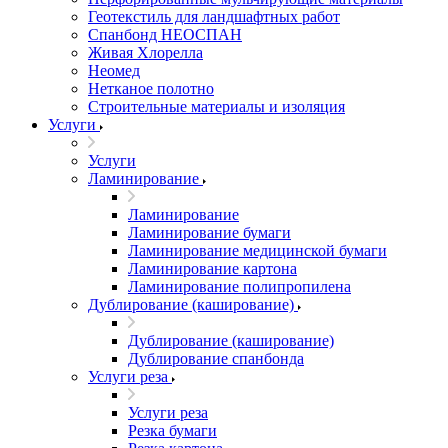
Геотекстиль для ландшафтных работ
Спанбонд НЕОСПАН
Живая Хлорелла
Нeомед
Нетканое полотно
Строительные материалы и изоляция
Услуги
Услуги
Ламинирование
Ламинирование
Ламинирование бумаги
Ламинирование медицинской бумаги
Ламинирование картона
Ламинирование полипропилена
Дублирование (каширование)
Дублирование (каширование)
Дублирование спанбонда
Услуги реза
Услуги реза
Резка бумаги