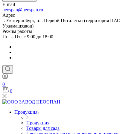
E-mail
neospan@neospan.ru
Адрес
г. Екатеринбург, пл. Первой Пятилетки (территория ПАО
Уралмашзавод)
Режим работы
Пн. – Пт.: с 9:00 до 18:00
0
0
Продукция
Продукция
Товары для сада
Перфорированные мульчирующие материалы