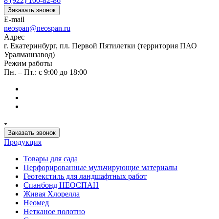
8 (922) 100-82-86
Заказать звонок
E-mail
neospan@neospan.ru
Адрес
г. Екатеринбург, пл. Первой Пятилетки (территория ПАО
Уралмашзавод)
Режим работы
Пн. – Пт.: с 9:00 до 18:00
Заказать звонок
Продукция
Товары для сада
Перфорированные мульчирующие материалы
Геотекстиль для ландшафтных работ
Спанбонд НЕОСПАН
Живая Хлорелла
Нeомед
Нетканое полотно