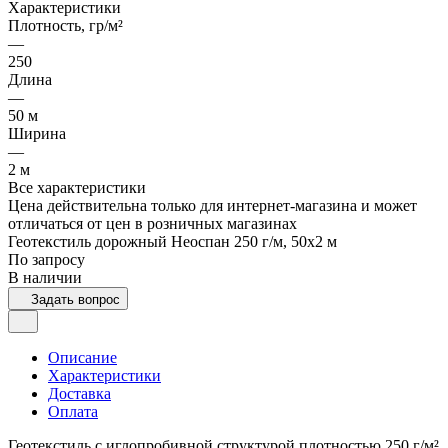
Характеристики
Плотность, гр/м²
—
250
Длина
—
50 м
Ширина
—
2 м
Все характеристики
Цена действительна только для интернет-магазина и может
отличаться от цен в розничных магазинах
Геотекстиль дорожный Неоспан 250 г/м, 50x2 м
По запросу
В наличии
Задать вопрос
Описание
Характеристики
Доставка
Оплата
Геотекстиль с иглопробивной структурой плотностью 250 г/м²