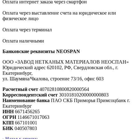
Оплата интернет заказа через смартфон
Оплата через выставление счета на юридическое или
физическое лицо
Оплата через терминал
Оплата наличными
Банковские реквизиты NEOSPAN
ООО «ЗАВОД НЕТКАНЫХ МАТЕРИАЛОВ НЕОСПАН»
Юридический адрес 620102, РФ, Свердловская обл., г.
Екатеринбург,
ул. Шаумяна/Чкалова, строение 73/16, офис 603
Расчетный счет
40702810800820000564
Корреспондентский счет
30101810200000000803
Наименование банка
ПАО СКБ Приморья Примсоцбанк г.
Екатеринбург
ИНН
6671456265
ОГРН
1146671017063
КПП
667101001
БИК
040507803
Назад к списку