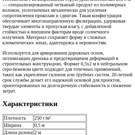
— специализированный нетканый продукт из полимерных
волокон, уплотненных механически для усиления
сопротивления проколам и сдвигам. Такая конфигурация
обеспечивает многонаправленную фильтрацию, удерживая
твердые элементы и пропуская влагу, с добавленной
стойкостью к внешним факторам вроде солнечного
излучения. Материал сохраняет форму в сложных
климатических зонах, адаптируясь к неровностям.
Используется для армирования дорожных основ,
оптимизации дренажа и предотвращения деформаций в
строительных конструкциях. Формат 0,5x2 м в нейтральном
серо-бежевом цвете подходит для точечных применений,
таких как укрепление склонов или трубных систем. 20-летний
срок службы делает его надежной основой для проектов,
ориентированных на долгосрочную стабильность и снижение
затрат.
Характеристики
Плотность
250 г/м²
Ширина
0,5 м
Длина рулона
2 м