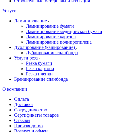
Строительные материалы и изоляция
Услуги
Ламинирование
Ламинирование бумаги
Ламинирование медицинской бумаги
Ламинирование картона
Ламинирование полипропилена
Дублирование (каширование)
Дублирование спанбонда
Услуги реза
Резка бумаги
Резка картона
Резка пленки
Брендирование спанбонда
О компании
Оплата
Доставка
Сотрудничество
Сертификаты товаров
Отзывы
Производство
Возврат и обмен