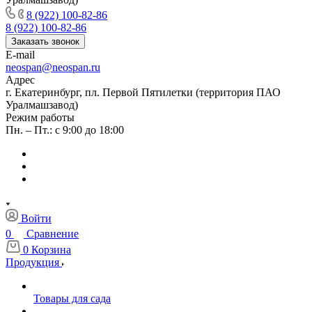
8 (922) 100-82-86
8 (922) 100-82-86
Заказать звонок
E-mail
neospan@neospan.ru
Адрес
г. Екатеринбург, пл. Первой Пятилетки (территория ПАО
Уралмашзавод)
Режим работы
Пн. – Пт.: с 9:00 до 18:00
Войти
0
Сравнение
0
Корзина
Продукция
Товары для сада