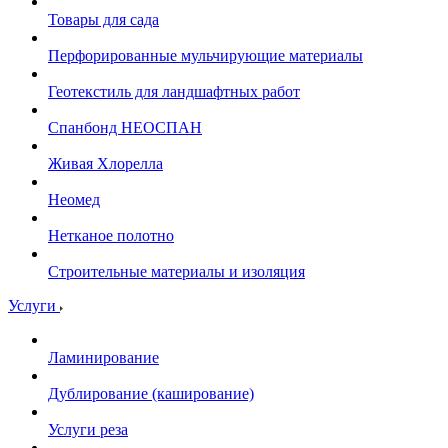
Товары для сада
Перфорированные мульчирующие материалы
Геотекстиль для ландшафтных работ
Спанбонд НЕОСПАН
Живая Хлорелла
Нeомед
Нетканое полотно
Строительные материалы и изоляция
Услуги
Ламинирование
Дублирование (каширование)
Услуги реза