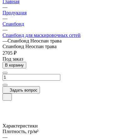
Главная
—
Продукция
—
Спанбонд
—
Спанбонд для маскировочных сетей
—
Спанбонд Неоспан трава
Спанбонд Неоспан трава
2705 ₽
Под заказ
В корзину
Задать вопрос
Характеристики
Плотность, гр/м²
—