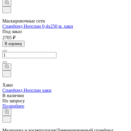
Маскировочные сети
Спанбонд Неоспан 0,4х250 м. хаки
Под заказ
2705 ₽
В корзину
Хаки
Спанбонд Неоспан хаки
В наличии
По зап
р
осу
Подробнее
Медицина и косметология/Ламинированный спанбонд