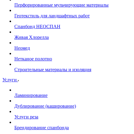
Перфорированные мульчирующие материалы
Геотекстиль для ландшафтных работ
Спанбонд НЕОСПАН
Живая Хлорелла
Нeомед
Нетканое полотно
Строительные материалы и изоляция
Услуги
Ламинирование
Дублирование (каширование)
Услуги реза
Брендирование спанбонда