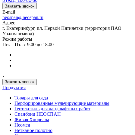
8 (922) 100-82-86
Заказать звонок
E-mail
neospan@neospan.ru
Адрес
г. Екатеринбург, пл. Первой Пятилетки (территория ПАО
Уралмашзавод)
Режим работы
Пн. – Пт.: с 9:00 до 18:00
Заказать звонок
Продукция
Товары для сада
Перфорированные мульчирующие материалы
Геотекстиль для ландшафтных работ
Спанбонд НЕОСПАН
Живая Хлорелла
Нeомед
Нетканое полотно