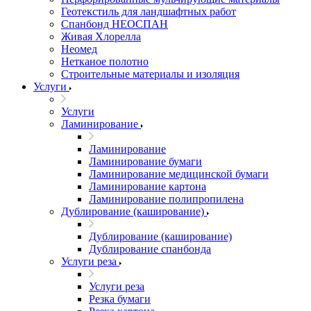
Геотекстиль для ландшафтных работ
Спанбонд НЕОСПАН
Живая Хлорелла
Нeомед
Нетканое полотно
Строительные материалы и изоляция
Услуги
Услуги
Ламинирование
Ламинирование
Ламинирование бумаги
Ламинирование медицинской бумаги
Ламинирование картона
Ламинирование полипропилена
Дублирование (каширование)
Дублирование (каширование)
Дублирование спанбонда
Услуги реза
Услуги реза
Резка бумаги