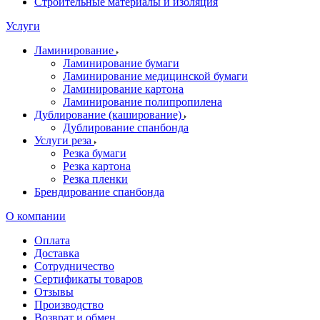
Строительные материалы и изоляция
Услуги
Ламинирование
Ламинирование бумаги
Ламинирование медицинской бумаги
Ламинирование картона
Ламинирование полипропилена
Дублирование (каширование)
Дублирование спанбонда
Услуги реза
Резка бумаги
Резка картона
Резка пленки
Брендирование спанбонда
О компании
Оплата
Доставка
Сотрудничество
Сертификаты товаров
Отзывы
Производство
Возврат и обмен