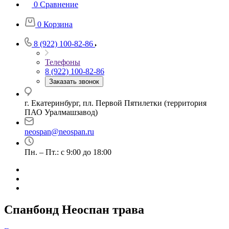
0
Сравнение
0
Корзина
8 (922) 100-82-86
Телефоны
8 (922) 100-82-86
Заказать звонок
г. Екатеринбург, пл. Первой Пятилетки (территория
ПАО Уралмашзавод)
neospan@neospan.ru
Пн. – Пт.: с 9:00 до 18:00
Спанбонд Неоспан трава