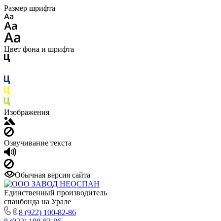
Размер шрифта
Цвет фона и шрифта
Изображения
Озвучивание текста
Обычная версия сайта
Единственный производитель
спанбонда на Урале
8 (922) 100-82-86