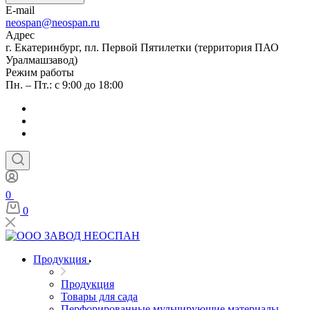
E-mail
neospan@neospan.ru
Адрес
г. Екатеринбург, пл. Первой Пятилетки (территория ПАО
Уралмашзавод)
Режим работы
Пн. – Пт.: с 9:00 до 18:00
0
0
Продукция
Продукция
Товары для сада
Перфорированные мульчирующие материалы