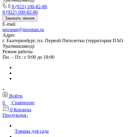
8 (922) 100-82-86
8 (922) 100-82-86
Заказать звонок
E-mail
neospan@neospan.ru
Адрес
г. Екатеринбург, пл. Первой Пятилетки (территория ПАО
Уралмашзавод)
Режим работы
Пн. – Пт.: с 9:00 до 18:00
Войти
0
Сравнение
0
Корзина
Продукция
Товары для сада