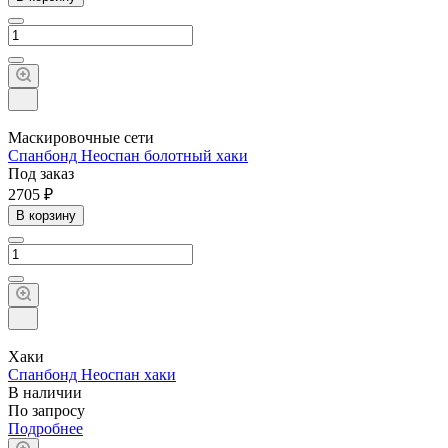
Маскировочные сети
Спанбонд Неоспан болотный хаки
Под заказ
2705 ₽
В корзину
Хаки
Спанбонд Неоспан хаки
В наличии
По зап
р
осу
Подробнее