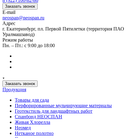
8 (922) 100-82-86
Заказать звонок
E-mail
neospan@neospan.ru
Адрес
г. Екатеринбург, пл. Первой Пятилетки (территория ПАО
Уралмашзавод)
Режим работы
Пн. – Пт.: с 9:00 до 18:00
Заказать звонок
Продукция
Товары для сада
Перфорированные мульчирующие материалы
Геотекстиль для ландшафтных работ
Спанбонд НЕОСПАН
Живая Хлорелла
Нeомед
Нетканое полотно