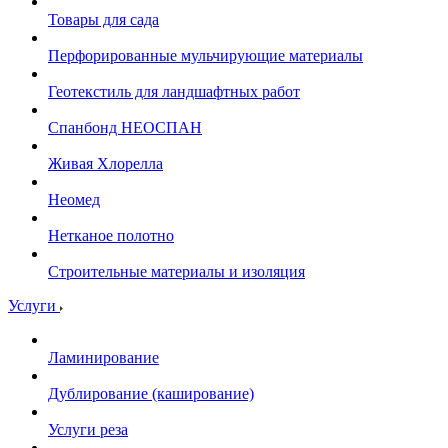
Товары для сада
Перфорированные мульчирующие материалы
Геотекстиль для ландшафтных работ
Спанбонд НЕОСПАН
Живая Хлорелла
Нeомед
Нетканое полотно
Строительные материалы и изоляция
Услуги
Ламинирование
Дублирование (каширование)
Услуги реза