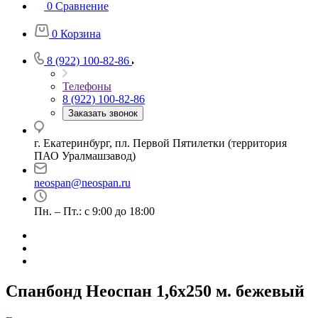
0
Сравнение
0
Корзина
8 (922) 100-82-86
Телефоны
8 (922) 100-82-86
Заказать звонок
г. Екатеринбург, пл. Первой Пятилетки (территория
ПАО Уралмашзавод)
neospan@neospan.ru
Пн. – Пт.: с 9:00 до 18:00
Спанбонд Неоспан 1,6х250 м. бежевый