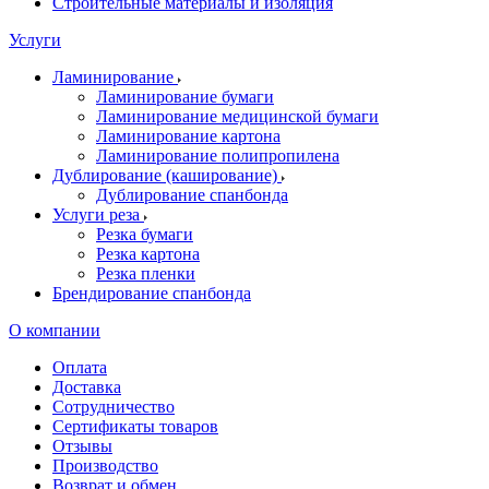
Строительные материалы и изоляция
Услуги
Ламинирование
Ламинирование бумаги
Ламинирование медицинской бумаги
Ламинирование картона
Ламинирование полипропилена
Дублирование (каширование)
Дублирование спанбонда
Услуги реза
Резка бумаги
Резка картона
Резка пленки
Брендирование спанбонда
О компании
Оплата
Доставка
Сотрудничество
Сертификаты товаров
Отзывы
Производство
Возврат и обмен