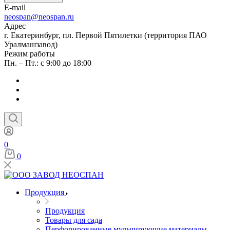
E-mail
neospan@neospan.ru
Адрес
г. Екатеринбург, пл. Первой Пятилетки (территория ПАО
Уралмашзавод)
Режим работы
Пн. – Пт.: с 9:00 до 18:00
0
0
Продукция
Продукция
Товары для сада
Перфорированные мульчирующие материалы