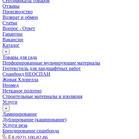
Сертификаты товаров
Отзывы
Производство
Возврат и обмен
Статьи
Вопрос - Ответ
Гарантии
Вакансии
Каталог
Товары для сада
Перфорированные мульчирующие материалы
Геотекстиль для ландшафтных работ
Спанбонд НЕОСПАН
Живая Хлорелла
Нeомед
Нетканое полотно
Строительные материалы и изоляция
Услуги
Ламинирование
Дублирование (каширование)
Услуги реза
Брендирование спанбонда
8 (922) 100-82-86