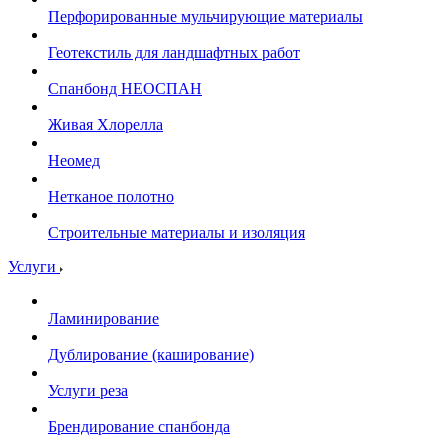
Перфорированные мульчирующие материалы
Геотекстиль для ландшафтных работ
Спанбонд НЕОСПАН
Живая Хлорелла
Нeомед
Нетканое полотно
Строительные материалы и изоляция
Услуги
Ламинирование
Дублирование (каширование)
Услуги реза
Брендирование спанбонда