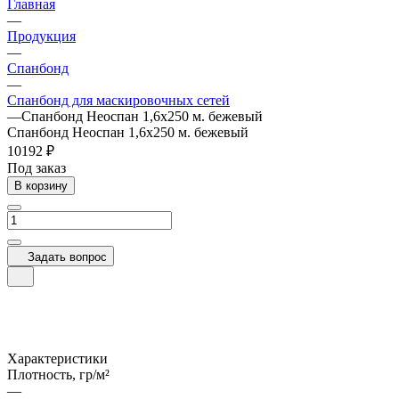
Главная
—
Продукция
—
Спанбонд
—
Спанбонд для маскировочных сетей
—
Спанбонд Неоспан 1,6х250 м. бежевый
Спанбонд Неоспан 1,6х250 м. бежевый
10192 ₽
Под заказ
В корзину
Задать вопрос
Характеристики
Плотность, гр/м²
—