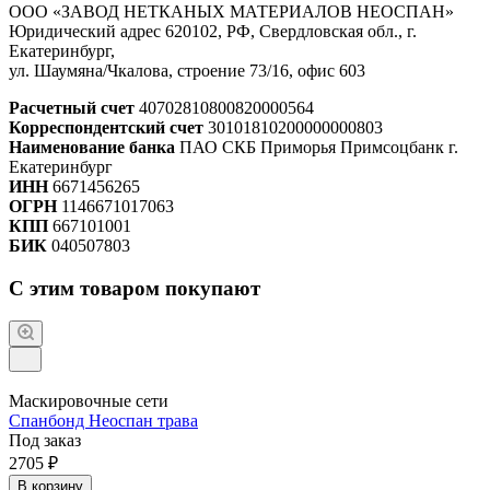
ООО «ЗАВОД НЕТКАНЫХ МАТЕРИАЛОВ НЕОСПАН»
Юридический адрес 620102, РФ, Свердловская обл., г.
Екатеринбург,
ул. Шаумяна/Чкалова, строение 73/16, офис 603
Расчетный счет
40702810800820000564
Корреспондентский счет
30101810200000000803
Наименование банка
ПАО СКБ Приморья Примсоцбанк г.
Екатеринбург
ИНН
6671456265
ОГРН
1146671017063
КПП
667101001
БИК
040507803
С этим товаром покупают
Маскировочные сети
Спанбонд Неоспан трава
Под заказ
2705 ₽
В корзину