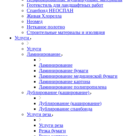
Геотекстиль для ландшафтных работ
Спанбонд НЕОСПАН
Живая Хлорелла
Нeомед
Нетканое полотно
Строительные материалы и изоляция
Услуги
Услуги
Ламинирование
Ламинирование
Ламинирование бумаги
Ламинирование медицинской бумаги
Ламинирование картона
Ламинирование полипропилена
Дублирование (каширование)
Дублирование (каширование)
Дублирование спанбонда
Услуги реза
Услуги реза
Резка бумаги