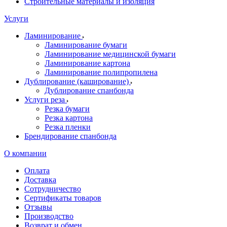
Строительные материалы и изоляция
Услуги
Ламинирование
Ламинирование бумаги
Ламинирование медицинской бумаги
Ламинирование картона
Ламинирование полипропилена
Дублирование (каширование)
Дублирование спанбонда
Услуги реза
Резка бумаги
Резка картона
Резка пленки
Брендирование спанбонда
О компании
Оплата
Доставка
Сотрудничество
Сертификаты товаров
Отзывы
Производство
Возврат и обмен