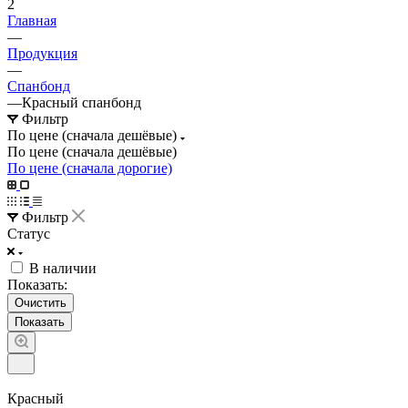
2
Главная
—
Продукция
—
Спанбонд
—
Красный спанбонд
Фильтр
По цене (сначала дешёвые)
По цене (сначала дешёвые)
По цене (сначала дорогие)
Фильтр
Статус
В наличии
Показать:
Очистить
Красный