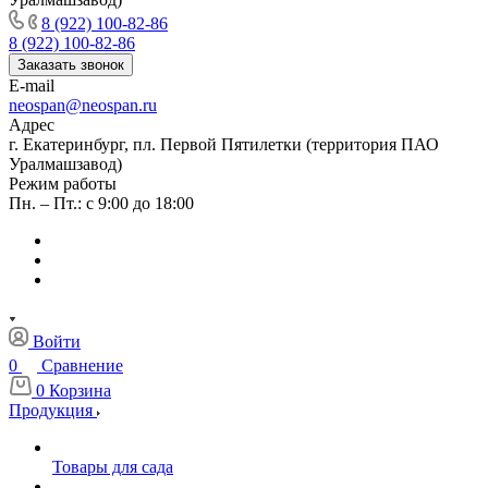
8 (922) 100-82-86
8 (922) 100-82-86
Заказать звонок
E-mail
neospan@neospan.ru
Адрес
г. Екатеринбург, пл. Первой Пятилетки (территория ПАО
Уралмашзавод)
Режим работы
Пн. – Пт.: с 9:00 до 18:00
Войти
0
Сравнение
0
Корзина
Продукция
Товары для сада