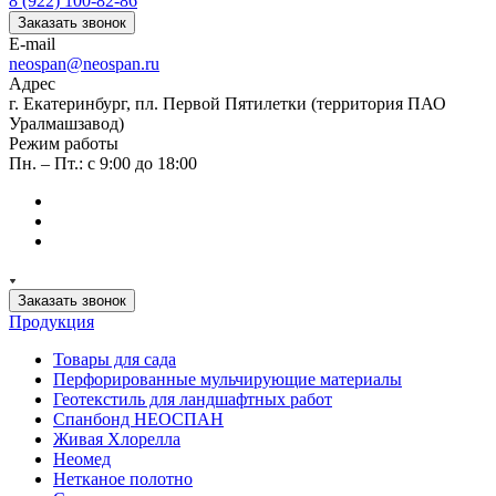
8 (922) 100-82-86
Заказать звонок
E-mail
neospan@neospan.ru
Адрес
г. Екатеринбург, пл. Первой Пятилетки (территория ПАО
Уралмашзавод)
Режим работы
Пн. – Пт.: с 9:00 до 18:00
Заказать звонок
Продукция
Товары для сада
Перфорированные мульчирующие материалы
Геотекстиль для ландшафтных работ
Спанбонд НЕОСПАН
Живая Хлорелла
Нeомед
Нетканое полотно