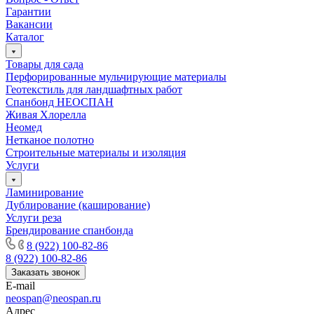
Гарантии
Вакансии
Каталог
Товары для сада
Перфорированные мульчирующие материалы
Геотекстиль для ландшафтных работ
Спанбонд НЕОСПАН
Живая Хлорелла
Нeомед
Нетканое полотно
Строительные материалы и изоляция
Услуги
Ламинирование
Дублирование (каширование)
Услуги реза
Брендирование спанбонда
8 (922) 100-82-86
8 (922) 100-82-86
Заказать звонок
E-mail
neospan@neospan.ru
Адрес