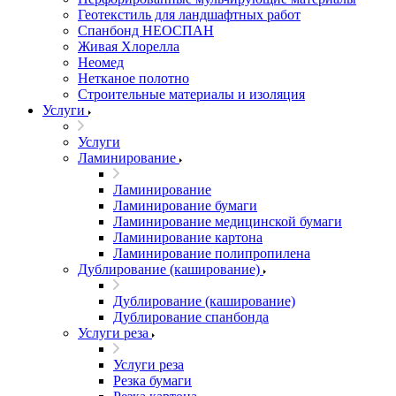
Геотекстиль для ландшафтных работ
Спанбонд НЕОСПАН
Живая Хлорелла
Нeомед
Нетканое полотно
Строительные материалы и изоляция
Услуги
Услуги
Ламинирование
Ламинирование
Ламинирование бумаги
Ламинирование медицинской бумаги
Ламинирование картона
Ламинирование полипропилена
Дублирование (каширование)
Дублирование (каширование)
Дублирование спанбонда
Услуги реза
Услуги реза
Резка бумаги