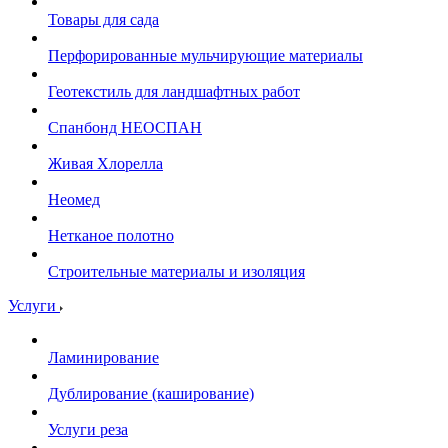
Товары для сада
Перфорированные мульчирующие материалы
Геотекстиль для ландшафтных работ
Спанбонд НЕОСПАН
Живая Хлорелла
Нeомед
Нетканое полотно
Строительные материалы и изоляция
Услуги
Ламинирование
Дублирование (каширование)
Услуги реза