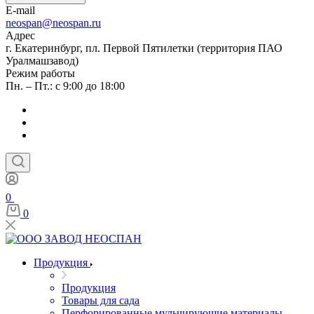
E-mail
neospan@neospan.ru
Адрес
г. Екатеринбург, пл. Первой Пятилетки (территория ПАО
Уралмашзавод)
Режим работы
Пн. – Пт.: с 9:00 до 18:00
0
0
Продукция
Продукция
Товары для сада
Перфорированные мульчирующие материалы