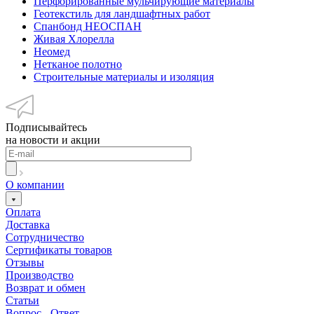
Перфорированные мульчирующие материалы
Геотекстиль для ландшафтных работ
Спанбонд НЕОСПАН
Живая Хлорелла
Нeомед
Нетканое полотно
Строительные материалы и изоляция
Подписывайтесь
на новости и акции
О компании
Оплата
Доставка
Сотрудничество
Сертификаты товаров
Отзывы
Производство
Возврат и обмен
Статьи
Вопрос - Ответ