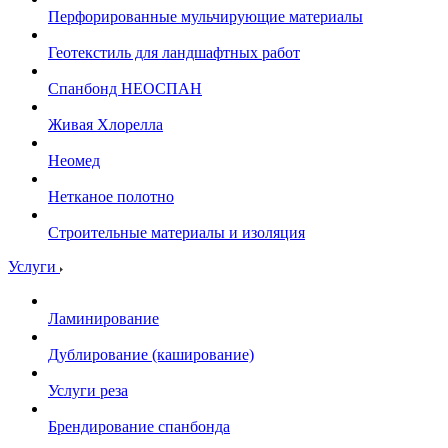
Перфорированные мульчирующие материалы
Геотекстиль для ландшафтных работ
Спанбонд НЕОСПАН
Живая Хлорелла
Нeомед
Нетканое полотно
Строительные материалы и изоляция
Услуги
Ламинирование
Дублирование (каширование)
Услуги реза
Брендирование спанбонда