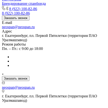
Брендирование спанбонда
8 (922) 100-82-86
8 (922) 100-82-86
Заказать звонок
E-mail
neospan@neospan.ru
Адрес
г. Екатеринбург, пл. Первой Пятилетки (территория ПАО
Уралмашзавод)
Режим работы
Пн. – Пт.: с 9:00 до 18:00
Заказать звонок
neospan@neospan.ru
г. Екатеринбург, пл. Первой Пятилетки (территория ПАО
Уралмашзавод)