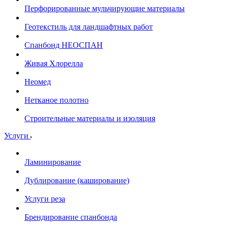
Перфорированные мульчирующие материалы
Геотекстиль для ландшафтных работ
Спанбонд НЕОСПАН
Живая Хлорелла
Нeомед
Нетканое полотно
Строительные материалы и изоляция
Услуги
Ламинирование
Дублирование (каширование)
Услуги реза
Брендирование спанбонда