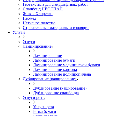
Геотекстиль для ландшафтных работ
Спанбонд НЕОСПАН
Живая Хлорелла
Нeомед
Нетканое полотно
Строительные материалы и изоляция
Услуги
Услуги
Ламинирование
Ламинирование
Ламинирование бумаги
Ламинирование медицинской бумаги
Ламинирование картона
Ламинирование полипропилена
Дублирование (каширование)
Дублирование (каширование)
Дублирование спанбонда
Услуги реза
Услуги реза
Резка бумаги