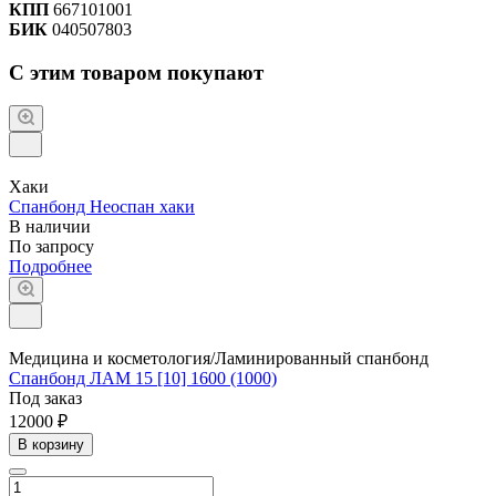
КПП
667101001
БИК
040507803
С этим товаром покупают
Хаки
Спанбонд Неоспан хаки
В наличии
По зап
р
осу
Подробнее
Медицина и косметология/Ламинированный спанбонд
Спанбонд ЛАМ 15 [10] 1600 (1000)
Под заказ
12000 ₽
В корзину