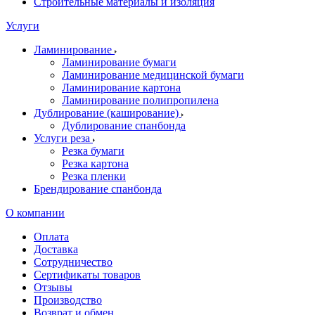
Строительные материалы и изоляция
Услуги
Ламинирование
Ламинирование бумаги
Ламинирование медицинской бумаги
Ламинирование картона
Ламинирование полипропилена
Дублирование (каширование)
Дублирование спанбонда
Услуги реза
Резка бумаги
Резка картона
Резка пленки
Брендирование спанбонда
О компании
Оплата
Доставка
Сотрудничество
Сертификаты товаров
Отзывы
Производство
Возврат и обмен