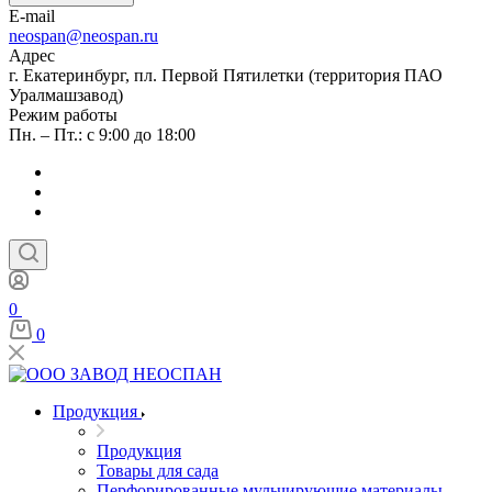
E-mail
neospan@neospan.ru
Адрес
г. Екатеринбург, пл. Первой Пятилетки (территория ПАО
Уралмашзавод)
Режим работы
Пн. – Пт.: с 9:00 до 18:00
0
0
Продукция
Продукция
Товары для сада
Перфорированные мульчирующие материалы