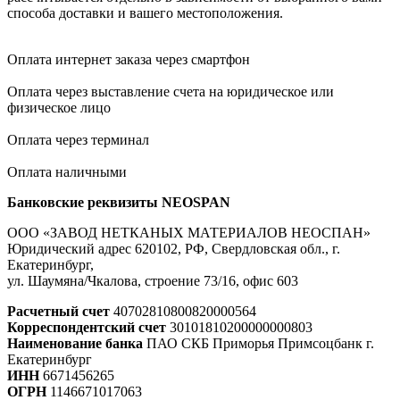
способа доставки и вашего местоположения.
Оплата интернет заказа через смартфон
Оплата через выставление счета на юридическое или
физическое лицо
Оплата через терминал
Оплата наличными
Банковские реквизиты NEOSPAN
ООО «ЗАВОД НЕТКАНЫХ МАТЕРИАЛОВ НЕОСПАН»
Юридический адрес 620102, РФ, Свердловская обл., г.
Екатеринбург,
ул. Шаумяна/Чкалова, строение 73/16, офис 603
Расчетный счет
40702810800820000564
Корреспондентский счет
30101810200000000803
Наименование банка
ПАО СКБ Приморья Примсоцбанк г.
Екатеринбург
ИНН
6671456265
ОГРН
1146671017063