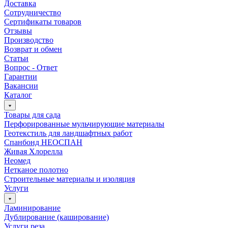
Доставка
Сотрудничество
Сертификаты товаров
Отзывы
Производство
Возврат и обмен
Статьи
Вопрос - Ответ
Гарантии
Вакансии
Каталог
Товары для сада
Перфорированные мульчирующие материалы
Геотекстиль для ландшафтных работ
Спанбонд НЕОСПАН
Живая Хлорелла
Нeомед
Нетканое полотно
Строительные материалы и изоляция
Услуги
Ламинирование
Дублирование (каширование)
Услуги реза