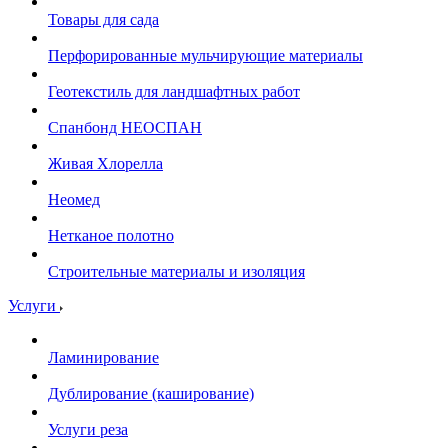
Товары для сада
Перфорированные мульчирующие материалы
Геотекстиль для ландшафтных работ
Спанбонд НЕОСПАН
Живая Хлорелла
Нeомед
Нетканое полотно
Строительные материалы и изоляция
Услуги
Ламинирование
Дублирование (каширование)
Услуги реза