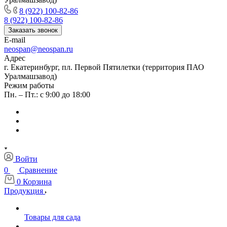
8 (922) 100-82-86
8 (922) 100-82-86
Заказать звонок
E-mail
neospan@neospan.ru
Адрес
г. Екатеринбург, пл. Первой Пятилетки (территория ПАО
Уралмашзавод)
Режим работы
Пн. – Пт.: с 9:00 до 18:00
Войти
0
Сравнение
0
Корзина
Продукция
Товары для сада