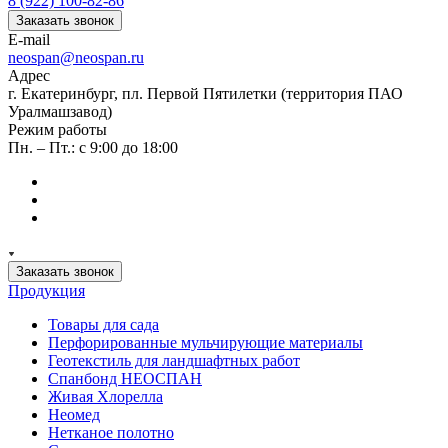
8 (922) 100-82-86
Заказать звонок
E-mail
neospan@neospan.ru
Адрес
г. Екатеринбург, пл. Первой Пятилетки (территория ПАО
Уралмашзавод)
Режим работы
Пн. – Пт.: с 9:00 до 18:00
Заказать звонок
Продукция
Товары для сада
Перфорированные мульчирующие материалы
Геотекстиль для ландшафтных работ
Спанбонд НЕОСПАН
Живая Хлорелла
Нeомед
Нетканое полотно