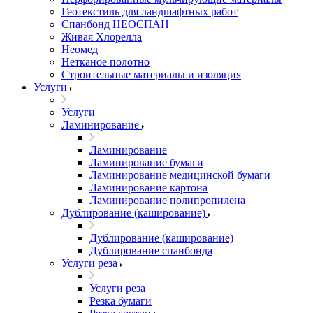
Геотекстиль для ландшафтных работ
Спанбонд НЕОСПАН
Живая Хлорелла
Нeомед
Нетканое полотно
Строительные материалы и изоляция
Услуги
Услуги
Ламинирование
Ламинирование
Ламинирование бумаги
Ламинирование медицинской бумаги
Ламинирование картона
Ламинирование полипропилена
Дублирование (каширование)
Дублирование (каширование)
Дублирование спанбонда
Услуги реза
Услуги реза
Резка бумаги