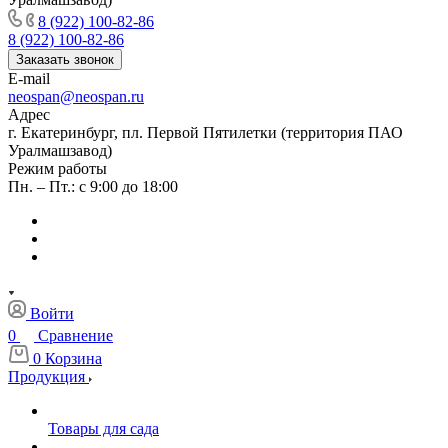
8 (922) 100-82-86
8 (922) 100-82-86
Заказать звонок
E-mail
neospan@neospan.ru
Адрес
г. Екатеринбург, пл. Первой Пятилетки (территория ПАО
Уралмашзавод)
Режим работы
Пн. – Пт.: с 9:00 до 18:00
Войти
0
Сравнение
0
Корзина
Продукция
Товары для сада