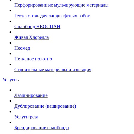
Перфорированные мульчирующие материалы
Геотекстиль для ландшафтных работ
Спанбонд НЕОСПАН
Живая Хлорелла
Нeомед
Нетканое полотно
Строительные материалы и изоляция
Услуги
Ламинирование
Дублирование (каширование)
Услуги реза
Брендирование спанбонда