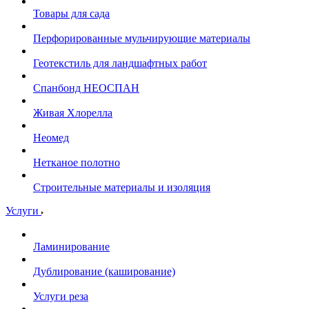
Товары для сада
Перфорированные мульчирующие материалы
Геотекстиль для ландшафтных работ
Спанбонд НЕОСПАН
Живая Хлорелла
Нeомед
Нетканое полотно
Строительные материалы и изоляция
Услуги
Ламинирование
Дублирование (каширование)
Услуги реза