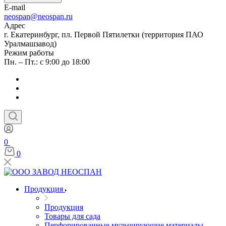
E-mail
neospan@neospan.ru
Адрес
г. Екатеринбург, пл. Первой Пятилетки (территория ПАО
Уралмашзавод)
Режим работы
Пн. – Пт.: с 9:00 до 18:00
0
0
Продукция
Продукция
Товары для сада
Перфорированные мульчирующие материалы