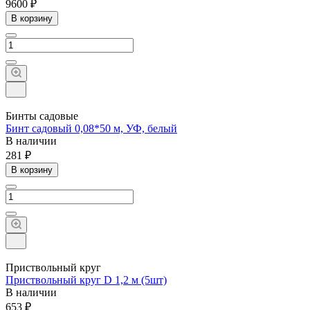
9600 ₽
В корзину
Бинты садовые
Бинт садовый 0,08*50 м, УФ, белый
В наличии
281 ₽
В корзину
Приствольный круг
Приствольный круг D 1,2 м (5шт)
В наличии
653 ₽