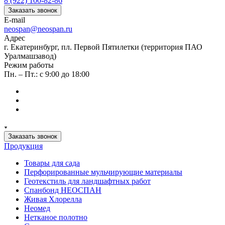
8 (922) 100-82-86
Заказать звонок
E-mail
neospan@neospan.ru
Адрес
г. Екатеринбург, пл. Первой Пятилетки (территория ПАО
Уралмашзавод)
Режим работы
Пн. – Пт.: с 9:00 до 18:00
Заказать звонок
Продукция
Товары для сада
Перфорированные мульчирующие материалы
Геотекстиль для ландшафтных работ
Спанбонд НЕОСПАН
Живая Хлорелла
Нeомед
Нетканое полотно