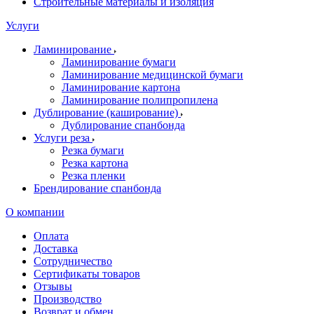
Строительные материалы и изоляция
Услуги
Ламинирование
Ламинирование бумаги
Ламинирование медицинской бумаги
Ламинирование картона
Ламинирование полипропилена
Дублирование (каширование)
Дублирование спанбонда
Услуги реза
Резка бумаги
Резка картона
Резка пленки
Брендирование спанбонда
О компании
Оплата
Доставка
Сотрудничество
Сертификаты товаров
Отзывы
Производство
Возврат и обмен