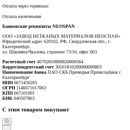
Оплата через терминал
Оплата наличными
Банковские реквизиты NEOSPAN
ООО «ЗАВОД НЕТКАНЫХ МАТЕРИАЛОВ НЕОСПАН»
Юридический адрес 620102, РФ, Свердловская обл., г.
Екатеринбург,
ул. Шаумяна/Чкалова, строение 73/16, офис 603
Расчетный счет
40702810800820000564
Корреспондентский счет
30101810200000000803
Наименование банка
ПАО СКБ Приморья Примсоцбанк г.
Екатеринбург
ИНН
6671456265
ОГРН
1146671017063
КПП
667101001
БИК
040507803
С этим товаром покупают