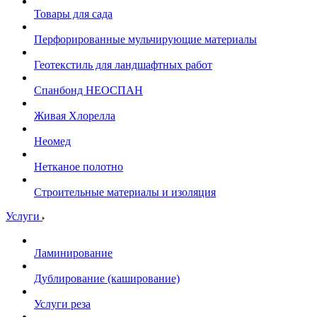
Товары для сада
Перфорированные мульчирующие материалы
Геотекстиль для ландшафтных работ
Спанбонд НЕОСПАН
Живая Хлорелла
Нeомед
Нетканое полотно
Строительные материалы и изоляция
Услуги
Ламинирование
Дублирование (каширование)
Услуги реза