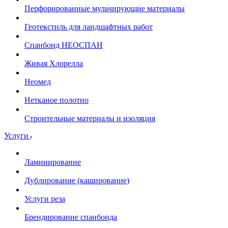
Перфорированные мульчирующие материалы
Геотекстиль для ландшафтных работ
Спанбонд НЕОСПАН
Живая Хлорелла
Нeомед
Нетканое полотно
Строительные материалы и изоляция
Услуги
Ламинирование
Дублирование (каширование)
Услуги реза
Брендирование спанбонда