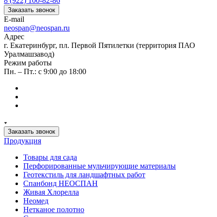
8 (922) 100-82-86
Заказать звонок
E-mail
neospan@neospan.ru
Адрес
г. Екатеринбург, пл. Первой Пятилетки (территория ПАО
Уралмашзавод)
Режим работы
Пн. – Пт.: с 9:00 до 18:00
Заказать звонок
Продукция
Товары для сада
Перфорированные мульчирующие материалы
Геотекстиль для ландшафтных работ
Спанбонд НЕОСПАН
Живая Хлорелла
Нeомед
Нетканое полотно