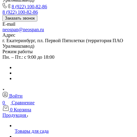
8 (922) 100-82-86
8 (922) 100-82-86
Заказать звонок
E-mail
neospan@neospan.ru
Адрес
г. Екатеринбург, пл. Первой Пятилетки (территория ПАО
Уралмашзавод)
Режим работы
Пн. – Пт.: с 9:00 до 18:00
Войти
0
Сравнение
0
Корзина
Продукция
Товары для сада