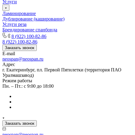
Услуги
Ламинирование
Дублирование (каширование)
Услуги реза
Брендирование спанбонда
8 (922) 100-82-86
8 (922) 100-82-86
Заказать звонок
E-mail
neospan@neospan.ru
Адрес
г. Екатеринбург, пл. Первой Пятилетки (территория ПАО
Уралмашзавод)
Режим работы
Пн. – Пт.: с 9:00 до 18:00
Заказать звонок
neospan@neospan.ru