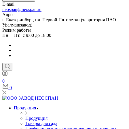
E-mail
neospan@neospan.ru
Адрес
г. Екатеринбург, пл. Первой Пятилетки (территория ПАО
Уралмашзавод)
Режим работы
Пн. – Пт.: с 9:00 до 18:00
0
0
Продукция
Продукция
Товары для сада
Перфорированные мульчирующие материалы