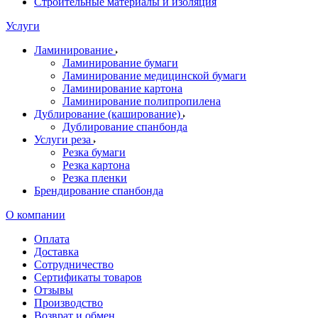
Строительные материалы и изоляция
Услуги
Ламинирование
Ламинирование бумаги
Ламинирование медицинской бумаги
Ламинирование картона
Ламинирование полипропилена
Дублирование (каширование)
Дублирование спанбонда
Услуги реза
Резка бумаги
Резка картона
Резка пленки
Брендирование спанбонда
О компании
Оплата
Доставка
Сотрудничество
Сертификаты товаров
Отзывы
Производство
Возврат и обмен