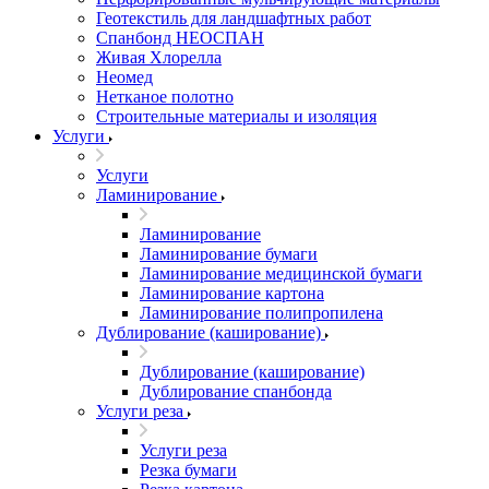
Геотекстиль для ландшафтных работ
Спанбонд НЕОСПАН
Живая Хлорелла
Нeомед
Нетканое полотно
Строительные материалы и изоляция
Услуги
Услуги
Ламинирование
Ламинирование
Ламинирование бумаги
Ламинирование медицинской бумаги
Ламинирование картона
Ламинирование полипропилена
Дублирование (каширование)
Дублирование (каширование)
Дублирование спанбонда
Услуги реза
Услуги реза
Резка бумаги