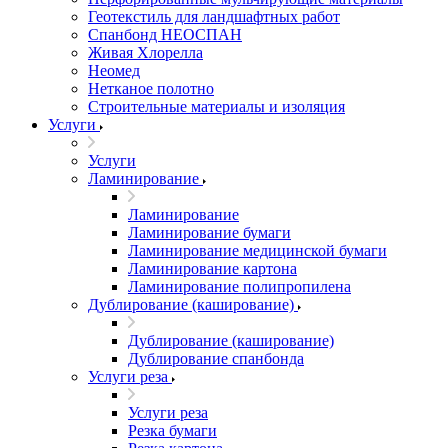
Геотекстиль для ландшафтных работ
Спанбонд НЕОСПАН
Живая Хлорелла
Нeомед
Нетканое полотно
Строительные материалы и изоляция
Услуги
Услуги
Ламинирование
Ламинирование
Ламинирование бумаги
Ламинирование медицинской бумаги
Ламинирование картона
Ламинирование полипропилена
Дублирование (каширование)
Дублирование (каширование)
Дублирование спанбонда
Услуги реза
Услуги реза
Резка бумаги