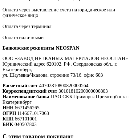
Оплата через выставление счета на юридическое или
физическое лицо
Оплата через терминал
Оплата наличными
Банковские реквизиты NEOSPAN
ООО «ЗАВОД НЕТКАНЫХ МАТЕРИАЛОВ НЕОСПАН»
Юридический адрес 620102, РФ, Свердловская обл., г.
Екатеринбург,
ул. Шаумяна/Чкалова, строение 73/16, офис 603
Расчетный счет
40702810800820000564
Корреспондентский счет
30101810200000000803
Наименование банка
ПАО СКБ Приморья Примсоцбанк г.
Екатеринбург
ИНН
6671456265
ОГРН
1146671017063
КПП
667101001
БИК
040507803
С этим товаром покупают