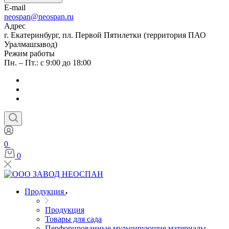
E-mail
neospan@neospan.ru
Адрес
г. Екатеринбург, пл. Первой Пятилетки (территория ПАО
Уралмашзавод)
Режим работы
Пн. – Пт.: с 9:00 до 18:00
0
0
Продукция
Продукция
Товары для сада
Перфорированные мульчирующие материалы