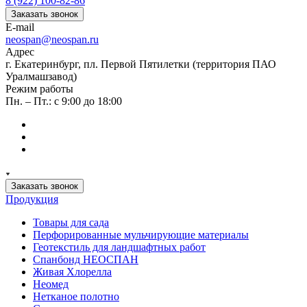
8 (922) 100-82-86
Заказать звонок
E-mail
neospan@neospan.ru
Адрес
г. Екатеринбург, пл. Первой Пятилетки (территория ПАО
Уралмашзавод)
Режим работы
Пн. – Пт.: с 9:00 до 18:00
Заказать звонок
Продукция
Товары для сада
Перфорированные мульчирующие материалы
Геотекстиль для ландшафтных работ
Спанбонд НЕОСПАН
Живая Хлорелла
Нeомед
Нетканое полотно