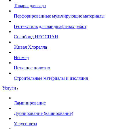
Товары для сада
Перфорированные мульчирующие материалы
Геотекстиль для ландшафтных работ
Спанбонд НЕОСПАН
Живая Хлорелла
Нeомед
Нетканое полотно
Строительные материалы и изоляция
Услуги
Ламинирование
Дублирование (каширование)
Услуги реза