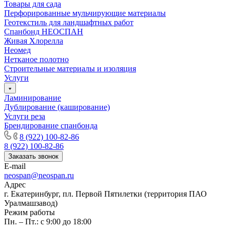
Товары для сада
Перфорированные мульчирующие материалы
Геотекстиль для ландшафтных работ
Спанбонд НЕОСПАН
Живая Хлорелла
Нeомед
Нетканое полотно
Строительные материалы и изоляция
Услуги
Ламинирование
Дублирование (каширование)
Услуги реза
Брендирование спанбонда
8 (922) 100-82-86
8 (922) 100-82-86
Заказать звонок
E-mail
neospan@neospan.ru
Адрес
г. Екатеринбург, пл. Первой Пятилетки (территория ПАО
Уралмашзавод)
Режим работы
Пн. – Пт.: с 9:00 до 18:00