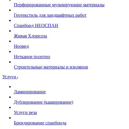
Перфорированные мульчирующие материалы
Геотекстиль для ландшафтных работ
Спанбонд НЕОСПАН
Живая Хлорелла
Нeомед
Нетканое полотно
Строительные материалы и изоляция
Услуги
Ламинирование
Дублирование (каширование)
Услуги реза
Брендирование спанбонда