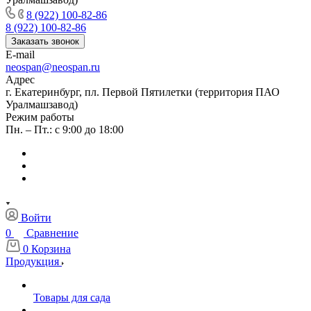
8 (922) 100-82-86
8 (922) 100-82-86
Заказать звонок
E-mail
neospan@neospan.ru
Адрес
г. Екатеринбург, пл. Первой Пятилетки (территория ПАО
Уралмашзавод)
Режим работы
Пн. – Пт.: с 9:00 до 18:00
Войти
0
Сравнение
0
Корзина
Продукция
Товары для сада