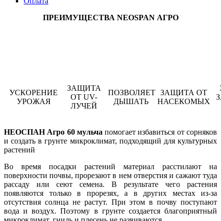
Оплата
ПРЕИМУЩЕСТВА NEOSPAN АГРО
ЗАЩИТА
УСКОРЕНИЕ
ПОЗВОЛЯЕТ
ЗАЩИТА ОТ
ОТ UV-
УРОЖАЯ
ДЫШАТЬ
НАСЕКОМЫХ
ЛУЧЕЙ
НЕОСПАН Агро 60 мульча
помогает избавиться от сорняков
и создать в грунте микроклимат, подходящий для культурных
растений
Во время посадки растений материал расстилают на
поверхности почвы, прорезают в нем отверстия и сажают туда
рассаду или сеют семена. В результате чего растения
появляются только в прорезях, а в других местах из-за
отсутствия солнца не растут. При этом в почву поступают
вода и воздух. Поэтому в грунте создается благоприятный
микроклимат, гниль и плесень не развиваются.