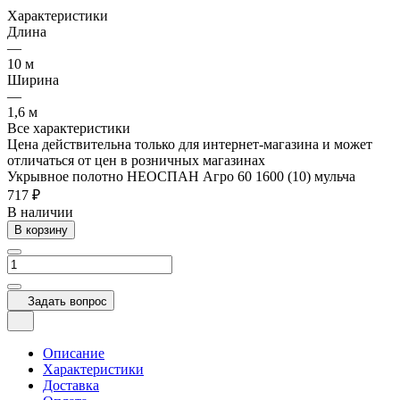
Характеристики
Длина
—
10 м
Ширина
—
1,6 м
Все характеристики
Цена действительна только для интернет-магазина и может
отличаться от цен в розничных магазинах
Укрывное полотно НЕОСПАН Агро 60 1600 (10) мульча
717 ₽
В наличии
В корзину
Задать вопрос
Описание
Характеристики
Доставка