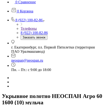
0
Сравнение
0
Корзина
8 (922) 100-82-86
Телефоны
8 (922) 100-82-86
Заказать звонок
г. Екатеринбург, пл. Первой Пятилетки (территория
ПАО Уралмашзавод)
neospan@neospan.ru
Пн. – Пт.: с 9:00 до 18:00
Укрывное полотно НЕОСПАН Агро 60
1600 (10) мульча