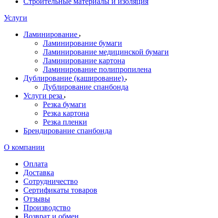
Строительные материалы и изоляция
Услуги
Ламинирование
Ламинирование бумаги
Ламинирование медицинской бумаги
Ламинирование картона
Ламинирование полипропилена
Дублирование (каширование)
Дублирование спанбонда
Услуги реза
Резка бумаги
Резка картона
Резка пленки
Брендирование спанбонда
О компании
Оплата
Доставка
Сотрудничество
Сертификаты товаров
Отзывы
Производство
Возврат и обмен