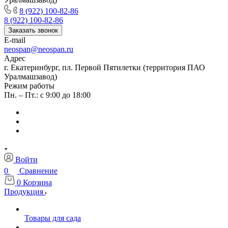
8 (922) 100-82-86
8 (922) 100-82-86
Заказать звонок
E-mail
neospan@neospan.ru
Адрес
г. Екатеринбург, пл. Первой Пятилетки (территория ПАО
Уралмашзавод)
Режим работы
Пн. – Пт.: с 9:00 до 18:00
Войти
0
Сравнение
0
Корзина
Продукция
Товары для сада