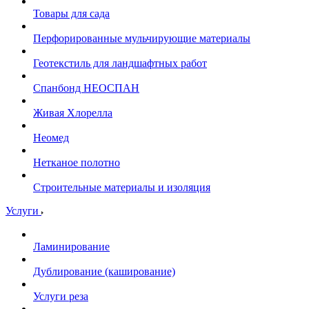
Товары для сада
Перфорированные мульчирующие материалы
Геотекстиль для ландшафтных работ
Спанбонд НЕОСПАН
Живая Хлорелла
Нeомед
Нетканое полотно
Строительные материалы и изоляция
Услуги
Ламинирование
Дублирование (каширование)
Услуги реза