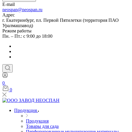
E-mail
neospan@neospan.ru
Адрес
г. Екатеринбург, пл. Первой Пятилетки (территория ПАО
Уралмашзавод)
Режим работы
Пн. – Пт.: с 9:00 до 18:00
0
0
Продукция
Продукция
Товары для сада
Перфорированные мульчирующие материалы