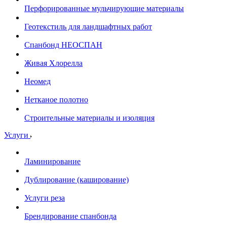
Перфорированные мульчирующие материалы
Геотекстиль для ландшафтных работ
Спанбонд НЕОСПАН
Живая Хлорелла
Нeомед
Нетканое полотно
Строительные материалы и изоляция
Услуги
Ламинирование
Дублирование (каширование)
Услуги реза
Брендирование спанбонда