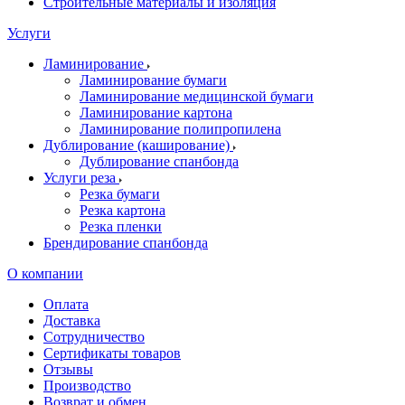
Строительные материалы и изоляция
Услуги
Ламинирование
Ламинирование бумаги
Ламинирование медицинской бумаги
Ламинирование картона
Ламинирование полипропилена
Дублирование (каширование)
Дублирование спанбонда
Услуги реза
Резка бумаги
Резка картона
Резка пленки
Брендирование спанбонда
О компании
Оплата
Доставка
Сотрудничество
Сертификаты товаров
Отзывы
Производство
Возврат и обмен