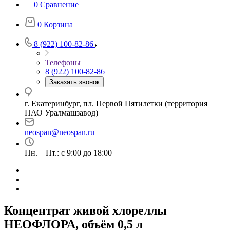
0
Сравнение
0
Корзина
8 (922) 100-82-86
Телефоны
8 (922) 100-82-86
Заказать звонок
г. Екатеринбург, пл. Первой Пятилетки (территория
ПАО Уралмашзавод)
neospan@neospan.ru
Пн. – Пт.: с 9:00 до 18:00
Концентрат живой хлореллы
НЕОФЛОРА, объём 0,5 л