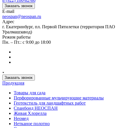
8 (922) 100-82-86
Заказать звонок
E-mail
neospan@neospan.ru
Адрес
г. Екатеринбург, пл. Первой Пятилетки (территория ПАО
Уралмашзавод)
Режим работы
Пн. – Пт.: с 9:00 до 18:00
Заказать звонок
Продукция
Товары для сада
Перфорированные мульчирующие материалы
Геотекстиль для ландшафтных работ
Спанбонд НЕОСПАН
Живая Хлорелла
Нeомед
Нетканое полотно