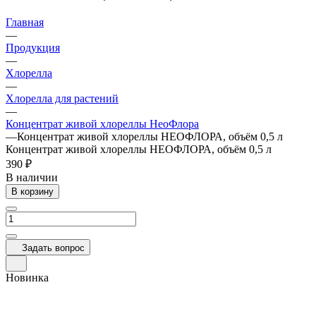
Главная
—
Продукция
—
Хлорелла
—
Хлорелла для растений
—
Концентрат живой хлореллы НеоФлора
—
Концентрат живой хлореллы НЕОФЛОРА, объём 0,5 л
Концентрат живой хлореллы НЕОФЛОРА, объём 0,5 л
390 ₽
В наличии
В корзину
Задать вопрос
Новинка