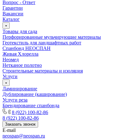
Вопрос - Ответ
Гарантии
Вакансии
Каталог
Товары для сада
Перфорированные мульчирующие материалы
Геотекстиль для ландшафтных работ
Спанбонд НЕОСПАН
Живая Хлорелла
Нeомед
Нетканое полотно
Строительные материалы и изоляция
Услуги
Ламинирование
Дублирование (каширование)
Услуги реза
Брендирование спанбонда
8 (922) 100-82-86
8 (922) 100-82-86
Заказать звонок
E-mail
neospan@neospan.ru