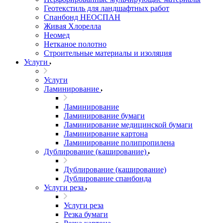
Геотекстиль для ландшафтных работ
Спанбонд НЕОСПАН
Живая Хлорелла
Нeомед
Нетканое полотно
Строительные материалы и изоляция
Услуги
Услуги
Ламинирование
Ламинирование
Ламинирование бумаги
Ламинирование медицинской бумаги
Ламинирование картона
Ламинирование полипропилена
Дублирование (каширование)
Дублирование (каширование)
Дублирование спанбонда
Услуги реза
Услуги реза
Резка бумаги