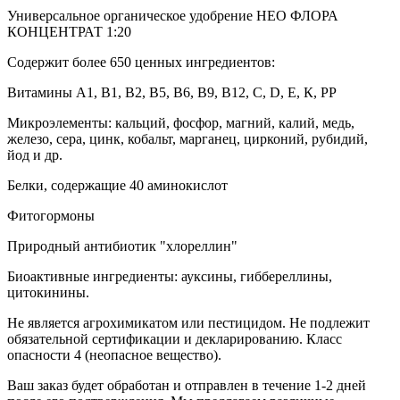
Универсальное органическое удобрение НЕО ФЛОРА
КОНЦЕНТРАТ 1:20
Содержит более 650 ценных ингредиентов:
Витамины А1, В1, В2, В5, В6, В9, В12, С, D, E, К, РР
Микроэлементы: кальций, фосфор, магний, калий, медь,
железо, сера, цинк, кобальт, марганец, цирконий, рубидий,
йод и др.
Белки, содержащие 40 аминокислот
Фитогормоны
Природный антибиотик "хлореллин"
Биоактивные ингредиенты: ауксины, гиббереллины,
цитокинины.
Не является агрохимикатом или пестицидом. Не подлежит
обязательной сертификации и декларированию. Класс
опасности 4 (неопасное вещество).
Ваш заказ будет обработан и отправлен в течение 1-2 дней