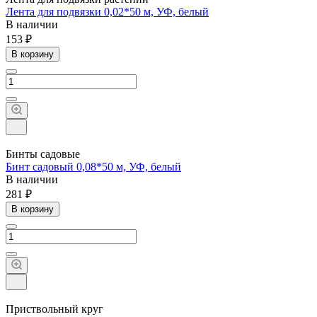
Лента для подвязки 0,02*50 м, УФ, белый
В наличии
153 ₽
В корзину
Бинты садовые
Бинт садовый 0,08*50 м, УФ, белый
В наличии
281 ₽
В корзину
Приствольный круг