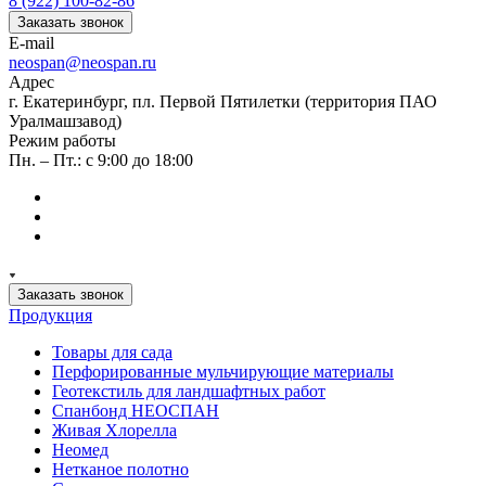
8 (922) 100-82-86
Заказать звонок
E-mail
neospan@neospan.ru
Адрес
г. Екатеринбург, пл. Первой Пятилетки (территория ПАО
Уралмашзавод)
Режим работы
Пн. – Пт.: с 9:00 до 18:00
Заказать звонок
Продукция
Товары для сада
Перфорированные мульчирующие материалы
Геотекстиль для ландшафтных работ
Спанбонд НЕОСПАН
Живая Хлорелла
Нeомед
Нетканое полотно