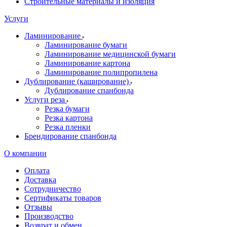
Строительные материалы и изоляция
Услуги
Ламинирование
Ламинирование бумаги
Ламинирование медицинской бумаги
Ламинирование картона
Ламинирование полипропилена
Дублирование (каширование)
Дублирование спанбонда
Услуги реза
Резка бумаги
Резка картона
Резка пленки
Брендирование спанбонда
О компании
Оплата
Доставка
Сотрудничество
Сертификаты товаров
Отзывы
Производство
Возврат и обмен