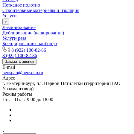
Нетканое полотно
Строительные материалы и изоляция
Услуги
Ламинирование
Дублирование (каширование)
Услуги реза
Брендирование спанбонда
8 (922) 100-82-86
8 (922) 100-82-86
Заказать звонок
E-mail
neospan@neospan.ru
Адрес
г. Екатеринбург, пл. Первой Пятилетки (территория ПАО
Уралмашзавод)
Режим работы
Пн. – Пт.: с 9:00 до 18:00