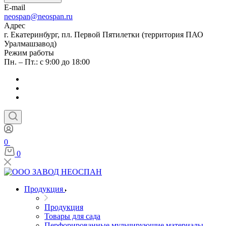
E-mail
neospan@neospan.ru
Адрес
г. Екатеринбург, пл. Первой Пятилетки (территория ПАО
Уралмашзавод)
Режим работы
Пн. – Пт.: с 9:00 до 18:00
0
0
Продукция
Продукция
Товары для сада
Перфорированные мульчирующие материалы