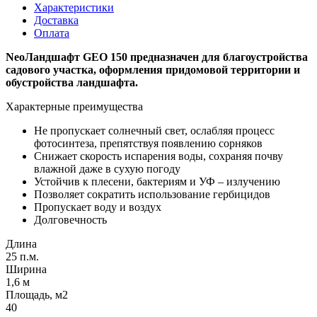
Характеристики
Доставка
Оплата
NeoЛандшафт GEO 150 предназначен для благоустройства
садового участка, оформления придомовой территории и
обустройства ландшафта.
Характерные преимущества
Не пропускает солнечный свет, ослабляя процесс
фотосинтеза, препятствуя появлению сорняков
Снижает скорость испарения воды, сохраняя почву
влажной даже в сухую погоду
Устойчив к плесени, бактериям и УФ – излучению
Позволяет сократить использование гербицидов
Пропускает воду и воздух
Долговечность
Длина
25 п.м.
Ширина
1,6 м
Площадь, м2
40