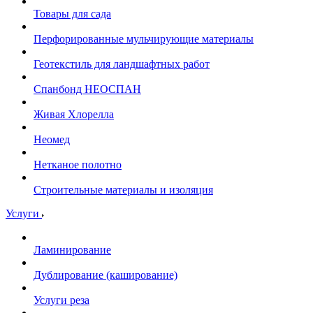
Товары для сада
Перфорированные мульчирующие материалы
Геотекстиль для ландшафтных работ
Спанбонд НЕОСПАН
Живая Хлорелла
Нeомед
Нетканое полотно
Строительные материалы и изоляция
Услуги
Ламинирование
Дублирование (каширование)
Услуги реза