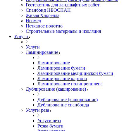
Геотекстиль для ландшафтных работ
Спанбонд НЕОСПАН
Живая Хлорелла
Нeомед
Нетканое полотно
Строительные материалы и изоляция
Услуги
Услуги
Ламинирование
Ламинирование
Ламинирование бумаги
Ламинирование медицинской бумаги
Ламинирование картона
Ламинирование полипропилена
Дублирование (каширование)
Дублирование (каширование)
Дублирование спанбонда
Услуги реза
Услуги реза
Резка бумаги