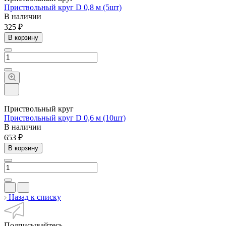
Приствольный круг D 0,8 м (5шт)
В наличии
325 ₽
В корзину
Приствольный круг
Приствольный круг D 0,6 м (10шт)
В наличии
653 ₽
В корзину
Назад к списку
Подписывайтесь