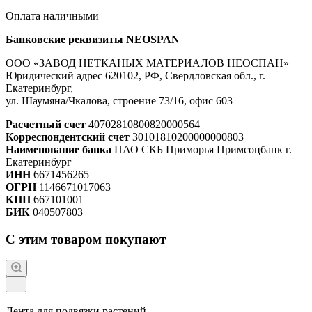
Оплата наличными
Банковские реквизиты NEOSPAN
ООО «ЗАВОД НЕТКАНЫХ МАТЕРИАЛОВ НЕОСПАН»
Юридический адрес 620102, РФ, Свердловская обл., г.
Екатеринбург,
ул. Шаумяна/Чкалова, строение 73/16, офис 603
Расчетный счет
40702810800820000564
Корреспондентский счет
30101810200000000803
Наименование банка
ПАО СКБ Приморья Примсоцбанк г.
Екатеринбург
ИНН
6671456265
ОГРН
1146671017063
КПП
667101001
БИК
040507803
С этим товаром покупают
Лента для подвязки растений