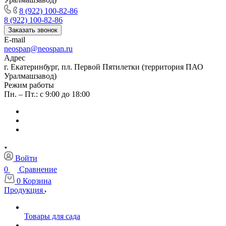
8 (922) 100-82-86
8 (922) 100-82-86
Заказать звонок
E-mail
neospan@neospan.ru
Адрес
г. Екатеринбург, пл. Первой Пятилетки (территория ПАО
Уралмашзавод)
Режим работы
Пн. – Пт.: с 9:00 до 18:00
Войти
0
Сравнение
0
Корзина
Продукция
Товары для сада