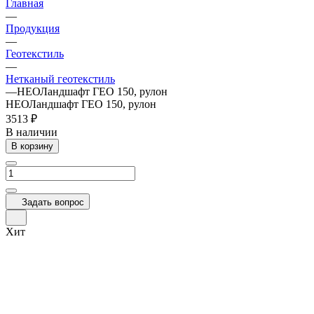
Главная
—
Продукция
—
Геотекстиль
—
Нетканый геотекстиль
—
НЕОЛандшафт ГЕО 150, рулон
НЕОЛандшафт ГЕО 150, рулон
3513 ₽
В наличии
В корзину
Задать вопрос
Хит