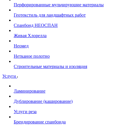
Перфорированные мульчирующие материалы
Геотекстиль для ландшафтных работ
Спанбонд НЕОСПАН
Живая Хлорелла
Нeомед
Нетканое полотно
Строительные материалы и изоляция
Услуги
Ламинирование
Дублирование (каширование)
Услуги реза
Брендирование спанбонда