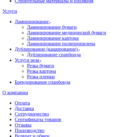
Строительные материалы и изоляция
Услуги
Ламинирование
Ламинирование бумаги
Ламинирование медицинской бумаги
Ламинирование картона
Ламинирование полипропилена
Дублирование (каширование)
Дублирование спанбонда
Услуги реза
Резка бумаги
Резка картона
Резка пленки
Брендирование спанбонда
О компании
Оплата
Доставка
Сотрудничество
Сертификаты товаров
Отзывы
Производство
Возврат и обмен