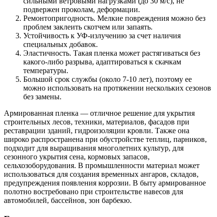
сильными ветровыми нагрузками (до 30 м/с), не
подвержен проколам, деформации.
Ремонтопригодность. Мелкие повреждения можно без
проблем заклеить скотчем или запаять.
Устойчивость к УФ-излучению за счет наличия
специальных добавок.
Эластичность. Такая пленка может растягиваться без
какого-либо разрыва, адаптироваться к скачкам
температуры.
Большой срок службы (около 7-10 лет), поэтому ее
можно использовать на протяжении нескольких сезонов
без замены.
Армированная пленка — отличное решение для укрытия
строительных лесов, техники, материалов, фасадов при
реставрации зданий, гидроизоляции кровли. Также она
широко распространена при обустройстве теплиц, парников,
подходит для выращивания многолетних культур, для
сезонного укрытия сена, кормовых запасов,
сельхозоборудования. В промышленности материал может
использоваться для создания временных ангаров, складов,
предупреждения появления коррозии. В быту армированное
полотно востребовано при строительстве навесов для
автомобилей, бассейнов, зон барбекю.