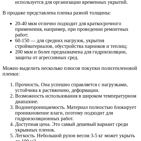
используется для организации временных укрытий.
В продаже представлена пленка разной толщины:
20-40 мкм отлично подходит для краткосрочного
применения, например, при проведении ремонтных
работ;
60-150 — для средних нагрузок, укрытия
стройматериалов, обустройства парников и теплиц;
200 мкм и более предназначена для гидроизоляции,
защиты от агрессивных сред.
Можно выделить несколько плюсов покупки полиэтиленовой
пленки:
Прочность. Она успешно справляется с нагрузками,
устойчива к растяжению, деформации.
Возможность использования в широком температурном
диапазоне.
Водонепроницаемость. Материал полностью блокирует
проникновение влаги, поэтому подходит для
гидроизоляционных работ.
Доступная цена. Это самый дешевый вариант среди
укрывных пленок.
Легкость. Небольшой рулон весом 3-5 кг может укрыть