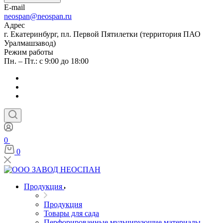
E-mail
neospan@neospan.ru
Адрес
г. Екатеринбург, пл. Первой Пятилетки (территория ПАО
Уралмашзавод)
Режим работы
Пн. – Пт.: с 9:00 до 18:00
0
0
Продукция
Продукция
Товары для сада
Перфорированные мульчирующие материалы