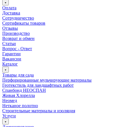
Оплата
Доставка
Сотрудничество
Сертификаты товаров
Отзывы
Производство
Возврат и обмен
Статьи
Вопрос - Ответ
Гарантии
Вакансии
Каталог
Товары для сада
Перфорированные мульчирующие материалы
Геотекстиль для ландшафтных работ
Спанбонд НЕОСПАН
Живая Хлорелла
Нeомед
Нетканое полотно
Строительные материалы и изоляция
Услуги
Ламинирование