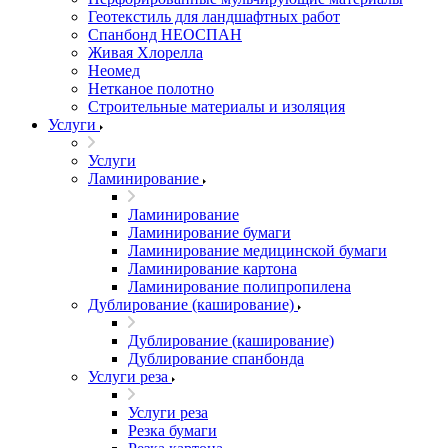
Геотекстиль для ландшафтных работ
Спанбонд НЕОСПАН
Живая Хлорелла
Нeомед
Нетканое полотно
Строительные материалы и изоляция
Услуги
Услуги
Ламинирование
Ламинирование
Ламинирование бумаги
Ламинирование медицинской бумаги
Ламинирование картона
Ламинирование полипропилена
Дублирование (каширование)
Дублирование (каширование)
Дублирование спанбонда
Услуги реза
Услуги реза
Резка бумаги