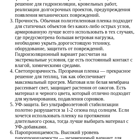
решение для гидроизоляции, кровельных работ,
реализации долгосрочных проектов, предупреждения
появления механических повреждений.
Прочность. Обычная полиэтиленовая пленка подходит
для статичных объектов без каких-либо острых углов,
армированную лучше всего использовать в тех случаях,
где предусмотрена большая ветровая нагрузка,
необходимо укрыть дорогостоящую технику,
оборудование, защитить от повреждений.
Гидроизоляционный вариант рассчитан на
экстремальные условия, где есть постоянный контакт с
влагой, химическими средами.
Светопрозрачность. Прозрачная пленка — прекрасное
решение для теплиц, так как обеспечивает
максимальный прогрев. Матовая или белая мембрана
рассеивает свет, защищает растения от ожогов. Есть
материал и черного цвета, который отлично подходит
для мульчирования, подавления сорняков.
УФ-защита. Без ультрафиолетовой стабилизации
полотно разрушается за 1-2 сезона под солнцем. Если
хочется использовать пленку на протяжении
длительного срока, тогда лучше выбирать материал с
УФ-добавками.
Паропроницаемость. Высокий уровень
паропроницаемости — незаменимый вариант для