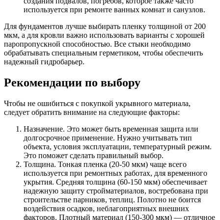
создания подвалов, погребов, которое также часто
используется при ремонте ванных комнат и санузлов.
Для фундаментов лучше выбирать пленку толщиной от 200
мкм, а для кровли важно использовать варианты с хорошей
паропропускной способностью. Все стыки необходимо
обрабатывать специальным герметиком, чтобы обеспечить
надежный гидробарьер.
Рекомендации по выбору
Чтобы не ошибиться с покупкой укрывного материала,
следует обратить внимание на следующие факторы:
Назначение. Это может быть временная защита или
долгосрочное применение. Нужно учитывать тип
объекта, условия эксплуатации, температурный режим.
Это поможет сделать правильный выбор.
Толщина. Тонкая пленка (20-50 мкм) чаще всего
используется при ремонтных работах, для временного
укрытия. Средняя толщина (60-150 мкм) обеспечивает
надежную защиту стройматериалов, востребована при
строительстве парников, теплиц. Полотно не боится
воздействия осадков, неблагоприятных внешних
факторов. Плотный материал (150-300 мкм) — отличное