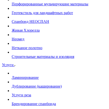
Перфорированные мульчирующие материалы
Геотекстиль для ландшафтных работ
Спанбонд НЕОСПАН
Живая Хлорелла
Нeомед
Нетканое полотно
Строительные материалы и изоляция
Услуги
Ламинирование
Дублирование (каширование)
Услуги реза
Брендирование спанбонда