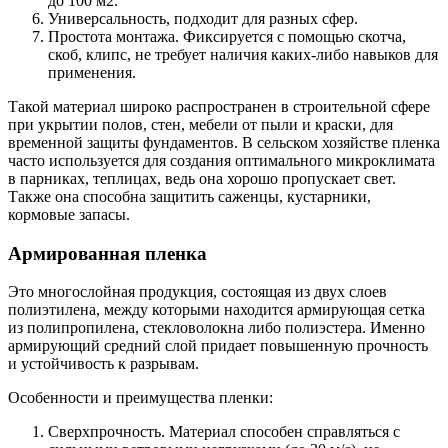
до 100 м2.
Универсальность, подходит для разных сфер.
Простота монтажа. Фиксируется с помощью скотча,
скоб, клипс, не требует наличия каких-либо навыков для
применения.
Такой материал широко распространен в строительной сфере
при укрытии полов, стен, мебели от пыли и краски, для
временной защиты фундаментов. В сельском хозяйстве пленка
часто используется для создания оптимального микроклимата
в парниках, теплицах, ведь она хорошо пропускает свет.
Также она способна защитить саженцы, кустарники,
кормовые запасы.
Армированная пленка
Это многослойная продукция, состоящая из двух слоев
полиэтилена, между которыми находится армирующая сетка
из полипропилена, стекловолокна либо полиэстера. Именно
армирующий средний слой придает повышенную прочность
и устойчивость к разрывам.
Особенности и преимущества пленки:
Сверхпрочность. Материал способен справляться с