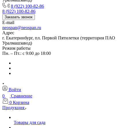
8 (922) 100-82-86
8 (922) 100-82-86
Заказать звонок
E-mail
neospan@neospan.ru
Адрес
г. Екатеринбург, пл. Первой Пятилетки (территория ПАО
Уралмашзавод)
Режим работы
Пн. – Пт.: с 9:00 до 18:00
Войти
0
Сравнение
0
Корзина
Продукция
Товары для сада