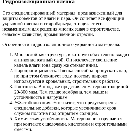
Гидроизоляционная пленка
Это специализированный материал, предназначенный для
защиты объектов от влаги и пара. Он сочетает все функции
укрывной пленки и гидробарьера, что делает его
незаменимым для решения многих задач в строительстве,
сельском хозяйстве, промышленной отрасли.
Особенности гидроизоляционного укрывного материала:
Многослойная структура, в которую обязательно входит
антиконденсатный слой. Он исключает скопление
капель влаги (она сразу же стекает вниз).
Паропроницаемость. Пленка способна пропускать пар,
но при этом блокирует воду, поэтому широко
используется в кровельных, строительных работах.
Плотность. В продаже представлен материал толщиной
20-300 мкм. Чем толще мембрана, тем выше и
устойчивость к нагрузкам.
УФ-стабилизация. Это значит, что предусмотрены
специальные добавки, которые увеличивают срок
службы полотна под открытым солнцем.
Химическая устойчивость. Материал не разрушается
при контакте с щелочами, кислотами и строительными
смесями.