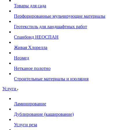
Товары для сада
Перфорированные мульчирующие материалы
Геотекстиль для ландшафтных работ
Спанбонд НЕОСПАН
Живая Хлорелла
Нeомед
Нетканое полотно
Строительные материалы и изоляция
Услуги
Ламинирование
Дублирование (каширование)
Услуги реза