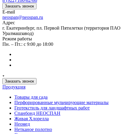
8 (922) 100-82-86
Заказать звонок
E-mail
neospan@neospan.ru
Адрес
г. Екатеринбург, пл. Первой Пятилетки (территория ПАО
Уралмашзавод)
Режим работы
Пн. – Пт.: с 9:00 до 18:00
Заказать звонок
Продукция
Товары для сада
Перфорированные мульчирующие материалы
Геотекстиль для ландшафтных работ
Спанбонд НЕОСПАН
Живая Хлорелла
Нeомед
Нетканое полотно