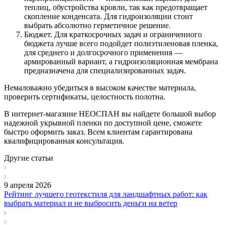
теплиц, обустройства кровли, так как предотвращает
скопление конденсата. Для гидроизоляции стоит
выбрать абсолютно герметичное решение.
Бюджет. Для краткосрочных задач и ограниченного
бюджета лучше всего подойдет полиэтиленовая пленка,
для среднего и долгосрочного применения —
армированный вариант, а гидроизоляционная мембрана
предназначена для специализированных задач.
Немаловажно убедиться в высоком качестве материала,
проверить сертификаты, целостность полотна.
В интернет-магазине НЕОСПАН вы найдете большой выбор
надежной укрывной пленки по доступной цене, сможете
быстро оформить заказ. Всем клиентам гарантирована
квалифицированная консультация.
Другие статьи
9 апреля 2026
Рейтинг лучшего геотекстиля для ландшафтных работ: как
выбрать материал и не выбросить деньги на ветер