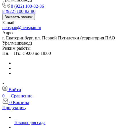
8 (922) 100-82-86
8 (922) 100-82-86
Заказать звонок
E-mail
neospan@neospan.ru
Адрес
г. Екатеринбург, пл. Первой Пятилетки (территория ПАО
Уралмашзавод)
Режим работы
Пн. – Пт.: с 9:00 до 18:00
Войти
0
Сравнение
0
Корзина
Продукция
Товары для сада