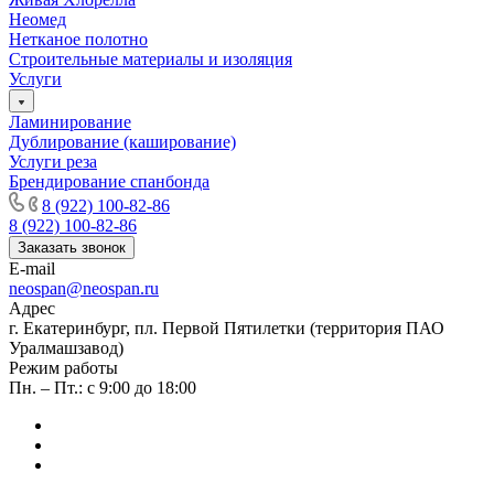
Нeомед
Нетканое полотно
Строительные материалы и изоляция
Услуги
Ламинирование
Дублирование (каширование)
Услуги реза
Брендирование спанбонда
8 (922) 100-82-86
8 (922) 100-82-86
Заказать звонок
E-mail
neospan@neospan.ru
Адрес
г. Екатеринбург, пл. Первой Пятилетки (территория ПАО
Уралмашзавод)
Режим работы
Пн. – Пт.: с 9:00 до 18:00