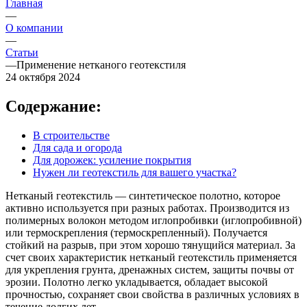
Главная
—
О компании
—
Статьи
—
Применение нетканого геотекстиля
24 октября 2024
Содержание:
В строительстве
Для сада и огорода
Для дорожек: усиление покрытия
Нужен ли геотекстиль для вашего участка?
Нетканый геотекстиль — синтетическое полотно, которое
активно используется при разных работах. Производится из
полимерных волокон методом иглопробивки (иглопробивной)
или термоскрепления (термоскрепленный). Получается
стойкий на разрыв, при этом хорошо тянущийся материал. За
счет своих характеристик нетканый геотекстиль применяется
для укрепления грунта, дренажных систем, защиты почвы от
эрозии. Полотно легко укладывается, обладает высокой
прочностью, сохраняет свои свойства в различных условиях в
течение долгих лет.