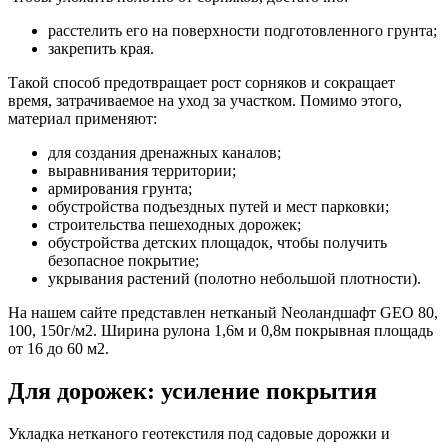
расстелить его на поверхности подготовленного грунта;
закрепить края.
Такой способ предотвращает рост сорняков и сокращает
время, затрачиваемое на уход за участком. Помимо этого,
материал применяют:
для создания дренажных каналов;
выравнивания территории;
армирования грунта;
обустройства подъездных путей и мест парковки;
строительства пешеходных дорожек;
обустройства детских площадок, чтобы получить
безопасное покрытие;
укрывания растений (полотно небольшой плотности).
На нашем сайте представлен нетканый Neоландшафт GEO 80,
100, 150г/м2. Ширина рулона 1,6м и 0,8м покрывная площадь
от 16 до 60 м2.
Для дорожек: усиление покрытия
Укладка нетканого геотекстиля под садовые дорожки и