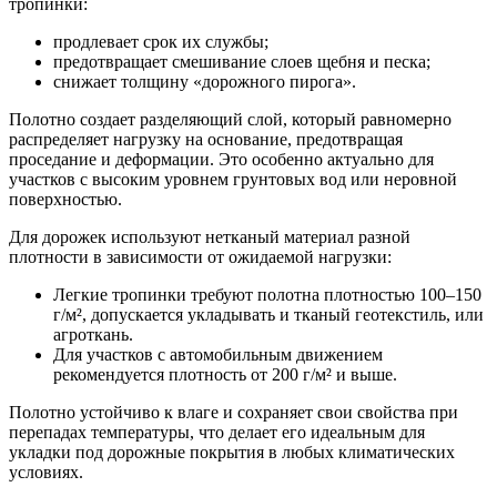
тропинки:
продлевает срок их службы;
предотвращает смешивание слоев щебня и песка;
снижает толщину «дорожного пирога».
Полотно создает разделяющий слой, который равномерно
распределяет нагрузку на основание, предотвращая
проседание и деформации. Это особенно актуально для
участков с высоким уровнем грунтовых вод или неровной
поверхностью.
Для дорожек используют нетканый материал разной
плотности в зависимости от ожидаемой нагрузки:
Легкие тропинки требуют полотна плотностью 100–150
г/м², допускается укладывать и тканый геотекстиль, или
агроткань.
Для участков с автомобильным движением
рекомендуется плотность от 200 г/м² и выше.
Полотно устойчиво к влаге и сохраняет свои свойства при
перепадах температуры, что делает его идеальным для
укладки под дорожные покрытия в любых климатических
условиях.