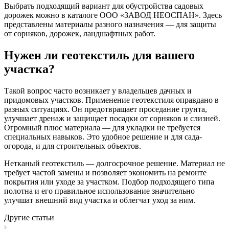
Выбрать подходящий вариант для обустройства садовых
дорожек можно в каталоге ООО «ЗАВОД НЕОСПАН». Здесь
представлены материалы разного назначения — для защиты
от сорняков, дорожек, ландшафтных работ.
Нужен ли геотекстиль для вашего
участка?
Такой вопрос часто возникает у владельцев дачных и
придомовых участков. Применение геотекстиля оправдано в
разных ситуациях. Он предотвращает проседание грунта,
улучшает дренаж и защищает посадки от сорняков и слизней.
Огромный плюс материала — для укладки не требуется
специальных навыков. Это удобное решение и для сада-
огорода, и для строительных объектов.
Нетканый геотекстиль — долгосрочное решение. Материал не
требует частой замены и позволяет экономить на ремонте
покрытия или уходе за участком. Подбор подходящего типа
полотна и его правильное использование значительно
улучшат внешний вид участка и облегчат уход за ним.
Другие статьи