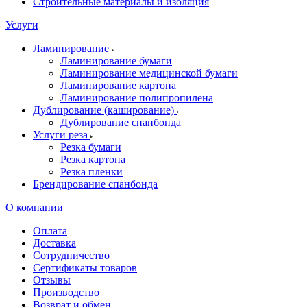
Строительные материалы и изоляция
Услуги
Ламинирование
Ламинирование бумаги
Ламинирование медицинской бумаги
Ламинирование картона
Ламинирование полипропилена
Дублирование (каширование)
Дублирование спанбонда
Услуги реза
Резка бумаги
Резка картона
Резка пленки
Брендирование спанбонда
О компании
Оплата
Доставка
Сотрудничество
Сертификаты товаров
Отзывы
Производство
Возврат и обмен