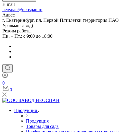
E-mail
neospan@neospan.ru
Адрес
г. Екатеринбург, пл. Первой Пятилетки (территория ПАО
Уралмашзавод)
Режим работы
Пн. – Пт.: с 9:00 до 18:00
0
0
Продукция
Продукция
Товары для сада
Перфорированные мульчирующие материалы