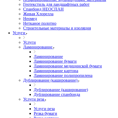
Геотекстиль для ландшафтных работ
Спанбонд НЕОСПАН
Живая Хлорелла
Нeомед
Нетканое полотно
Строительные материалы и изоляция
Услуги
Услуги
Ламинирование
Ламинирование
Ламинирование бумаги
Ламинирование медицинской бумаги
Ламинирование картона
Ламинирование полипропилена
Дублирование (каширование)
Дублирование (каширование)
Дублирование спанбонда
Услуги реза
Услуги реза
Резка бумаги