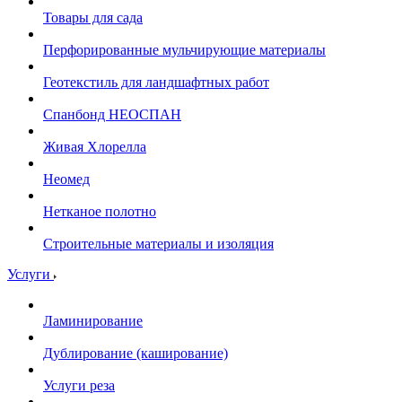
Товары для сада
Перфорированные мульчирующие материалы
Геотекстиль для ландшафтных работ
Спанбонд НЕОСПАН
Живая Хлорелла
Нeомед
Нетканое полотно
Строительные материалы и изоляция
Услуги
Ламинирование
Дублирование (каширование)
Услуги реза