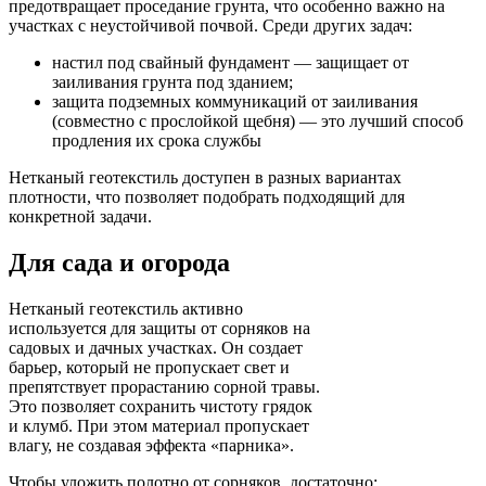
предотвращает проседание грунта, что особенно важно на
участках с неустойчивой почвой. Среди других задач:
настил под свайный фундамент — защищает от
заиливания грунта под зданием;
защита подземных коммуникаций от заиливания
(совместно с прослойкой щебня) — это лучший способ
продления их срока службы
Нетканый геотекстиль доступен в разных вариантах
плотности, что позволяет подобрать подходящий для
конкретной задачи.
Для сада и огорода
Нетканый геотекстиль активно
используется для защиты от сорняков на
садовых и дачных участках. Он создает
барьер, который не пропускает свет и
препятствует прорастанию сорной травы.
Это позволяет сохранить чистоту грядок
и клумб. При этом материал пропускает
влагу, не создавая эффекта «парника».
Чтобы уложить полотно от сорняков, достаточно: