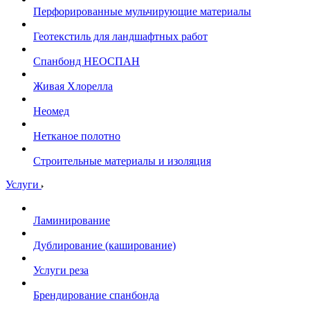
Перфорированные мульчирующие материалы
Геотекстиль для ландшафтных работ
Спанбонд НЕОСПАН
Живая Хлорелла
Нeомед
Нетканое полотно
Строительные материалы и изоляция
Услуги
Ламинирование
Дублирование (каширование)
Услуги реза
Брендирование спанбонда