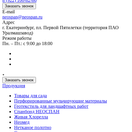
8 (922) 100-82-86
Заказать звонок
E-mail
neospan@neospan.ru
Адрес
г. Екатеринбург, пл. Первой Пятилетки (территория ПАО
Уралмашзавод)
Режим работы
Пн. – Пт.: с 9:00 до 18:00
Заказать звонок
Продукция
Товары для сада
Перфорированные мульчирующие материалы
Геотекстиль для ландшафтных работ
Спанбонд НЕОСПАН
Живая Хлорелла
Нeомед
Нетканое полотно