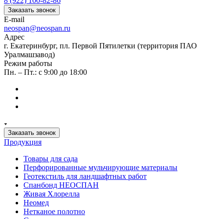
8 (922) 100-82-86
Заказать звонок
E-mail
neospan@neospan.ru
Адрес
г. Екатеринбург, пл. Первой Пятилетки (территория ПАО
Уралмашзавод)
Режим работы
Пн. – Пт.: с 9:00 до 18:00
Заказать звонок
Продукция
Товары для сада
Перфорированные мульчирующие материалы
Геотекстиль для ландшафтных работ
Спанбонд НЕОСПАН
Живая Хлорелла
Нeомед
Нетканое полотно