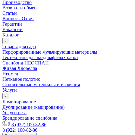
Производство
Возврат и обмен
Статьи
Вопрос - Ответ
Гарантии
Вакансии
Каталог
Товары для сада
Перфорированные мульчирующие материалы
Геотекстиль для ландшафтных работ
Спанбонд НЕОСПАН
Живая Хлорелла
Нeомед
Нетканое полотно
Строительные материалы и изоляция
Услуги
Ламинирование
Дублирование (каширование)
Услуги реза
Брендирование спанбонда
8 (922) 100-82-86
8 (922) 100-82-86