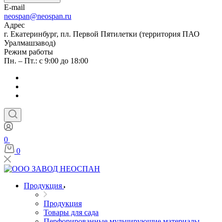
E-mail
neospan@neospan.ru
Адрес
г. Екатеринбург, пл. Первой Пятилетки (территория ПАО
Уралмашзавод)
Режим работы
Пн. – Пт.: с 9:00 до 18:00
0
0
Продукция
Продукция
Товары для сада
Перфорированные мульчирующие материалы