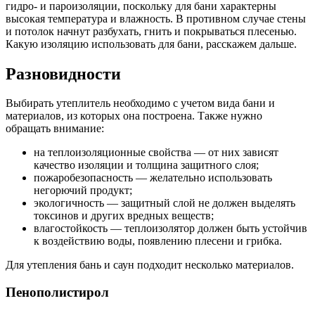
гидро- и пароизоляции, поскольку для бани характерны
высокая температура и влажность. В противном случае стены
и потолок начнут разбухать, гнить и покрываться плесенью.
Какую изоляцию использовать для бани, расскажем дальше.
Разновидности
Выбирать утеплитель необходимо с учетом вида бани и
материалов, из которых она построена. Также нужно
обращать внимание:
на теплоизоляционные свойства — от них зависят
качество изоляции и толщина защитного слоя;
пожаробезопасность — желательно использовать
негорючий продукт;
экологичность — защитный слой не должен выделять
токсинов и других вредных веществ;
влагостойкость — теплоизолятор должен быть устойчив
к воздействию воды, появлению плесени и грибка.
Для утепления бань и саун подходит несколько материалов.
Пенополистирол