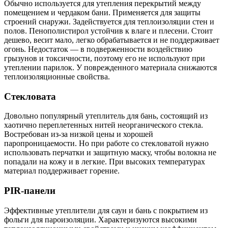
Обычно используется для утепления перекрытий между
помещением и чердаком бани. Применяется для защиты
строений снаружи. Задействуется для теплоизоляции стен и
полов. Пенополистирол устойчив к влаге и плесени. Стоит
дешево, весит мало, легко обрабатывается и не поддерживает
огонь. Недостаток — в подверженности воздействию
грызунов и токсичности, поэтому его не используют при
утеплении парилок. У поврежденного материала снижаются
теплоизоляционные свойства.
Стекловата
Довольно популярный утеплитель для бань, состоящий из
хаотично переплетенных нитей неорганического стекла.
Востребован из-за низкой цены и хорошей
паропроницаемости. Но при работе со стекловатой нужно
использовать перчатки и защитную маску, чтобы волокна не
попадали на кожу и в легкие. При высоких температурах
материал поддерживает горение.
PIR-панели
Эффективные утеплители для саун и бань с покрытием из
фольги для пароизоляции. Характеризуются высокими