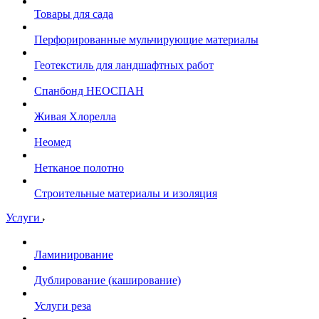
Товары для сада
Перфорированные мульчирующие материалы
Геотекстиль для ландшафтных работ
Спанбонд НЕОСПАН
Живая Хлорелла
Нeомед
Нетканое полотно
Строительные материалы и изоляция
Услуги
Ламинирование
Дублирование (каширование)
Услуги реза