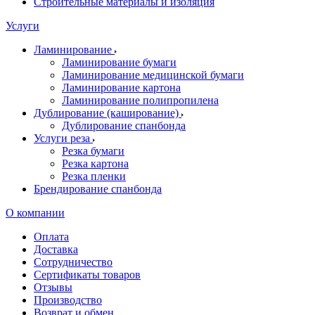
Строительные материалы и изоляция
Услуги
Ламинирование
Ламинирование бумаги
Ламинирование медицинской бумаги
Ламинирование картона
Ламинирование полипропилена
Дублирование (каширование)
Дублирование спанбонда
Услуги реза
Резка бумаги
Резка картона
Резка пленки
Брендирование спанбонда
О компании
Оплата
Доставка
Сотрудничество
Сертификаты товаров
Отзывы
Производство
Возврат и обмен