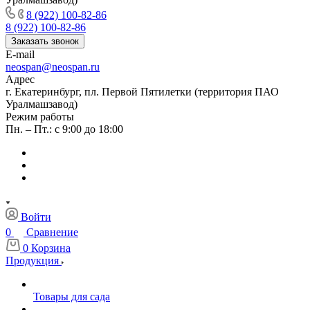
8 (922) 100-82-86
8 (922) 100-82-86
Заказать звонок
E-mail
neospan@neospan.ru
Адрес
г. Екатеринбург, пл. Первой Пятилетки (территория ПАО
Уралмашзавод)
Режим работы
Пн. – Пт.: с 9:00 до 18:00
Войти
0
Сравнение
0
Корзина
Продукция
Товары для сада