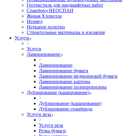
Геотекстиль для ландшафтных работ
Спанбонд НЕОСПАН
Живая Хлорелла
Нeомед
Нетканое полотно
Строительные материалы и изоляция
Услуги
Услуги
Ламинирование
Ламинирование
Ламинирование бумаги
Ламинирование медицинской бумаги
Ламинирование картона
Ламинирование полипропилена
Дублирование (каширование)
Дублирование (каширование)
Дублирование спанбонда
Услуги реза
Услуги реза
Резка бумаги