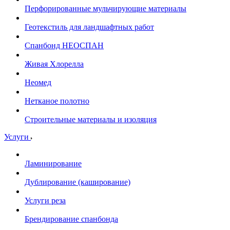
Перфорированные мульчирующие материалы
Геотекстиль для ландшафтных работ
Спанбонд НЕОСПАН
Живая Хлорелла
Нeомед
Нетканое полотно
Строительные материалы и изоляция
Услуги
Ламинирование
Дублирование (каширование)
Услуги реза
Брендирование спанбонда