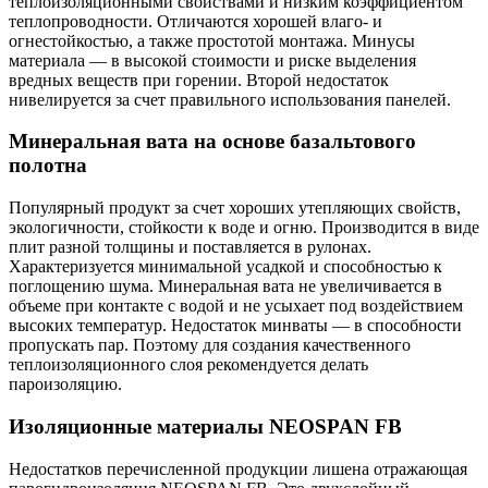
теплоизоляционными свойствами и низким коэффициентом
теплопроводности. Отличаются хорошей влаго- и
огнестойкостью, а также простотой монтажа. Минусы
материала — в высокой стоимости и риске выделения
вредных веществ при горении. Второй недостаток
нивелируется за счет правильного использования панелей.
Минеральная вата на основе базальтового
полотна
Популярный продукт за счет хороших утепляющих свойств,
экологичности, стойкости к воде и огню. Производится в виде
плит разной толщины и поставляется в рулонах.
Характеризуется минимальной усадкой и способностью к
поглощению шума. Минеральная вата не увеличивается в
объеме при контакте с водой и не усыхает под воздействием
высоких температур. Недостаток минваты — в способности
пропускать пар. Поэтому для создания качественного
теплоизоляционного слоя рекомендуется делать
пароизоляцию.
Изоляционные материалы NEOSPAN FB
Недостатков перечисленной продукции лишена отражающая