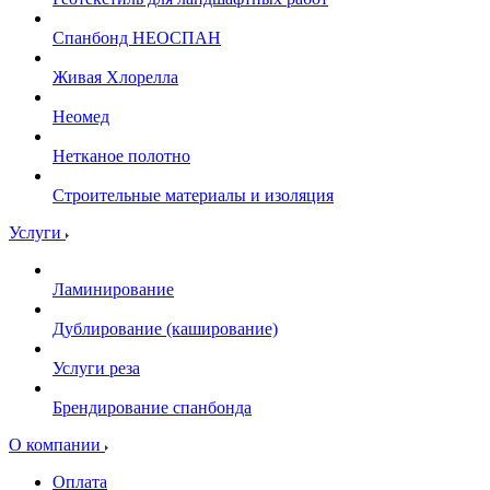
Спанбонд НЕОСПАН
Живая Хлорелла
Нeомед
Нетканое полотно
Строительные материалы и изоляция
Услуги
Ламинирование
Дублирование (каширование)
Услуги реза
Брендирование спанбонда
О компании
Оплата