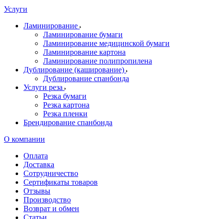
Услуги
Ламинирование
Ламинирование бумаги
Ламинирование медицинской бумаги
Ламинирование картона
Ламинирование полипропилена
Дублирование (каширование)
Дублирование спанбонда
Услуги реза
Резка бумаги
Резка картона
Резка пленки
Брендирование спанбонда
О компании
Оплата
Доставка
Сотрудничество
Сертификаты товаров
Отзывы
Производство
Возврат и обмен
Статьи