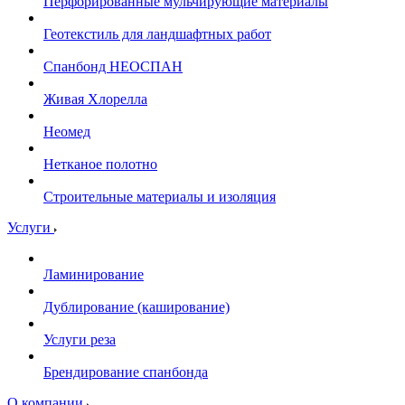
Перфорированные мульчирующие материалы
Геотекстиль для ландшафтных работ
Спанбонд НЕОСПАН
Живая Хлорелла
Нeомед
Нетканое полотно
Строительные материалы и изоляция
Услуги
Ламинирование
Дублирование (каширование)
Услуги реза
Брендирование спанбонда
О компании