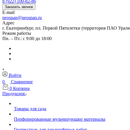
8 (922) 100-82-86
Заказать звонок
E-mail
neospan@neospan.ru
Адрес
г. Екатеринбург, пл. Первой Пятилетки (территория ПАО Урал
Режим работы
Пн. – Пт.: с 9:00 до 18:00
Войти
0
Сравнение
0
Корзина
Продукция
Товары для сада
Перфорированные мульчирующие материалы
Геотекстиль для ландшафтных работ