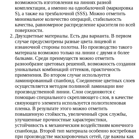
возможность изготовления на линиях разной
комплектации, а именно на однобалочной (маркировка
S), а также на трехбалочной (SSS). Можно отметить
минимальное количество операций, стабильность
качества, равномерное распределение красителя по всей
поверхности.
Двухцветные материалы. Есть два варианта. В первом
случае предусмотрены разные цвета лицевой и
изнаночной стороны полотна. Но производство такого
материала возможно только на линии с двумя и более
балками. Среди преимуществ можно отметить
разнообразие цветовых решений, возможность создания
уникальных комбинаций оттенков, практичность
применения. Во втором случае используется
ламинированный спанбонд. Соединение цветных слоев
осуществляется методом поливной ламинации вне
производственной линии. Слои соединяются с
помощью специального скрепляющего слоя, в качестве
связующего элемента используется полиэтиленовая
пленка. В результате этого можно отметить
повышенную стойкость, увеличенный срок службы,
улучшенные прочностные характеристики,
устойчивость к механическим воздействиям конечного
спанбонда. Второй тип материала особенно востребован
при производстве маскировочных сетей, где важны как