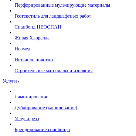
Перфорированные мульчирующие материалы
Геотекстиль для ландшафтных работ
Спанбонд НЕОСПАН
Живая Хлорелла
Нeомед
Нетканое полотно
Строительные материалы и изоляция
Услуги
Ламинирование
Дублирование (каширование)
Услуги реза
Брендирование спанбонда