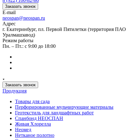
8 (922) 100-82-86
Заказать звонок
E-mail
neospan@neospan.ru
Адрес
г. Екатеринбург, пл. Первой Пятилетки (территория ПАО
Уралмашзавод)
Режим работы
Пн. – Пт.: с 9:00 до 18:00
Заказать звонок
Продукция
Товары для сада
Перфорированные мульчирующие материалы
Геотекстиль для ландшафтных работ
Спанбонд НЕОСПАН
Живая Хлорелла
Нeомед
Нетканое полотно