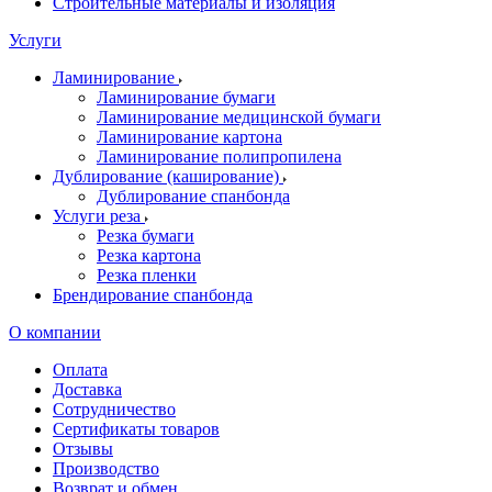
Строительные материалы и изоляция
Услуги
Ламинирование
Ламинирование бумаги
Ламинирование медицинской бумаги
Ламинирование картона
Ламинирование полипропилена
Дублирование (каширование)
Дублирование спанбонда
Услуги реза
Резка бумаги
Резка картона
Резка пленки
Брендирование спанбонда
О компании
Оплата
Доставка
Сотрудничество
Сертификаты товаров
Отзывы
Производство
Возврат и обмен