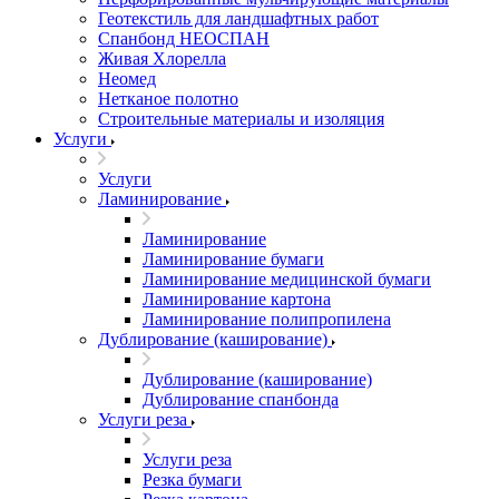
Геотекстиль для ландшафтных работ
Спанбонд НЕОСПАН
Живая Хлорелла
Нeомед
Нетканое полотно
Строительные материалы и изоляция
Услуги
Услуги
Ламинирование
Ламинирование
Ламинирование бумаги
Ламинирование медицинской бумаги
Ламинирование картона
Ламинирование полипропилена
Дублирование (каширование)
Дублирование (каширование)
Дублирование спанбонда
Услуги реза
Услуги реза
Резка бумаги