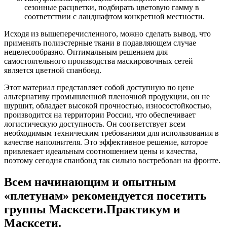
сезонные расцветки, подбирать цветовую гамму в
соответствии с ландшафтом конкретной местности.
Исходя из вышеперечисленного, можно сделать вывод, что
применять полиэстерные ткани в подавляющем случае
нецелесообразно. Оптимальным решением для
самостоятельного производства маскировочных сетей
является цветной спанбонд.
Этот материал представляет собой доступную по цене
альтернативу промышленной пленочной продукции, он не
шуршит, обладает высокой прочностью, износостойкостью,
производится на территории России, что обеспечивает
логистическую доступность. Он соответствует всем
необходимым техническим требованиям для использования в
качестве наполнителя. Это эффективное решение, которое
привлекает идеальным соотношением цены и качества,
поэтому сегодня спанбонд так сильно востребован на фронте.
Всем начинающим и опытным
«плетунам» рекомендуется посетить
группы Масксети.Практикум и
Масксети.