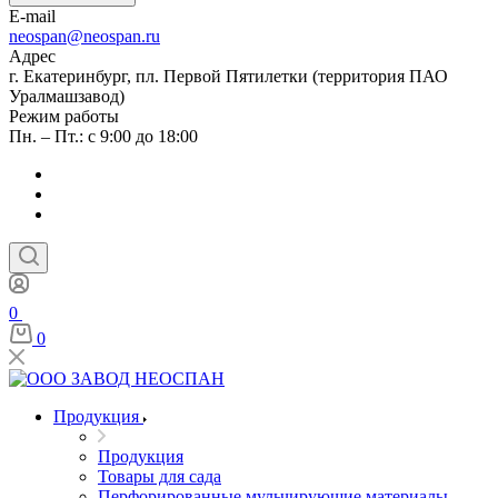
E-mail
neospan@neospan.ru
Адрес
г. Екатеринбург, пл. Первой Пятилетки (территория ПАО
Уралмашзавод)
Режим работы
Пн. – Пт.: с 9:00 до 18:00
0
0
Продукция
Продукция
Товары для сада
Перфорированные мульчирующие материалы