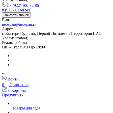
8 (922) 100-82-86
8 (922) 100-82-86
Заказать звонок
E-mail
neospan@neospan.ru
Адрес
г. Екатеринбург, пл. Первой Пятилетки (территория ПАО
Уралмашзавод)
Режим работы
Пн. – Пт.: с 9:00 до 18:00
Войти
0
Сравнение
0
Корзина
Продукция
Товары для сада