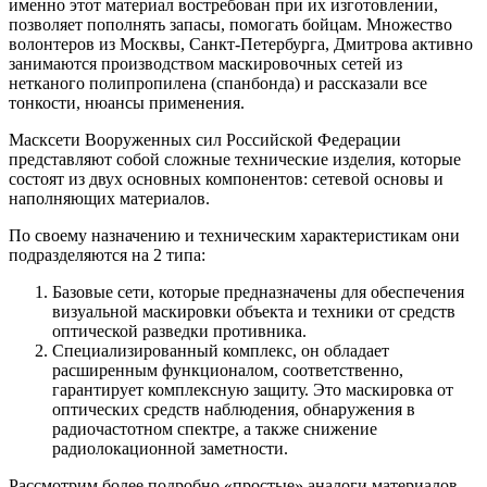
именно этот материал востребован при их изготовлении,
позволяет пополнять запасы, помогать бойцам. Множество
волонтеров из Москвы, Санкт-Петербурга, Дмитрова активно
занимаются производством маскировочных сетей из
нетканого полипропилена (спанбонда) и рассказали все
тонкости, нюансы применения.
Масксети Вооруженных сил Российской Федерации
представляют собой сложные технические изделия, которые
состоят из двух основных компонентов: сетевой основы и
наполняющих материалов.
По своему назначению и техническим характеристикам они
подразделяются на 2 типа:
Базовые сети, которые предназначены для обеспечения
визуальной маскировки объекта и техники от средств
оптической разведки противника.
Специализированный комплекс, он обладает
расширенным функционалом, соответственно,
гарантирует комплексную защиту. Это маскировка от
оптических средств наблюдения, обнаружения в
радиочастотном спектре, а также снижение
радиолокационной заметности.
Рассмотрим более подробно «простые» аналоги материалов