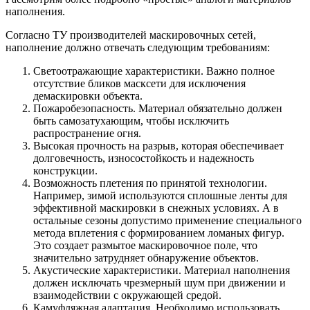
наполнения.
Согласно ТУ производителей маскировочных сетей,
наполнение должно отвечать следующим требованиям:
Светоотражающие характеристики. Важно полное
отсутствие бликов масксети для исключения
демаскировки объекта.
Пожаробезопасность. Материал обязательно должен
быть самозатухающим, чтобы исключить
распространение огня.
Высокая прочность на разрыв, которая обеспечивает
долговечность, износостойкость и надежность
конструкции.
Возможность плетения по принятой технологии.
Например, зимой используются сплошные ленты для
эффективной маскировки в снежных условиях. А в
остальные сезоны допустимо применение специального
метода вплетения с формированием ломаных фигур.
Это создает размытое маскировочное поле, что
значительно затрудняет обнаружение объектов.
Акустические характеристики. Материал наполнения
должен исключать чрезмерный шум при движении и
взаимодействии с окружающей средой.
Камуфляжная адаптация. Необходимо использовать