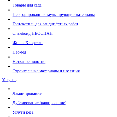
Товары для сада
Перфорированные мульчирующие материалы
Геотекстиль для ландшафтных работ
Спанбонд НЕОСПАН
Живая Хлорелла
Нeомед
Нетканое полотно
Строительные материалы и изоляция
Услуги
Ламинирование
Дублирование (каширование)
Услуги реза