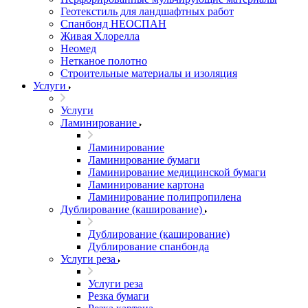
Геотекстиль для ландшафтных работ
Спанбонд НЕОСПАН
Живая Хлорелла
Нeомед
Нетканое полотно
Строительные материалы и изоляция
Услуги
Услуги
Ламинирование
Ламинирование
Ламинирование бумаги
Ламинирование медицинской бумаги
Ламинирование картона
Ламинирование полипропилена
Дублирование (каширование)
Дублирование (каширование)
Дублирование спанбонда
Услуги реза
Услуги реза
Резка бумаги