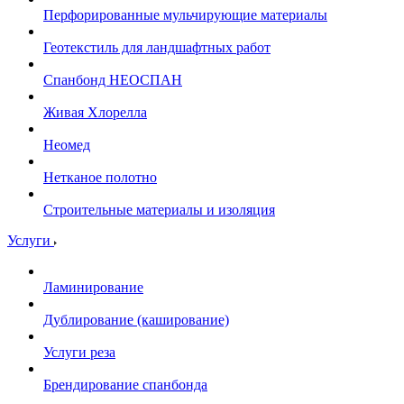
Перфорированные мульчирующие материалы
Геотекстиль для ландшафтных работ
Спанбонд НЕОСПАН
Живая Хлорелла
Нeомед
Нетканое полотно
Строительные материалы и изоляция
Услуги
Ламинирование
Дублирование (каширование)
Услуги реза
Брендирование спанбонда