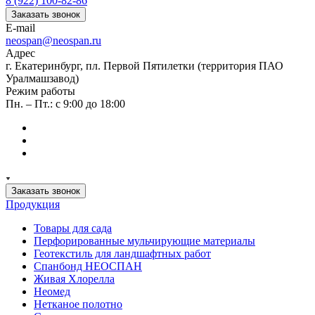
8 (922) 100-82-86
Заказать звонок
E-mail
neospan@neospan.ru
Адрес
г. Екатеринбург, пл. Первой Пятилетки (территория ПАО
Уралмашзавод)
Режим работы
Пн. – Пт.: с 9:00 до 18:00
Заказать звонок
Продукция
Товары для сада
Перфорированные мульчирующие материалы
Геотекстиль для ландшафтных работ
Спанбонд НЕОСПАН
Живая Хлорелла
Нeомед
Нетканое полотно