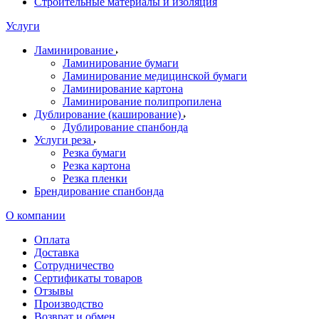
Строительные материалы и изоляция
Услуги
Ламинирование
Ламинирование бумаги
Ламинирование медицинской бумаги
Ламинирование картона
Ламинирование полипропилена
Дублирование (каширование)
Дублирование спанбонда
Услуги реза
Резка бумаги
Резка картона
Резка пленки
Брендирование спанбонда
О компании
Оплата
Доставка
Сотрудничество
Сертификаты товаров
Отзывы
Производство
Возврат и обмен