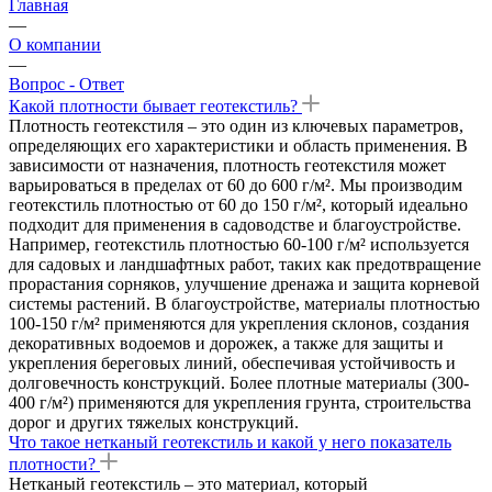
Главная
—
О компании
—
Вопрос - Ответ
Какой плотности бывает геотекстиль?
Плотность геотекстиля – это один из ключевых параметров,
определяющих его характеристики и область применения. В
зависимости от назначения, плотность геотекстиля может
варьироваться в пределах от 60 до 600 г/м². Мы производим
геотекстиль плотностью от 60 до 150 г/м², который идеально
подходит для применения в садоводстве и благоустройстве.
Например, геотекстиль плотностью 60-100 г/м² используется
для садовых и ландшафтных работ, таких как предотвращение
прорастания сорняков, улучшение дренажа и защита корневой
системы растений. В благоустройстве, материалы плотностью
100-150 г/м² применяются для укрепления склонов, создания
декоративных водоемов и дорожек, а также для защиты и
укрепления береговых линий, обеспечивая устойчивость и
долговечность конструкций. Более плотные материалы (300-
400 г/м²) применяются для укрепления грунта, строительства
дорог и других тяжелых конструкций.
Что такое нетканый геотекстиль и какой у него показатель
плотности?
Нетканый геотекстиль – это материал, который