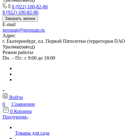
8 (922) 100-82-86
8 (922) 100-82-86
Заказать звонок
E-mail
neospan@neospan.ru
Адрес
г. Екатеринбург, пл. Первой Пятилетки (территория ПАО
Уралмашзавод)
Режим работы
Пн. – Пт.: с 9:00 до 18:00
Войти
0
Сравнение
0
Корзина
Продукция
Товары для сада