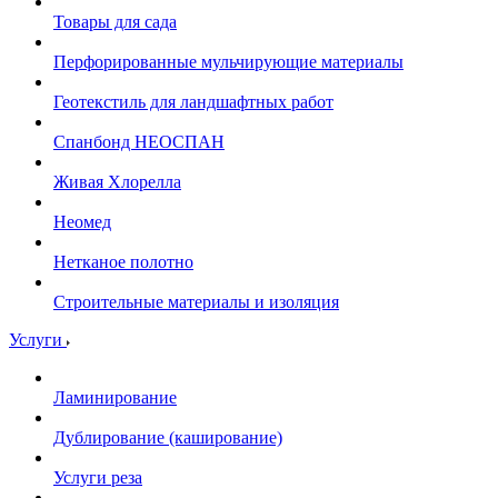
Товары для сада
Перфорированные мульчирующие материалы
Геотекстиль для ландшафтных работ
Спанбонд НЕОСПАН
Живая Хлорелла
Нeомед
Нетканое полотно
Строительные материалы и изоляция
Услуги
Ламинирование
Дублирование (каширование)
Услуги реза