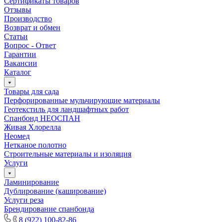
Сертификаты товаров
Отзывы
Производство
Возврат и обмен
Статьи
Вопрос - Ответ
Гарантии
Вакансии
Каталог
Товары для сада
Перфорированные мульчирующие материалы
Геотекстиль для ландшафтных работ
Спанбонд НЕОСПАН
Живая Хлорелла
Нeомед
Нетканое полотно
Строительные материалы и изоляция
Услуги
Ламинирование
Дублирование (каширование)
Услуги реза
Брендирование спанбонда
8 (922) 100-82-86