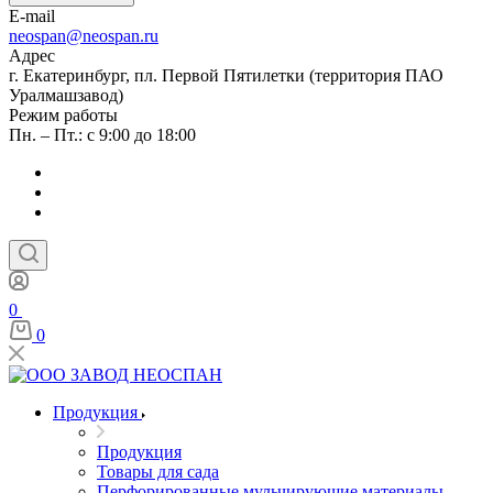
E-mail
neospan@neospan.ru
Адрес
г. Екатеринбург, пл. Первой Пятилетки (территория ПАО
Уралмашзавод)
Режим работы
Пн. – Пт.: с 9:00 до 18:00
0
0
Продукция
Продукция
Товары для сада
Перфорированные мульчирующие материалы