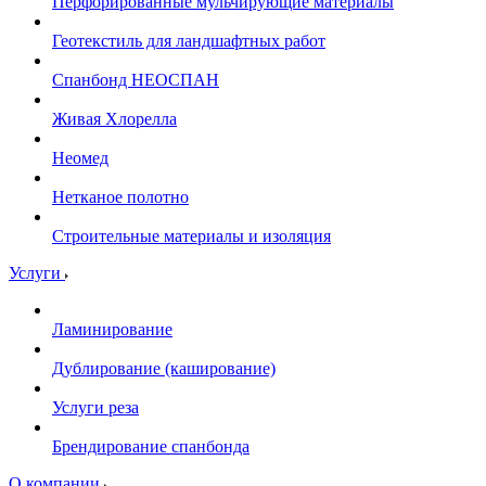
Перфорированные мульчирующие материалы
Геотекстиль для ландшафтных работ
Спанбонд НЕОСПАН
Живая Хлорелла
Нeомед
Нетканое полотно
Строительные материалы и изоляция
Услуги
Ламинирование
Дублирование (каширование)
Услуги реза
Брендирование спанбонда
О компании