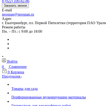
8 (922) 100-82-86
Заказать звонок
E-mail
neospan@neospan.ru
Адрес
г. Екатеринбург, пл. Первой Пятилетки (территория ПАО Урал
Режим работы
Пн. – Пт.: с 9:00 до 18:00
Войти
0
Сравнение
0
Корзина
Продукция
Товары для сада
Перфорированные мульчирующие материалы
Геотекстиль для ландшафтных работ