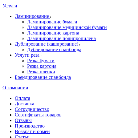
Услуги
Ламинирование
Ламинирование бумаги
Ламинирование медицинской бумаги
Ламинирование картона
Ламинирование полипропилена
Дублирование (каширование)
Дублирование спанбонда
Услуги реза
Резка бумаги
Резка картона
Резка пленки
Брендирование спанбонда
О компании
Оплата
Доставка
Сотрудничество
Сертификаты товаров
Отзывы
Производство
Возврат и обмен
Статьи