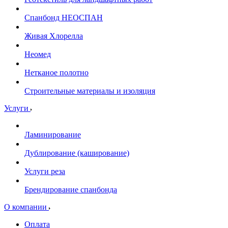
Спанбонд НЕОСПАН
Живая Хлорелла
Нeомед
Нетканое полотно
Строительные материалы и изоляция
Услуги
Ламинирование
Дублирование (каширование)
Услуги реза
Брендирование спанбонда
О компании
Оплата