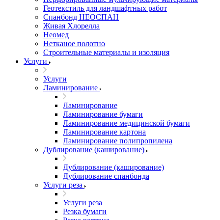
Геотекстиль для ландшафтных работ
Спанбонд НЕОСПАН
Живая Хлорелла
Нeомед
Нетканое полотно
Строительные материалы и изоляция
Услуги
Услуги
Ламинирование
Ламинирование
Ламинирование бумаги
Ламинирование медицинской бумаги
Ламинирование картона
Ламинирование полипропилена
Дублирование (каширование)
Дублирование (каширование)
Дублирование спанбонда
Услуги реза
Услуги реза
Резка бумаги