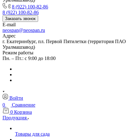
8 (922) 100-82-86
8 (922) 100-82-86
Заказать звонок
E-mail
neospan@neospan.ru
Адрес
г. Екатеринбург, пл. Первой Пятилетки (территория ПАО
Уралмашзавод)
Режим работы
Пн. – Пт.: с 9:00 до 18:00
Войти
0
Сравнение
0
Корзина
Продукция
Товары для сада