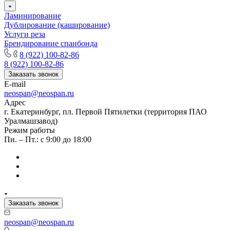
Ламинирование
Дублирование (каширование)
Услуги реза
Брендирование спанбонда
8 (922) 100-82-86
8 (922) 100-82-86
Заказать звонок
E-mail
neospan@neospan.ru
Адрес
г. Екатеринбург, пл. Первой Пятилетки (территория ПАО
Уралмашзавод)
Режим работы
Пн. – Пт.: с 9:00 до 18:00
Заказать звонок
neospan@neospan.ru