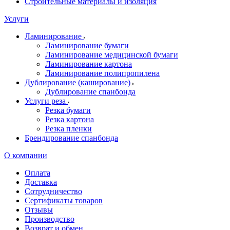
Строительные материалы и изоляция
Услуги
Ламинирование
Ламинирование бумаги
Ламинирование медицинской бумаги
Ламинирование картона
Ламинирование полипропилена
Дублирование (каширование)
Дублирование спанбонда
Услуги реза
Резка бумаги
Резка картона
Резка пленки
Брендирование спанбонда
О компании
Оплата
Доставка
Сотрудничество
Сертификаты товаров
Отзывы
Производство
Возврат и обмен