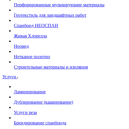
Перфорированные мульчирующие материалы
Геотекстиль для ландшафтных работ
Спанбонд НЕОСПАН
Живая Хлорелла
Нeомед
Нетканое полотно
Строительные материалы и изоляция
Услуги
Ламинирование
Дублирование (каширование)
Услуги реза
Брендирование спанбонда