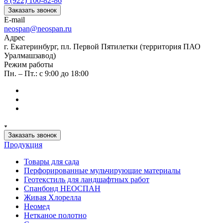
8 (922) 100-82-86
Заказать звонок
E-mail
neospan@neospan.ru
Адрес
г. Екатеринбург, пл. Первой Пятилетки (территория ПАО
Уралмашзавод)
Режим работы
Пн. – Пт.: с 9:00 до 18:00
Заказать звонок
Продукция
Товары для сада
Перфорированные мульчирующие материалы
Геотекстиль для ландшафтных работ
Спанбонд НЕОСПАН
Живая Хлорелла
Нeомед
Нетканое полотно