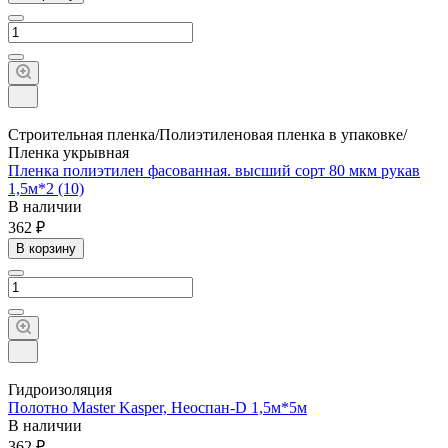
Строительная пленка/Полиэтиленовая пленка в упаковке/
Пленка укрывная
Пленка полиэтилен фасованная. высший сорт 80 мкм рукав
1,5м*2 (10)
В наличии
362 ₽
В корзину
Гидроизоляция
Полотно Master Kasper, Неоспан-D 1,5м*5м
В наличии
362 ₽