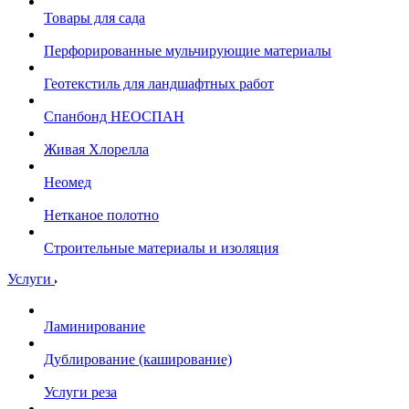
Товары для сада
Перфорированные мульчирующие материалы
Геотекстиль для ландшафтных работ
Спанбонд НЕОСПАН
Живая Хлорелла
Нeомед
Нетканое полотно
Строительные материалы и изоляция
Услуги
Ламинирование
Дублирование (каширование)
Услуги реза