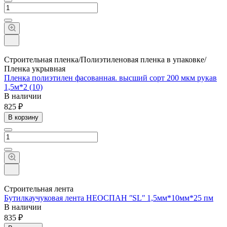
Строительная пленка/Полиэтиленовая пленка в упаковке/
Пленка укрывная
Пленка полиэтилен фасованная. высший сорт 200 мкм рукав
1,5м*2 (10)
В наличии
825 ₽
В корзину
Строительная лента
Бутилкаучуковая лента НЕОСПАН ʺSLʺ 1,5мм*10мм*25 пм
В наличии
835 ₽