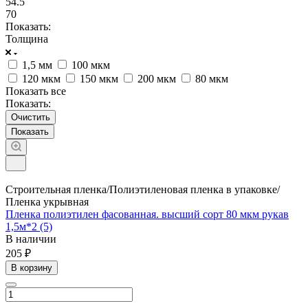
54.5
70
Показать:
Толщина
1,5 мм
100 мкм
120 мкм
150 мкм
200 мкм
80 мкм
Показать все
Показать:
Очистить
Строительная пленка/Полиэтиленовая пленка в упаковке/
Пленка укрывная
Пленка полиэтилен фасованная. высший сорт 80 мкм рукав
1,5м*2 (5)
В наличии
205 ₽
В корзину