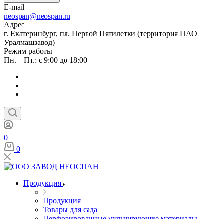
E-mail
neospan@neospan.ru
Адрес
г. Екатеринбург, пл. Первой Пятилетки (территория ПАО
Уралмашзавод)
Режим работы
Пн. – Пт.: с 9:00 до 18:00
0
0
Продукция
Продукция
Товары для сада
Перфорированные мульчирующие материалы