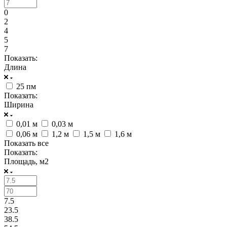
0
2
4
5
7
Показать:
Длина
25 пм
Показать:
Ширина
0,01 м
0,03 м
0,06 м
1,2 м
1,5 м
1,6 м
Показать все
Показать:
Площадь, м2
7.5
23.5
38.5