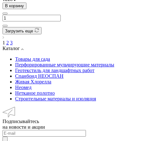
В корзину
Загрузить еще
1
2
3
Каталог
Товары для сада
Перфорированные мульчирующие материалы
Геотекстиль для ландшафтных работ
Спанбонд НЕОСПАН
Живая Хлорелла
Нeомед
Нетканое полотно
Строительные материалы и изоляция
Подписывайтесь
на новости и акции