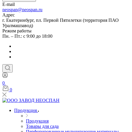
E-mail
neospan@neospan.ru
Адрес
г. Екатеринбург, пл. Первой Пятилетки (территория ПАО
Уралмашзавод)
Режим работы
Пн. – Пт.: с 9:00 до 18:00
0
0
Продукция
Продукция
Товары для сада
Перфорированные мульчирующие материалы