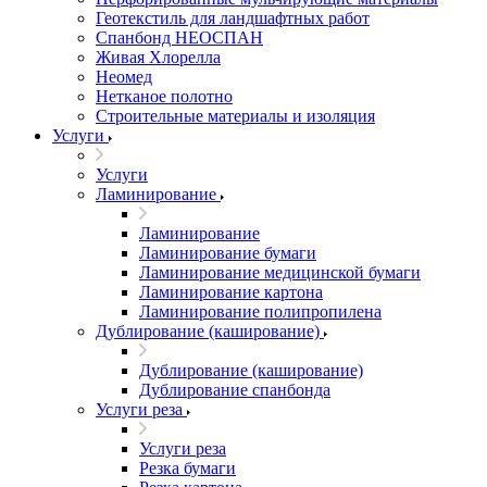
Геотекстиль для ландшафтных работ
Спанбонд НЕОСПАН
Живая Хлорелла
Нeомед
Нетканое полотно
Строительные материалы и изоляция
Услуги
Услуги
Ламинирование
Ламинирование
Ламинирование бумаги
Ламинирование медицинской бумаги
Ламинирование картона
Ламинирование полипропилена
Дублирование (каширование)
Дублирование (каширование)
Дублирование спанбонда
Услуги реза
Услуги реза
Резка бумаги