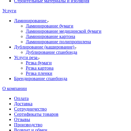
Строительные материалы и изоляция
Услуги
Ламинирование
Ламинирование бумаги
Ламинирование медицинской бумаги
Ламинирование картона
Ламинирование полипропилена
Дублирование (каширование)
Дублирование спанбонда
Услуги реза
Резка бумаги
Резка картона
Резка пленки
Брендирование спанбонда
О компании
Оплата
Доставка
Сотрудничество
Сертификаты товаров
Отзывы
Производство
Возврат и обмен