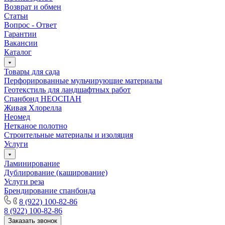
Возврат и обмен
Статьи
Вопрос - Ответ
Гарантии
Вакансии
Каталог
Товары для сада
Перфорированные мульчирующие материалы
Геотекстиль для ландшафтных работ
Спанбонд НЕОСПАН
Живая Хлорелла
Нeомед
Нетканое полотно
Строительные материалы и изоляция
Услуги
Ламинирование
Дублирование (каширование)
Услуги реза
Брендирование спанбонда
8 (922) 100-82-86
8 (922) 100-82-86
Заказать звонок