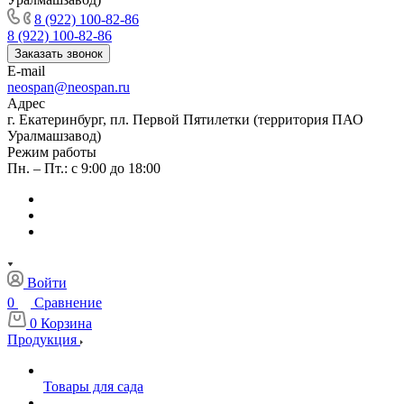
8 (922) 100-82-86
8 (922) 100-82-86
Заказать звонок
E-mail
neospan@neospan.ru
Адрес
г. Екатеринбург, пл. Первой Пятилетки (территория ПАО
Уралмашзавод)
Режим работы
Пн. – Пт.: с 9:00 до 18:00
Войти
0
Сравнение
0
Корзина
Продукция
Товары для сада