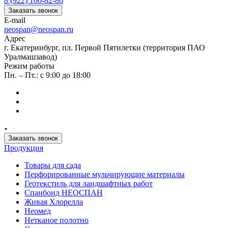
8 (922) 100-82-86
Заказать звонок
E-mail
neospan@neospan.ru
Адрес
г. Екатеринбург, пл. Первой Пятилетки (территория ПАО
Уралмашзавод)
Режим работы
Пн. – Пт.: с 9:00 до 18:00
Заказать звонок
Продукция
Товары для сада
Перфорированные мульчирующие материалы
Геотекстиль для ландшафтных работ
Спанбонд НЕОСПАН
Живая Хлорелла
Нeомед
Нетканое полотно