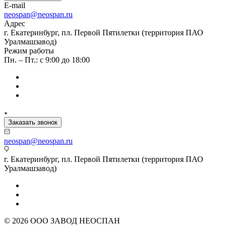
E-mail
neospan@neospan.ru
Адрес
г. Екатеринбург, пл. Первой Пятилетки (территория ПАО
Уралмашзавод)
Режим работы
Пн. – Пт.: с 9:00 до 18:00
Заказать звонок
neospan@neospan.ru
г. Екатеринбург, пл. Первой Пятилетки (территория ПАО
Уралмашзавод)
© 2026 ООО ЗАВОД НЕОСПАН