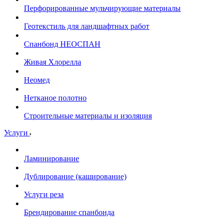
Перфорированные мульчирующие материалы
Геотекстиль для ландшафтных работ
Спанбонд НЕОСПАН
Живая Хлорелла
Нeомед
Нетканое полотно
Строительные материалы и изоляция
Услуги
Ламинирование
Дублирование (каширование)
Услуги реза
Брендирование спанбонда