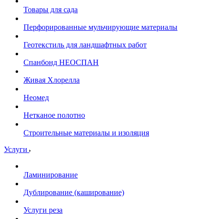
Товары для сада
Перфорированные мульчирующие материалы
Геотекстиль для ландшафтных работ
Спанбонд НЕОСПАН
Живая Хлорелла
Нeомед
Нетканое полотно
Строительные материалы и изоляция
Услуги
Ламинирование
Дублирование (каширование)
Услуги реза