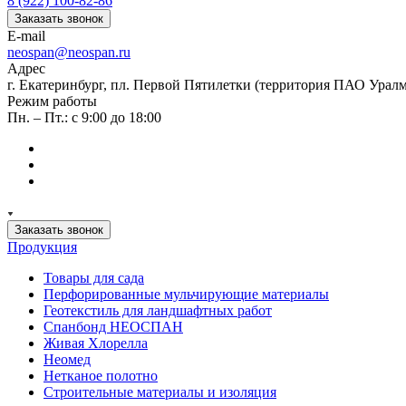
8 (922) 100-82-86
Заказать звонок
E-mail
neospan@neospan.ru
Адрес
г. Екатеринбург, пл. Первой Пятилетки (территория ПАО Урал
Режим работы
Пн. – Пт.: с 9:00 до 18:00
Заказать звонок
Продукция
Товары для сада
Перфорированные мульчирующие материалы
Геотекстиль для ландшафтных работ
Спанбонд НЕОСПАН
Живая Хлорелла
Нeомед
Нетканое полотно
Строительные материалы и изоляция