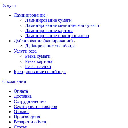
Услуги
Ламинирование
Ламинирование бумаги
Ламинирование медицинской бумаги
Ламинирование картона
Ламинирование полипропилена
Дублирование (каширование)
Дублирование спанбонда
Услуги реза
Резка бумаги
Резка картона
Резка пленки
Брендирование спанбонда
О компании
Оплата
Доставка
Сотрудничество
Сертификаты товаров
Отзывы
Производство
Возврат и обмен
Статьи