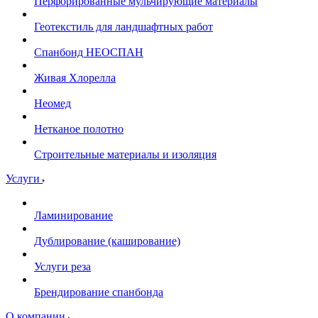
Перфорированные мульчирующие материалы
Геотекстиль для ландшафтных работ
Спанбонд НЕОСПАН
Живая Хлорелла
Нeомед
Нетканое полотно
Строительные материалы и изоляция
Услуги
Ламинирование
Дублирование (каширование)
Услуги реза
Брендирование спанбонда
О компании