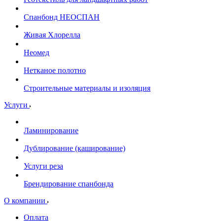
Спанбонд НЕОСПАН
Живая Хлорелла
Нeомед
Нетканое полотно
Строительные материалы и изоляция
Услуги
Ламинирование
Дублирование (каширование)
Услуги реза
Брендирование спанбонда
О компании
Оплата