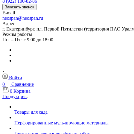
8 (922) 100-82-86
Заказать звонок
E-mail
neospan@neospan.ru
Адрес
г. Екатеринбург, пл. Первой Пятилетки (территория ПАО Урал
Режим работы
Пн. – Пт.: с 9:00 до 18:00
Войти
0
Сравнение
0
Корзина
Продукция
Товары для сада
Перфорированные мульчирующие материалы
Геотекстиль для ландшафтных работ