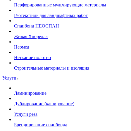
Перфорированные мульчирующие материалы
Геотекстиль для ландшафтных работ
Спанбонд НЕОСПАН
Живая Хлорелла
Нeомед
Нетканое полотно
Строительные материалы и изоляция
Услуги
Ламинирование
Дублирование (каширование)
Услуги реза
Брендирование спанбонда