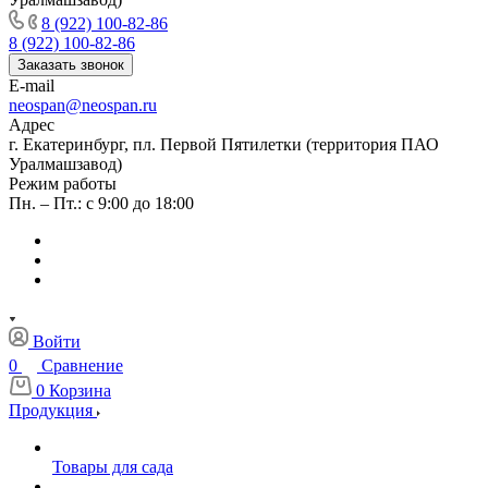
8 (922) 100-82-86
8 (922) 100-82-86
Заказать звонок
E-mail
neospan@neospan.ru
Адрес
г. Екатеринбург, пл. Первой Пятилетки (территория ПАО
Уралмашзавод)
Режим работы
Пн. – Пт.: с 9:00 до 18:00
Войти
0
Сравнение
0
Корзина
Продукция
Товары для сада