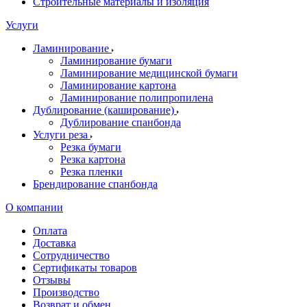
Строительные материалы и изоляция
Услуги
Ламинирование
Ламинирование бумаги
Ламинирование медицинской бумаги
Ламинирование картона
Ламинирование полипропилена
Дублирование (каширование)
Дублирование спанбонда
Услуги реза
Резка бумаги
Резка картона
Резка пленки
Брендирование спанбонда
О компании
Оплата
Доставка
Сотрудничество
Сертификаты товаров
Отзывы
Производство
Возврат и обмен