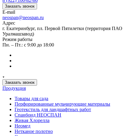
8 (922) 100-82-86
Заказать звонок
E-mail
neospan@neospan.ru
Адрес
г. Екатеринбург, пл. Первой Пятилетки (территория ПАО
Уралмашзавод)
Режим работы
Пн. – Пт.: с 9:00 до 18:00
Заказать звонок
Продукция
Товары для сада
Перфорированные мульчирующие материалы
Геотекстиль для ландшафтных работ
Спанбонд НЕОСПАН
Живая Хлорелла
Нeомед
Нетканое полотно