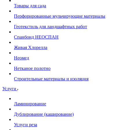
Товары для сада
Перфорированные мульчирующие материалы
Геотекстиль для ландшафтных работ
Спанбонд НЕОСПАН
Живая Хлорелла
Нeомед
Нетканое полотно
Строительные материалы и изоляция
Услуги
Ламинирование
Дублирование (каширование)
Услуги реза