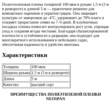
Полиэтиленовая пленка толщиной 100 мкм в рукаве 1,5 м (3 м
в развороте) и длиной 5 м — практичное решение для
компактных парников и укрытия грядок. Она защищает
культуры от заморозков до -4°C, удерживает до 70% влаги и
ускоряет прорастание семян на 7–9 дней. В клубничных
посадках пленка помогает контролировать рост усов, упрощая
уход и сохраняя ягоды чистыми. Благодаря сбалансированной
плотности и устойчивости к разрывам, она подходит для
многократного использования в небольших садах,
обеспечивая надежность и удобство монтажа.
Характеристики
Толщина
100 мкм
Ширина рукава
1,5 м (3 м в развороте)
Длина
5 м
Качество
высший сорт
ПРЕИМУЩЕСТВА ПОЛИЭТИЛЕНОЙ ПЛЕНКИ
NEOSPAN