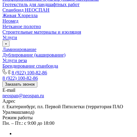
Геотекстиль для ландшафтных работ
Спанбонд НЕОСПАН
Живая Хлорелла
Нeомед
Нетканое полотно
Строительные материалы и изоляция
Услуги
Ламинирование
Дублирование (каширование)
Услуги реза
Брендирование спанбонда
8 (922) 100-82-86
8 (922) 100-82-86
Заказать звонок
E-mail
neospan@neospan.ru
Адрес
г. Екатеринбург, пл. Первой Пятилетки (территория ПАО
Уралмашзавод)
Режим работы
Пн. – Пт.: с 9:00 до 18:00