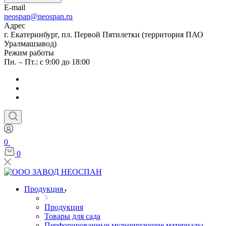
E-mail
neospan@neospan.ru
Адрес
г. Екатеринбург, пл. Первой Пятилетки (территория ПАО
Уралмашзавод)
Режим работы
Пн. – Пт.: с 9:00 до 18:00
0
0
Продукция
Продукция
Товары для сада
Перфорированные мульчирующие материалы