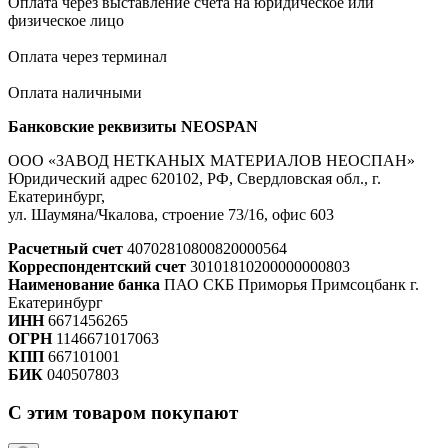
Оплата через выставление счета на юридическое или
физическое лицо
Оплата через терминал
Оплата наличными
Банковские реквизиты NEOSPAN
ООО «ЗАВОД НЕТКАНЫХ МАТЕРИАЛОВ НЕОСПАН»
Юридический адрес 620102, РФ, Свердловская обл., г.
Екатеринбург,
ул. Шаумяна/Чкалова, строение 73/16, офис 603
Расчетный счет
40702810800820000564
Корреспондентский счет
30101810200000000803
Наименование банка
ПАО СКБ Приморья Примсоцбанк г.
Екатеринбург
ИНН
6671456265
ОГРН
1146671017063
КПП
667101001
БИК
040507803
С этим товаром покупают