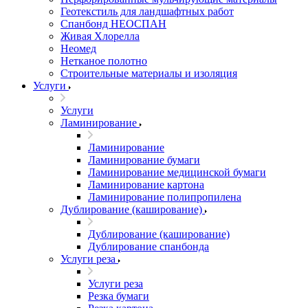
Геотекстиль для ландшафтных работ
Спанбонд НЕОСПАН
Живая Хлорелла
Нeомед
Нетканое полотно
Строительные материалы и изоляция
Услуги
Услуги
Ламинирование
Ламинирование
Ламинирование бумаги
Ламинирование медицинской бумаги
Ламинирование картона
Ламинирование полипропилена
Дублирование (каширование)
Дублирование (каширование)
Дублирование спанбонда
Услуги реза
Услуги реза
Резка бумаги