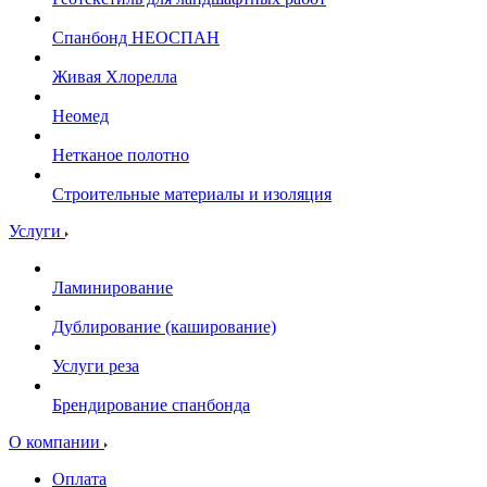
Спанбонд НЕОСПАН
Живая Хлорелла
Нeомед
Нетканое полотно
Строительные материалы и изоляция
Услуги
Ламинирование
Дублирование (каширование)
Услуги реза
Брендирование спанбонда
О компании
Оплата