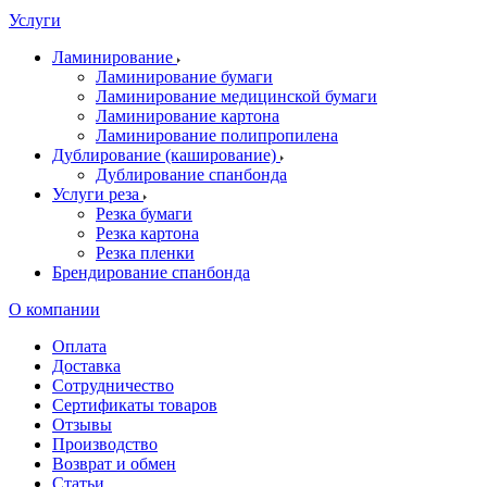
Услуги
Ламинирование
Ламинирование бумаги
Ламинирование медицинской бумаги
Ламинирование картона
Ламинирование полипропилена
Дублирование (каширование)
Дублирование спанбонда
Услуги реза
Резка бумаги
Резка картона
Резка пленки
Брендирование спанбонда
О компании
Оплата
Доставка
Сотрудничество
Сертификаты товаров
Отзывы
Производство
Возврат и обмен
Статьи