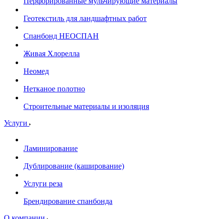
Перфорированные мульчирующие материалы
Геотекстиль для ландшафтных работ
Спанбонд НЕОСПАН
Живая Хлорелла
Нeомед
Нетканое полотно
Строительные материалы и изоляция
Услуги
Ламинирование
Дублирование (каширование)
Услуги реза
Брендирование спанбонда
О компании