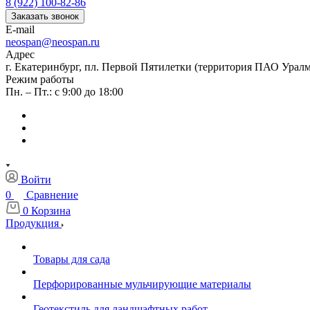
8 (922) 100-82-86
Заказать звонок
E-mail
neospan@neospan.ru
Адрес
г. Екатеринбург, пл. Первой Пятилетки (территория ПАО Урал
Режим работы
Пн. – Пт.: с 9:00 до 18:00
Войти
0
Сравнение
0
Корзина
Продукция
Товары для сада
Перфорированные мульчирующие материалы
Геотекстиль для ландшафтных работ