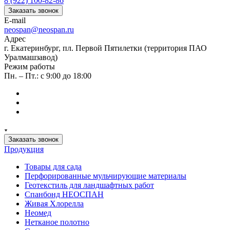
8 (922) 100-82-86
Заказать звонок
E-mail
neospan@neospan.ru
Адрес
г. Екатеринбург, пл. Первой Пятилетки (территория ПАО
Уралмашзавод)
Режим работы
Пн. – Пт.: с 9:00 до 18:00
Заказать звонок
Продукция
Товары для сада
Перфорированные мульчирующие материалы
Геотекстиль для ландшафтных работ
Спанбонд НЕОСПАН
Живая Хлорелла
Нeомед
Нетканое полотно