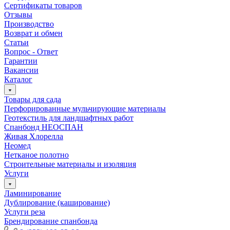
Сертификаты товаров
Отзывы
Производство
Возврат и обмен
Статьи
Вопрос - Ответ
Гарантии
Вакансии
Каталог
Товары для сада
Перфорированные мульчирующие материалы
Геотекстиль для ландшафтных работ
Спанбонд НЕОСПАН
Живая Хлорелла
Нeомед
Нетканое полотно
Строительные материалы и изоляция
Услуги
Ламинирование
Дублирование (каширование)
Услуги реза
Брендирование спанбонда