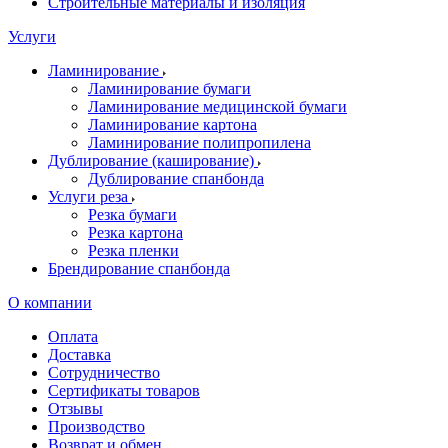
Строительные материалы и изоляция
Услуги
Ламинирование
Ламинирование бумаги
Ламинирование медицинской бумаги
Ламинирование картона
Ламинирование полипропилена
Дублирование (каширование)
Дублирование спанбонда
Услуги реза
Резка бумаги
Резка картона
Резка пленки
Брендирование спанбонда
О компании
Оплата
Доставка
Сотрудничество
Сертификаты товаров
Отзывы
Производство
Возврат и обмен