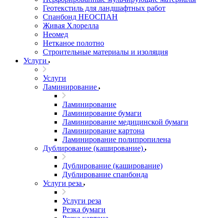
Геотекстиль для ландшафтных работ
Спанбонд НЕОСПАН
Живая Хлорелла
Нeомед
Нетканое полотно
Строительные материалы и изоляция
Услуги
Услуги
Ламинирование
Ламинирование
Ламинирование бумаги
Ламинирование медицинской бумаги
Ламинирование картона
Ламинирование полипропилена
Дублирование (каширование)
Дублирование (каширование)
Дублирование спанбонда
Услуги реза
Услуги реза
Резка бумаги