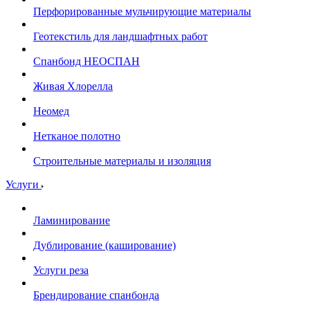
Перфорированные мульчирующие материалы
Геотекстиль для ландшафтных работ
Спанбонд НЕОСПАН
Живая Хлорелла
Нeомед
Нетканое полотно
Строительные материалы и изоляция
Услуги
Ламинирование
Дублирование (каширование)
Услуги реза
Брендирование спанбонда