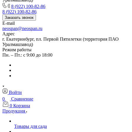
8 (922) 100-82-86
8 (922) 100-82-86
Заказать звонок
E-mail
neospan@neospan.ru
Адрес
г. Екатеринбург, пл. Первой Пятилетки (территория ПАО
Уралмашзавод)
Режим работы
Пн. – Пт.: с 9:00 до 18:00
Войти
0
Сравнение
0
Корзина
Продукция
Товары для сада