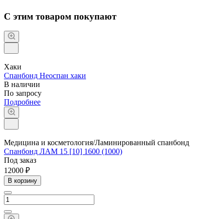
С этим товаром покупают
Хаки
Спанбонд Неоспан хаки
В наличии
По зап
р
осу
Подробнее
Медицина и косметология/Ламинированный спанбонд
Спанбонд ЛАМ 15 [10] 1600 (1000)
Под заказ
12000 ₽
В корзину