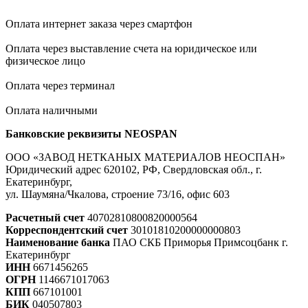
Оплата интернет заказа через смартфон
Оплата через выставление счета на юридическое или
физическое лицо
Оплата через терминал
Оплата наличными
Банковские реквизиты NEOSPAN
ООО «ЗАВОД НЕТКАНЫХ МАТЕРИАЛОВ НЕОСПАН»
Юридический адрес 620102, РФ, Свердловская обл., г.
Екатеринбург,
ул. Шаумяна/Чкалова, строение 73/16, офис 603
Расчетный счет
40702810800820000564
Корреспондентский счет
30101810200000000803
Наименование банка
ПАО СКБ Приморья Примсоцбанк г.
Екатеринбург
ИНН
6671456265
ОГРН
1146671017063
КПП
667101001
БИК
040507803