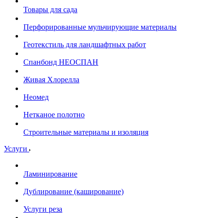
Товары для сада
Перфорированные мульчирующие материалы
Геотекстиль для ландшафтных работ
Спанбонд НЕОСПАН
Живая Хлорелла
Нeомед
Нетканое полотно
Строительные материалы и изоляция
Услуги
Ламинирование
Дублирование (каширование)
Услуги реза