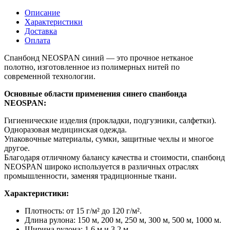
Описание
Характеристики
Доставка
Оплата
Спанбонд NEOSPAN синий — это прочное нетканое
полотно, изготовленное из полимерных нитей по
современной технологии.
Основные области применения синего спанбонда
NEOSPAN:
Гигиенические изделия (прокладки, подгузники, салфетки).
Одноразовая медицинская одежда.
Упаковочные материалы, сумки, защитные чехлы и многое
другое.
Благодаря отличному балансу качества и стоимости, спанбонд
NEOSPAN широко используется в различных отраслях
промышленности, заменяя традиционные ткани.
Характеристики:
Плотность: от 15 г/м² до 120 г/м².
Длина рулона: 150 м, 200 м, 250 м, 300 м, 500 м, 1000 м.
Ширина рулона: 1,6 м и 3,2 м.