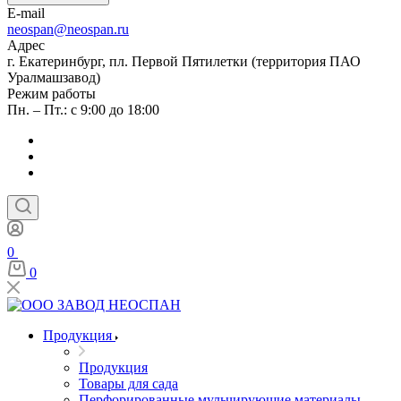
E-mail
neospan@neospan.ru
Адрес
г. Екатеринбург, пл. Первой Пятилетки (территория ПАО
Уралмашзавод)
Режим работы
Пн. – Пт.: с 9:00 до 18:00
0
0
Продукция
Продукция
Товары для сада
Перфорированные мульчирующие материалы