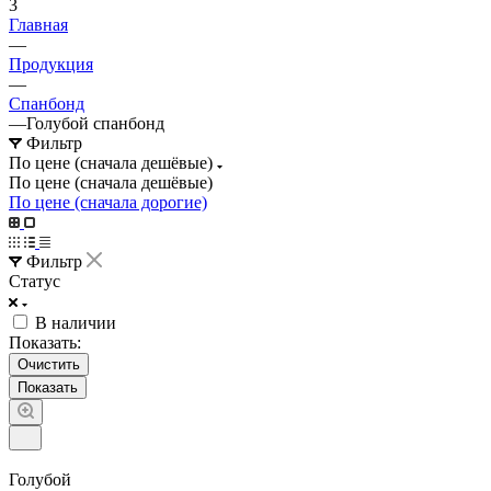
3
Главная
—
Продукция
—
Спанбонд
—
Голубой спанбонд
Фильтр
По цене (сначала дешёвые)
По цене (сначала дешёвые)
По цене (сначала дорогие)
Фильтр
Статус
В наличии
Показать:
Очистить
Голубой