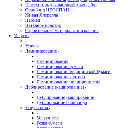
Геотекстиль для ландшафтных работ
Спанбонд НЕОСПАН
Живая Хлорелла
Нeомед
Нетканое полотно
Строительные материалы и изоляция
Услуги
Услуги
Ламинирование
Ламинирование
Ламинирование бумаги
Ламинирование медицинской бумаги
Ламинирование картона
Ламинирование полипропилена
Дублирование (каширование)
Дублирование (каширование)
Дублирование спанбонда
Услуги реза
Услуги реза
Резка бумаги