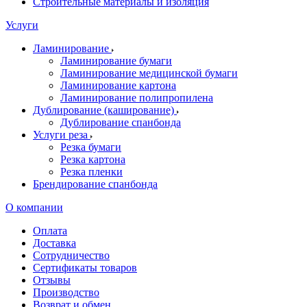
Строительные материалы и изоляция
Услуги
Ламинирование
Ламинирование бумаги
Ламинирование медицинской бумаги
Ламинирование картона
Ламинирование полипропилена
Дублирование (каширование)
Дублирование спанбонда
Услуги реза
Резка бумаги
Резка картона
Резка пленки
Брендирование спанбонда
О компании
Оплата
Доставка
Сотрудничество
Сертификаты товаров
Отзывы
Производство
Возврат и обмен