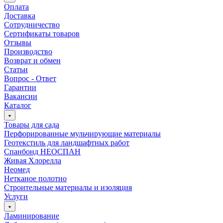
Оплата
Доставка
Сотрудничество
Сертификаты товаров
Отзывы
Производство
Возврат и обмен
Статьи
Вопрос - Ответ
Гарантии
Вакансии
Каталог
Товары для сада
Перфорированные мульчирующие материалы
Геотекстиль для ландшафтных работ
Спанбонд НЕОСПАН
Живая Хлорелла
Нeомед
Нетканое полотно
Строительные материалы и изоляция
Услуги
Ламинирование