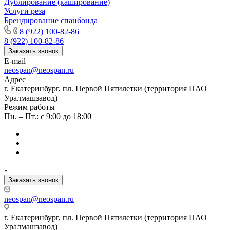
Дублирование (каширование)
Услуги реза
Брендирование спанбонда
8 (922) 100-82-86
8 (922) 100-82-86
Заказать звонок
E-mail
neospan@neospan.ru
Адрес
г. Екатеринбург, пл. Первой Пятилетки (территория ПАО
Уралмашзавод)
Режим работы
Пн. – Пт.: с 9:00 до 18:00
Заказать звонок
neospan@neospan.ru
г. Екатеринбург, пл. Первой Пятилетки (территория ПАО
Уралмашзавод)