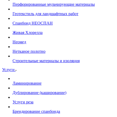
Перфорированные мульчирующие материалы
Геотекстиль для ландшафтных работ
Спанбонд НЕОСПАН
Живая Хлорелла
Нeомед
Нетканое полотно
Строительные материалы и изоляция
Услуги
Ламинирование
Дублирование (каширование)
Услуги реза
Брендирование спанбонда