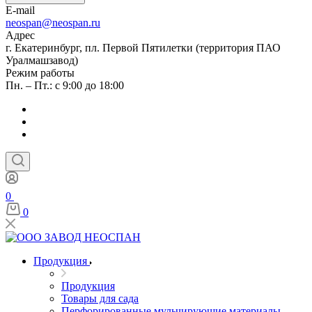
E-mail
neospan@neospan.ru
Адрес
г. Екатеринбург, пл. Первой Пятилетки (территория ПАО
Уралмашзавод)
Режим работы
Пн. – Пт.: с 9:00 до 18:00
0
0
Продукция
Продукция
Товары для сада
Перфорированные мульчирующие материалы