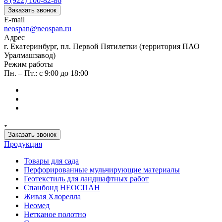
8 (922) 100-82-86
Заказать звонок
E-mail
neospan@neospan.ru
Адрес
г. Екатеринбург, пл. Первой Пятилетки (территория ПАО
Уралмашзавод)
Режим работы
Пн. – Пт.: с 9:00 до 18:00
Заказать звонок
Продукция
Товары для сада
Перфорированные мульчирующие материалы
Геотекстиль для ландшафтных работ
Спанбонд НЕОСПАН
Живая Хлорелла
Нeомед
Нетканое полотно