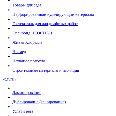
Товары для сада
Перфорированные мульчирующие материалы
Геотекстиль для ландшафтных работ
Спанбонд НЕОСПАН
Живая Хлорелла
Нeомед
Нетканое полотно
Строительные материалы и изоляция
Услуги
Ламинирование
Дублирование (каширование)
Услуги реза