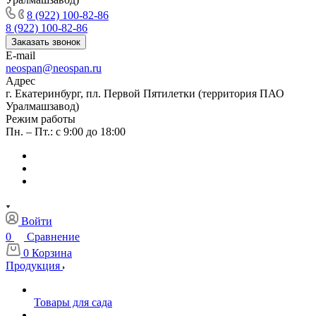
8 (922) 100-82-86
8 (922) 100-82-86
Заказать звонок
E-mail
neospan@neospan.ru
Адрес
г. Екатеринбург, пл. Первой Пятилетки (территория ПАО
Уралмашзавод)
Режим работы
Пн. – Пт.: с 9:00 до 18:00
Войти
0
Сравнение
0
Корзина
Продукция
Товары для сада