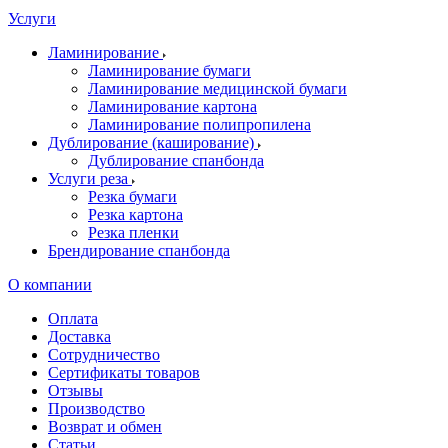
Услуги
Ламинирование
Ламинирование бумаги
Ламинирование медицинской бумаги
Ламинирование картона
Ламинирование полипропилена
Дублирование (каширование)
Дублирование спанбонда
Услуги реза
Резка бумаги
Резка картона
Резка пленки
Брендирование спанбонда
О компании
Оплата
Доставка
Сотрудничество
Сертификаты товаров
Отзывы
Производство
Возврат и обмен
Статьи