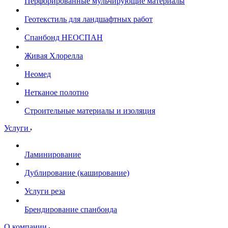
Перфорированные мульчирующие материалы
Геотекстиль для ландшафтных работ
Спанбонд НЕОСПАН
Живая Хлорелла
Нeомед
Нетканое полотно
Строительные материалы и изоляция
Услуги
Ламинирование
Дублирование (каширование)
Услуги реза
Брендирование спанбонда
О компании