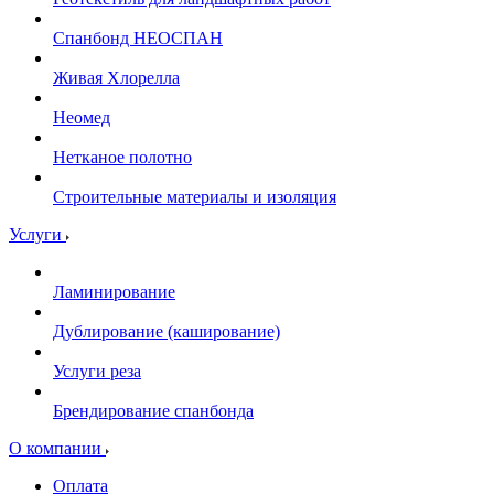
Спанбонд НЕОСПАН
Живая Хлорелла
Нeомед
Нетканое полотно
Строительные материалы и изоляция
Услуги
Ламинирование
Дублирование (каширование)
Услуги реза
Брендирование спанбонда
О компании
Оплата