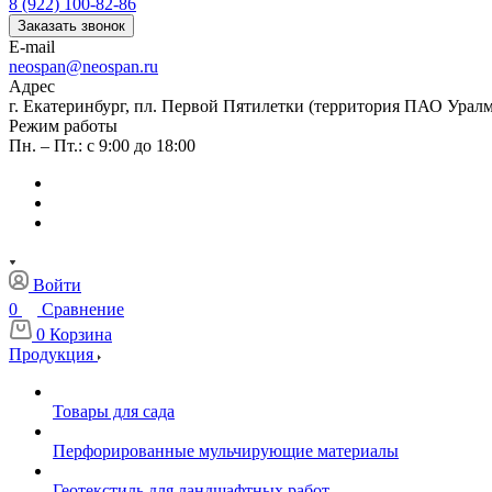
8 (922) 100-82-86
Заказать звонок
E-mail
neospan@neospan.ru
Адрес
г. Екатеринбург, пл. Первой Пятилетки (территория ПАО Урал
Режим работы
Пн. – Пт.: с 9:00 до 18:00
Войти
0
Сравнение
0
Корзина
Продукция
Товары для сада
Перфорированные мульчирующие материалы
Геотекстиль для ландшафтных работ