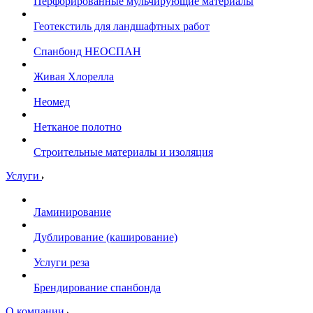
Перфорированные мульчирующие материалы
Геотекстиль для ландшафтных работ
Спанбонд НЕОСПАН
Живая Хлорелла
Нeомед
Нетканое полотно
Строительные материалы и изоляция
Услуги
Ламинирование
Дублирование (каширование)
Услуги реза
Брендирование спанбонда
О компании