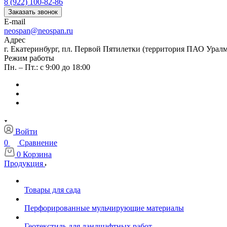
8 (922) 100-82-86
Заказать звонок
E-mail
neospan@neospan.ru
Адрес
г. Екатеринбург, пл. Первой Пятилетки (территория ПАО Урал
Режим работы
Пн. – Пт.: с 9:00 до 18:00
Войти
0
Сравнение
0
Корзина
Продукция
Товары для сада
Перфорированные мульчирующие материалы
Геотекстиль для ландшафтных работ