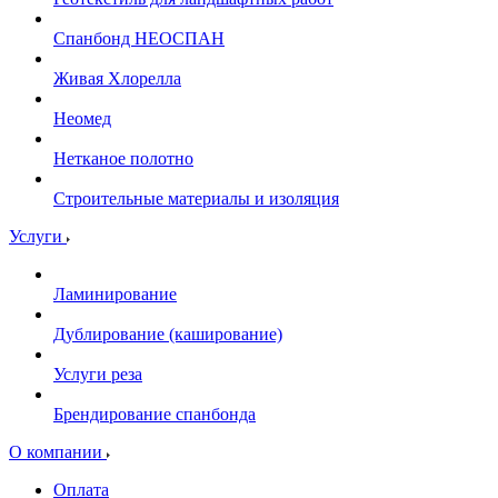
Спанбонд НЕОСПАН
Живая Хлорелла
Нeомед
Нетканое полотно
Строительные материалы и изоляция
Услуги
Ламинирование
Дублирование (каширование)
Услуги реза
Брендирование спанбонда
О компании
Оплата