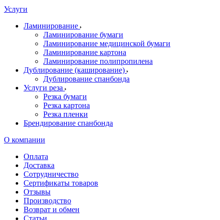
Услуги
Ламинирование
Ламинирование бумаги
Ламинирование медицинской бумаги
Ламинирование картона
Ламинирование полипропилена
Дублирование (каширование)
Дублирование спанбонда
Услуги реза
Резка бумаги
Резка картона
Резка пленки
Брендирование спанбонда
О компании
Оплата
Доставка
Сотрудничество
Сертификаты товаров
Отзывы
Производство
Возврат и обмен
Статьи