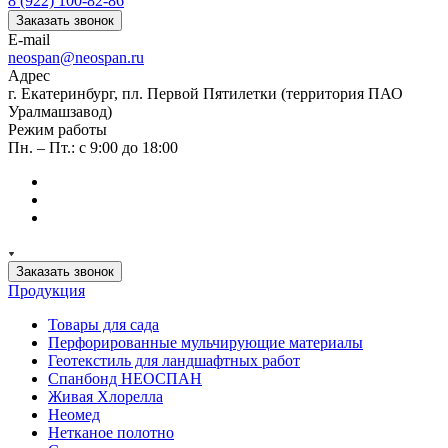
8 (922) 100-82-86
Заказать звонок
E-mail
neospan@neospan.ru
Адрес
г. Екатеринбург, пл. Первой Пятилетки (территория ПАО
Уралмашзавод)
Режим работы
Пн. – Пт.: с 9:00 до 18:00
Заказать звонок
Продукция
Товары для сада
Перфорированные мульчирующие материалы
Геотекстиль для ландшафтных работ
Спанбонд НЕОСПАН
Живая Хлорелла
Нeомед
Нетканое полотно