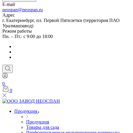
E-mail
neospan@neospan.ru
Адрес
г. Екатеринбург, пл. Первой Пятилетки (территория ПАО
Уралмашзавод)
Режим работы
Пн. – Пт.: с 9:00 до 18:00
0
0
Продукция
Продукция
Товары для сада
Перфорированные мульчирующие материалы