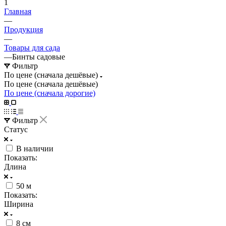
1
Главная
—
Продукция
—
Товары для сада
—
Бинты садовые
Фильтр
По цене (сначала дешёвые)
По цене (сначала дешёвые)
По цене (сначала дорогие)
Фильтр
Статус
В наличии
Показать:
Длина
50 м
Показать:
Ширина
8 см