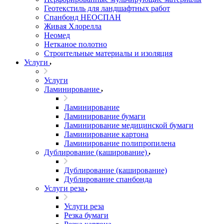
Геотекстиль для ландшафтных работ
Спанбонд НЕОСПАН
Живая Хлорелла
Нeомед
Нетканое полотно
Строительные материалы и изоляция
Услуги
Услуги
Ламинирование
Ламинирование
Ламинирование бумаги
Ламинирование медицинской бумаги
Ламинирование картона
Ламинирование полипропилена
Дублирование (каширование)
Дублирование (каширование)
Дублирование спанбонда
Услуги реза
Услуги реза
Резка бумаги