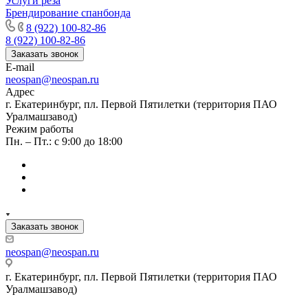
Услуги реза
Брендирование спанбонда
8 (922) 100-82-86
8 (922) 100-82-86
Заказать звонок
E-mail
neospan@neospan.ru
Адрес
г. Екатеринбург, пл. Первой Пятилетки (территория ПАО
Уралмашзавод)
Режим работы
Пн. – Пт.: с 9:00 до 18:00
Заказать звонок
neospan@neospan.ru
г. Екатеринбург, пл. Первой Пятилетки (территория ПАО
Уралмашзавод)