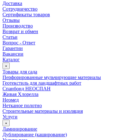
Доставка
Сотрудничество
Сертификаты товаров
Отзывы
Производство
Возврат и обмен
Статьи
Вопрос - Ответ
Гарантии
Вакансии
Каталог
Товары для сада
Перфорированные мульчирующие материалы
Геотекстиль для ландшафтных работ
Спанбонд НЕОСПАН
Живая Хлорелла
Нeомед
Нетканое полотно
Строительные материалы и изоляция
Услуги
Ламинирование
Дублирование (каширование)