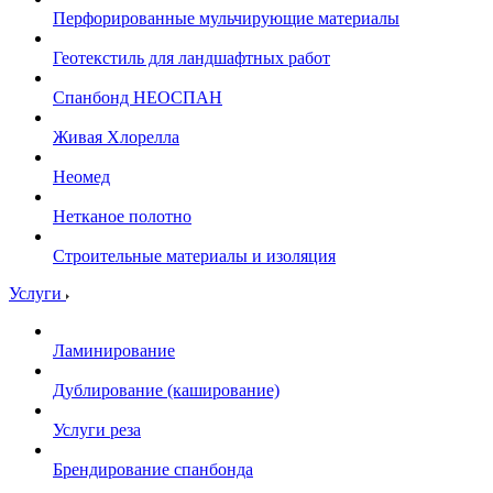
Перфорированные мульчирующие материалы
Геотекстиль для ландшафтных работ
Спанбонд НЕОСПАН
Живая Хлорелла
Нeомед
Нетканое полотно
Строительные материалы и изоляция
Услуги
Ламинирование
Дублирование (каширование)
Услуги реза
Брендирование спанбонда