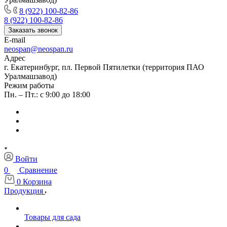
8 (922) 100-82-86
8 (922) 100-82-86
Заказать звонок
E-mail
neospan@neospan.ru
Адрес
г. Екатеринбург, пл. Первой Пятилетки (территория ПАО
Уралмашзавод)
Режим работы
Пн. – Пт.: с 9:00 до 18:00
Войти
0
Сравнение
0
Корзина
Продукция
Товары для сада