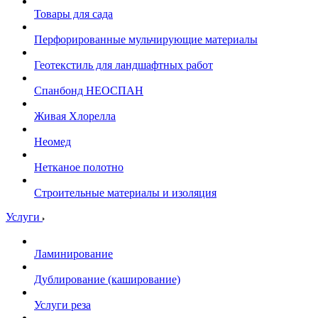
Товары для сада
Перфорированные мульчирующие материалы
Геотекстиль для ландшафтных работ
Спанбонд НЕОСПАН
Живая Хлорелла
Нeомед
Нетканое полотно
Строительные материалы и изоляция
Услуги
Ламинирование
Дублирование (каширование)
Услуги реза