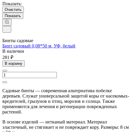
Показать:
Очистить
Бинты садовые
Бинт садовый 0,08*50 м, УФ, белый
В наличии
281 ₽
В корзину
Садовые бинты — современная альтернатива побелке
деревьев. Служат универсальной защитой коры от насекомых-
вредителей, грызунов и птиц, морозов и солнца. Также
применяются для лечения и регенерации поврежденных
растений.
В основе изделий — нетканый материал. Материал
эластичный, не стягивает и не повреждает кору. Размеры: 8 см