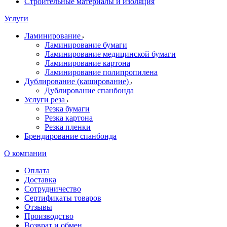
Строительные материалы и изоляция
Услуги
Ламинирование
Ламинирование бумаги
Ламинирование медицинской бумаги
Ламинирование картона
Ламинирование полипропилена
Дублирование (каширование)
Дублирование спанбонда
Услуги реза
Резка бумаги
Резка картона
Резка пленки
Брендирование спанбонда
О компании
Оплата
Доставка
Сотрудничество
Сертификаты товаров
Отзывы
Производство
Возврат и обмен