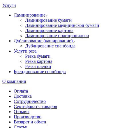
Услуги
Ламинирование
Ламинирование бумаги
Ламинирование медицинской бумаги
Ламинирование картона
Ламинирование полипропилена
Дублирование (каширование)
Дублирование спанбонда
Услуги реза
Резка бумаги
Резка картона
Резка пленки
Брендирование спанбонда
О компании
Оплата
Доставка
Сотрудничество
Сертификаты товаров
Отзывы
Производство
Возврат и обмен
Статьи