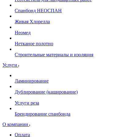
Спанбонд НЕОСПАН
Живая Хлорелла
Нeомед
Нетканое полотно
Строительные материалы и изоляция
Услуги
Ламинирование
Дублирование (каширование)
Услуги реза
Брендирование спанбонда
О компании
Оплата