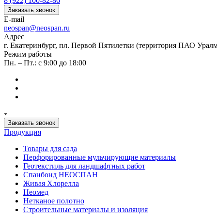
8 (922) 100-82-86
Заказать звонок
E-mail
neospan@neospan.ru
Адрес
г. Екатеринбург, пл. Первой Пятилетки (территория ПАО Урал
Режим работы
Пн. – Пт.: с 9:00 до 18:00
Заказать звонок
Продукция
Товары для сада
Перфорированные мульчирующие материалы
Геотекстиль для ландшафтных работ
Спанбонд НЕОСПАН
Живая Хлорелла
Нeомед
Нетканое полотно
Строительные материалы и изоляция