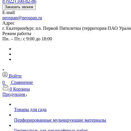
8 (922) 100-82-86
Заказать звонок
E-mail
neospan@neospan.ru
Адрес
г. Екатеринбург, пл. Первой Пятилетки (территория ПАО Урал
Режим работы
Пн. – Пт.: с 9:00 до 18:00
Войти
0
Сравнение
0
Корзина
Продукция
Товары для сада
Перфорированные мульчирующие материалы
Геотекстиль для ландшафтных работ