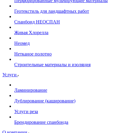
Перфорированные мульчирующие материалы
Геотекстиль для ландшафтных работ
Спанбонд НЕОСПАН
Живая Хлорелла
Нeомед
Нетканое полотно
Строительные материалы и изоляция
Услуги
Ламинирование
Дублирование (каширование)
Услуги реза
Брендирование спанбонда
О компании