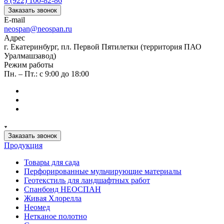
8 (922) 100-82-86
Заказать звонок
E-mail
neospan@neospan.ru
Адрес
г. Екатеринбург, пл. Первой Пятилетки (территория ПАО
Уралмашзавод)
Режим работы
Пн. – Пт.: с 9:00 до 18:00
Заказать звонок
Продукция
Товары для сада
Перфорированные мульчирующие материалы
Геотекстиль для ландшафтных работ
Спанбонд НЕОСПАН
Живая Хлорелла
Нeомед
Нетканое полотно