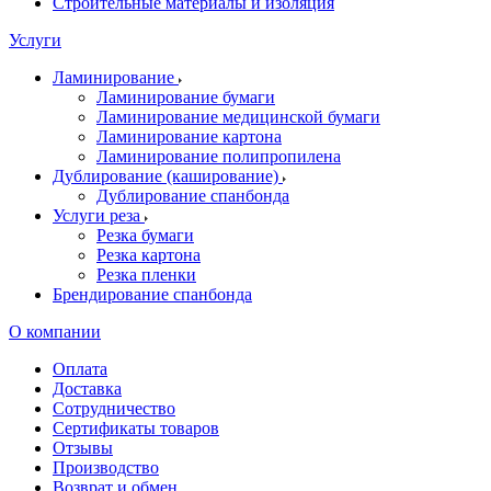
Строительные материалы и изоляция
Услуги
Ламинирование
Ламинирование бумаги
Ламинирование медицинской бумаги
Ламинирование картона
Ламинирование полипропилена
Дублирование (каширование)
Дублирование спанбонда
Услуги реза
Резка бумаги
Резка картона
Резка пленки
Брендирование спанбонда
О компании
Оплата
Доставка
Сотрудничество
Сертификаты товаров
Отзывы
Производство
Возврат и обмен