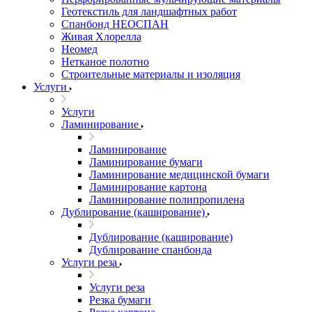
Геотекстиль для ландшафтных работ
Спанбонд НЕОСПАН
Живая Хлорелла
Нeомед
Нетканое полотно
Строительные материалы и изоляция
Услуги
Услуги
Ламинирование
Ламинирование
Ламинирование бумаги
Ламинирование медицинской бумаги
Ламинирование картона
Ламинирование полипропилена
Дублирование (каширование)
Дублирование (каширование)
Дублирование спанбонда
Услуги реза
Услуги реза
Резка бумаги