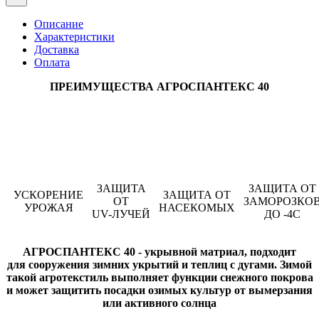
Описание
Характеристики
Доставка
Оплата
ПРЕИМУЩЕСТВА АГРОСПАНТЕКС 40
ЗАЩИТА
ЗАЩИТА ОТ
УСКОРЕНИЕ
ЗАЩИТА ОТ
ОТ
ЗАМОРОЗКО
УРОЖАЯ
НАСЕКОМЫХ
UV-ЛУЧЕЙ
ДО -4C
АГРОСПАНТЕКС 40 -
укрывной матриал, подходит
для сооружения зимних укрытий и теплиц с дугами. Зимой
такой агротекстиль выполняет функции снежного покрова
и может защитить посадки озимых культур от вымерзания
или активного солнца