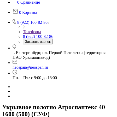
0
Сравнение
0
Корзина
8 (922) 100-82-86
Телефоны
8 (922) 100-82-86
Заказать звонок
г. Екатеринбург, пл. Первой Пятилетки (территория
ПАО Уралмашзавод)
neospan@neospan.ru
Пн. – Пт.: с 9:00 до 18:00
Укрывное полотно Агроспантекс 40
1600 (500) (СУФ)