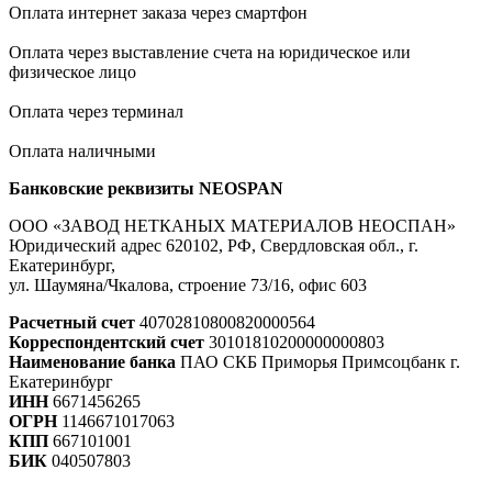
Оплата интернет заказа через смартфон
Оплата через выставление счета на юридическое или
физическое лицо
Оплата через терминал
Оплата наличными
Банковские реквизиты NEOSPAN
ООО «ЗАВОД НЕТКАНЫХ МАТЕРИАЛОВ НЕОСПАН»
Юридический адрес 620102, РФ, Свердловская обл., г.
Екатеринбург,
ул. Шаумяна/Чкалова, строение 73/16, офис 603
Расчетный счет
40702810800820000564
Корреспондентский счет
30101810200000000803
Наименование банка
ПАО СКБ Приморья Примсоцбанк г.
Екатеринбург
ИНН
6671456265
ОГРН
1146671017063
КПП
667101001
БИК
040507803