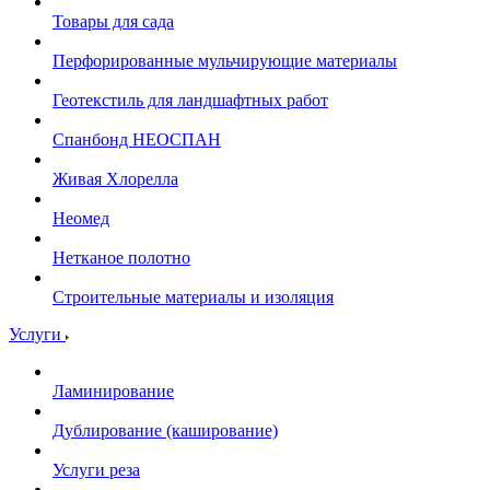
Товары для сада
Перфорированные мульчирующие материалы
Геотекстиль для ландшафтных работ
Спанбонд НЕОСПАН
Живая Хлорелла
Нeомед
Нетканое полотно
Строительные материалы и изоляция
Услуги
Ламинирование
Дублирование (каширование)
Услуги реза