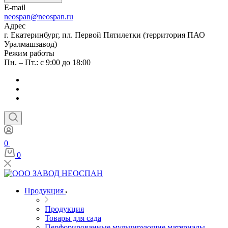
E-mail
neospan@neospan.ru
Адрес
г. Екатеринбург, пл. Первой Пятилетки (территория ПАО
Уралмашзавод)
Режим работы
Пн. – Пт.: с 9:00 до 18:00
0
0
Продукция
Продукция
Товары для сада
Перфорированные мульчирующие материалы