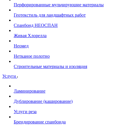
Перфорированные мульчирующие материалы
Геотекстиль для ландшафтных работ
Спанбонд НЕОСПАН
Живая Хлорелла
Нeомед
Нетканое полотно
Строительные материалы и изоляция
Услуги
Ламинирование
Дублирование (каширование)
Услуги реза
Брендирование спанбонда