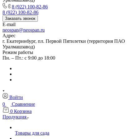
8 (922) 100-82-86
8 (922) 100-82-86
Заказать звонок
E-mail
neospan@neospan.ru
Адрес
г. Екатеринбург, пл. Первой Пятилетки (территория ПАО
Уралмашзавод)
Режим работы
Пн. – Пт.: с 9:00 до 18:00
Войти
0
Сравнение
0
Корзина
Продукция
Товары для сада