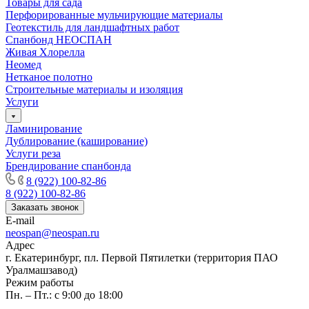
Товары для сада
Перфорированные мульчирующие материалы
Геотекстиль для ландшафтных работ
Спанбонд НЕОСПАН
Живая Хлорелла
Нeомед
Нетканое полотно
Строительные материалы и изоляция
Услуги
Ламинирование
Дублирование (каширование)
Услуги реза
Брендирование спанбонда
8 (922) 100-82-86
8 (922) 100-82-86
Заказать звонок
E-mail
neospan@neospan.ru
Адрес
г. Екатеринбург, пл. Первой Пятилетки (территория ПАО
Уралмашзавод)
Режим работы
Пн. – Пт.: с 9:00 до 18:00