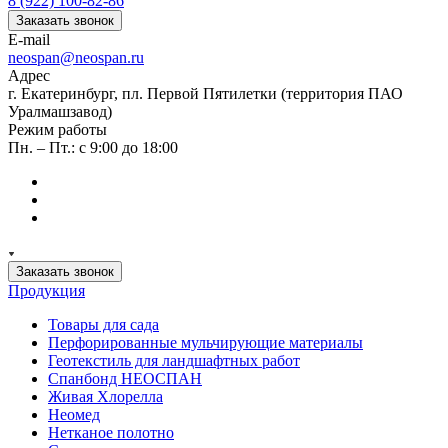
8 (922) 100-82-86
Заказать звонок
E-mail
neospan@neospan.ru
Адрес
г. Екатеринбург, пл. Первой Пятилетки (территория ПАО
Уралмашзавод)
Режим работы
Пн. – Пт.: с 9:00 до 18:00
Заказать звонок
Продукция
Товары для сада
Перфорированные мульчирующие материалы
Геотекстиль для ландшафтных работ
Спанбонд НЕОСПАН
Живая Хлорелла
Нeомед
Нетканое полотно