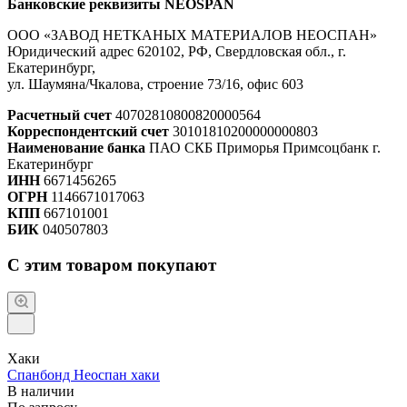
Банковские реквизиты NEOSPAN
ООО «ЗАВОД НЕТКАНЫХ МАТЕРИАЛОВ НЕОСПАН»
Юридический адрес 620102, РФ, Свердловская обл., г.
Екатеринбург,
ул. Шаумяна/Чкалова, строение 73/16, офис 603
Расчетный счет
40702810800820000564
Корреспондентский счет
30101810200000000803
Наименование банка
ПАО СКБ Приморья Примсоцбанк г.
Екатеринбург
ИНН
6671456265
ОГРН
1146671017063
КПП
667101001
БИК
040507803
С этим товаром покупают
Хаки
Спанбонд Неоспан хаки
В наличии