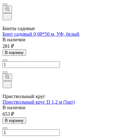
Бинты садовые
Бинт садовый 0,08*50 м, УФ, белый
В наличии
281 ₽
В корзину
Приствольный круг
Приствольный круг D 1,2 м (5шт)
В наличии
653 ₽
В корзину