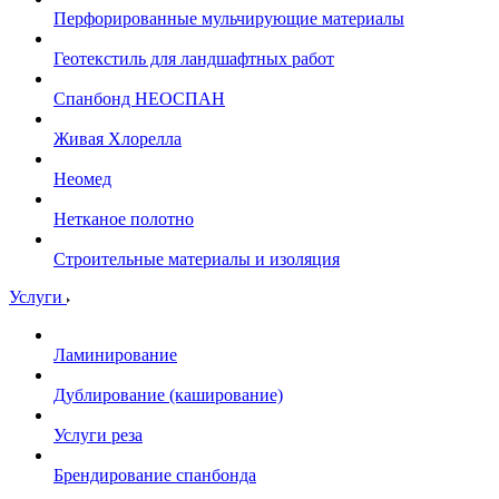
Перфорированные мульчирующие материалы
Геотекстиль для ландшафтных работ
Спанбонд НЕОСПАН
Живая Хлорелла
Нeомед
Нетканое полотно
Строительные материалы и изоляция
Услуги
Ламинирование
Дублирование (каширование)
Услуги реза
Брендирование спанбонда