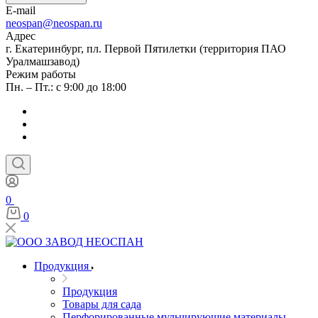
E-mail
neospan@neospan.ru
Адрес
г. Екатеринбург, пл. Первой Пятилетки (территория ПАО
Уралмашзавод)
Режим работы
Пн. – Пт.: с 9:00 до 18:00
0
0
Продукция
Продукция
Товары для сада
Перфорированные мульчирующие материалы