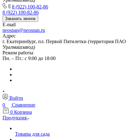
8 (922) 100-82-86
8 (922) 100-82-86
Заказать звонок
E-mail
neospan@neospan.ru
Адрес
г. Екатеринбург, пл. Первой Пятилетки (территория ПАО
Уралмашзавод)
Режим работы
Пн. – Пт.: с 9:00 до 18:00
Войти
0
Сравнение
0
Корзина
Продукция
Товары для сада