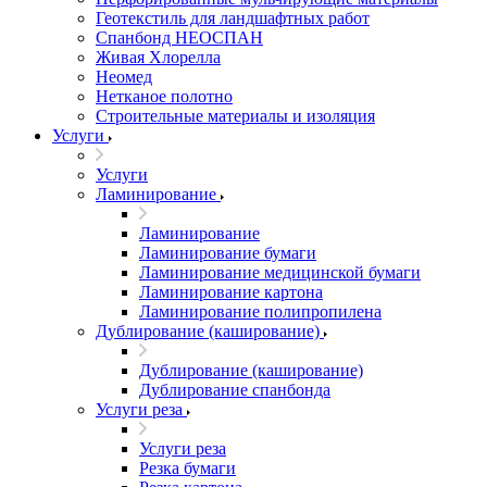
Геотекстиль для ландшафтных работ
Спанбонд НЕОСПАН
Живая Хлорелла
Нeомед
Нетканое полотно
Строительные материалы и изоляция
Услуги
Услуги
Ламинирование
Ламинирование
Ламинирование бумаги
Ламинирование медицинской бумаги
Ламинирование картона
Ламинирование полипропилена
Дублирование (каширование)
Дублирование (каширование)
Дублирование спанбонда
Услуги реза
Услуги реза
Резка бумаги