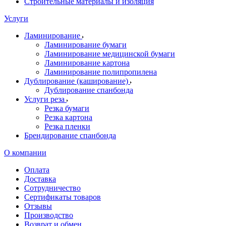
Строительные материалы и изоляция
Услуги
Ламинирование
Ламинирование бумаги
Ламинирование медицинской бумаги
Ламинирование картона
Ламинирование полипропилена
Дублирование (каширование)
Дублирование спанбонда
Услуги реза
Резка бумаги
Резка картона
Резка пленки
Брендирование спанбонда
О компании
Оплата
Доставка
Сотрудничество
Сертификаты товаров
Отзывы
Производство
Возврат и обмен