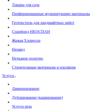
Товары для сада
Перфорированные мульчирующие материалы
Геотекстиль для ландшафтных работ
Спанбонд НЕОСПАН
Живая Хлорелла
Нeомед
Нетканое полотно
Строительные материалы и изоляция
Услуги
Ламинирование
Дублирование (каширование)
Услуги реза