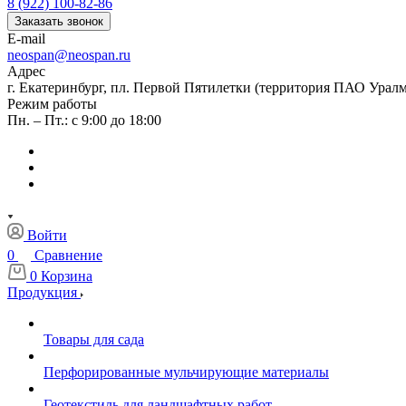
8 (922) 100-82-86
Заказать звонок
E-mail
neospan@neospan.ru
Адрес
г. Екатеринбург, пл. Первой Пятилетки (территория ПАО Урал
Режим работы
Пн. – Пт.: с 9:00 до 18:00
Войти
0
Сравнение
0
Корзина
Продукция
Товары для сада
Перфорированные мульчирующие материалы
Геотекстиль для ландшафтных работ