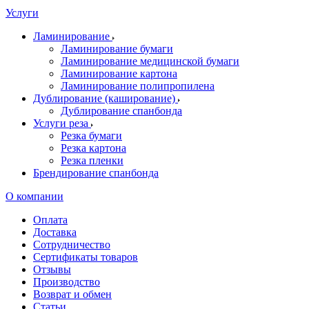
Услуги
Ламинирование
Ламинирование бумаги
Ламинирование медицинской бумаги
Ламинирование картона
Ламинирование полипропилена
Дублирование (каширование)
Дублирование спанбонда
Услуги реза
Резка бумаги
Резка картона
Резка пленки
Брендирование спанбонда
О компании
Оплата
Доставка
Сотрудничество
Сертификаты товаров
Отзывы
Производство
Возврат и обмен
Статьи