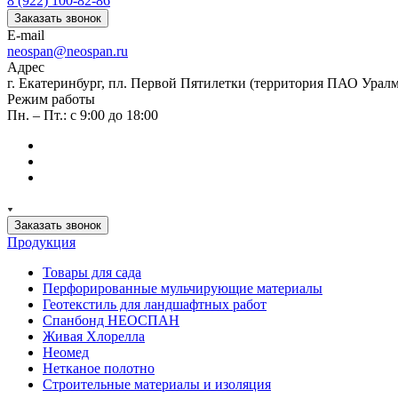
8 (922) 100-82-86
Заказать звонок
E-mail
neospan@neospan.ru
Адрес
г. Екатеринбург, пл. Первой Пятилетки (территория ПАО Урал
Режим работы
Пн. – Пт.: с 9:00 до 18:00
Заказать звонок
Продукция
Товары для сада
Перфорированные мульчирующие материалы
Геотекстиль для ландшафтных работ
Спанбонд НЕОСПАН
Живая Хлорелла
Нeомед
Нетканое полотно
Строительные материалы и изоляция