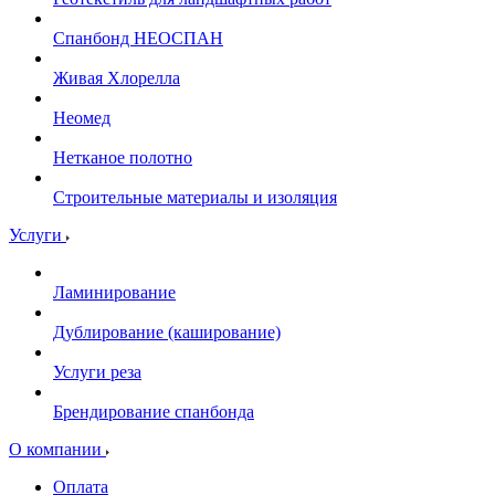
Спанбонд НЕОСПАН
Живая Хлорелла
Нeомед
Нетканое полотно
Строительные материалы и изоляция
Услуги
Ламинирование
Дублирование (каширование)
Услуги реза
Брендирование спанбонда
О компании
Оплата