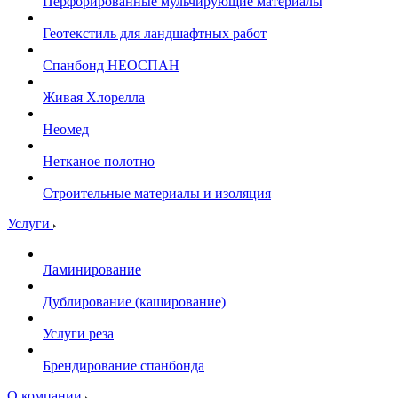
Перфорированные мульчирующие материалы
Геотекстиль для ландшафтных работ
Спанбонд НЕОСПАН
Живая Хлорелла
Нeомед
Нетканое полотно
Строительные материалы и изоляция
Услуги
Ламинирование
Дублирование (каширование)
Услуги реза
Брендирование спанбонда
О компании