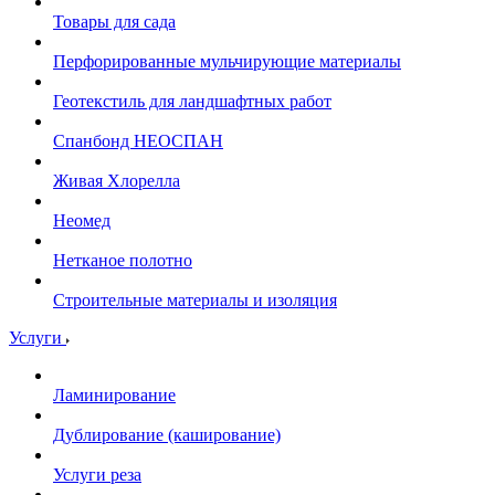
Товары для сада
Перфорированные мульчирующие материалы
Геотекстиль для ландшафтных работ
Спанбонд НЕОСПАН
Живая Хлорелла
Нeомед
Нетканое полотно
Строительные материалы и изоляция
Услуги
Ламинирование
Дублирование (каширование)
Услуги реза