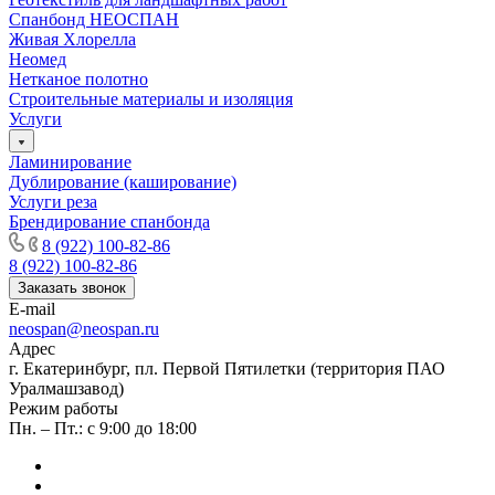
Спанбонд НЕОСПАН
Живая Хлорелла
Нeомед
Нетканое полотно
Строительные материалы и изоляция
Услуги
Ламинирование
Дублирование (каширование)
Услуги реза
Брендирование спанбонда
8 (922) 100-82-86
8 (922) 100-82-86
Заказать звонок
E-mail
neospan@neospan.ru
Адрес
г. Екатеринбург, пл. Первой Пятилетки (территория ПАО
Уралмашзавод)
Режим работы
Пн. – Пт.: с 9:00 до 18:00