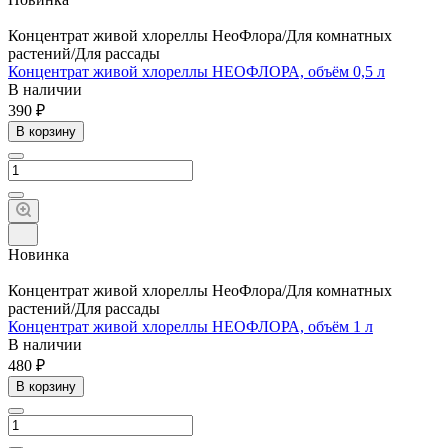
Концентрат живой хлореллы НеоФлора/Для комнатных
растений/Для рассады
Концентрат живой хлореллы НЕОФЛОРА, объём 0,5 л
В наличии
390 ₽
В корзину
Новинка
Концентрат живой хлореллы НеоФлора/Для комнатных
растений/Для рассады
Концентрат живой хлореллы НЕОФЛОРА, объём 1 л
В наличии
480 ₽
В корзину