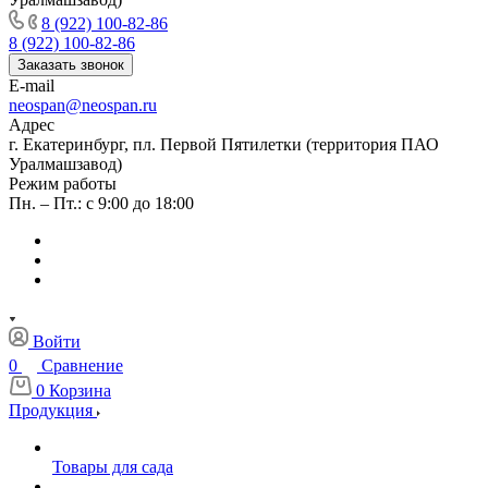
8 (922) 100-82-86
8 (922) 100-82-86
Заказать звонок
E-mail
neospan@neospan.ru
Адрес
г. Екатеринбург, пл. Первой Пятилетки (территория ПАО
Уралмашзавод)
Режим работы
Пн. – Пт.: с 9:00 до 18:00
Войти
0
Сравнение
0
Корзина
Продукция
Товары для сада