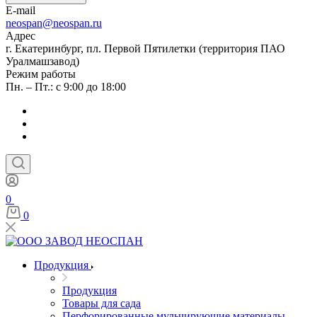
E-mail
neospan@neospan.ru
Адрес
г. Екатеринбург, пл. Первой Пятилетки (территория ПАО
Уралмашзавод)
Режим работы
Пн. – Пт.: с 9:00 до 18:00
0
0
Продукция
Продукция
Товары для сада
Перфорированные мульчирующие материалы