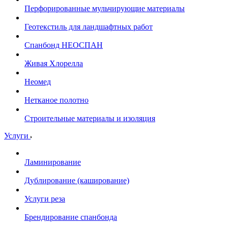
Перфорированные мульчирующие материалы
Геотекстиль для ландшафтных работ
Спанбонд НЕОСПАН
Живая Хлорелла
Нeомед
Нетканое полотно
Строительные материалы и изоляция
Услуги
Ламинирование
Дублирование (каширование)
Услуги реза
Брендирование спанбонда