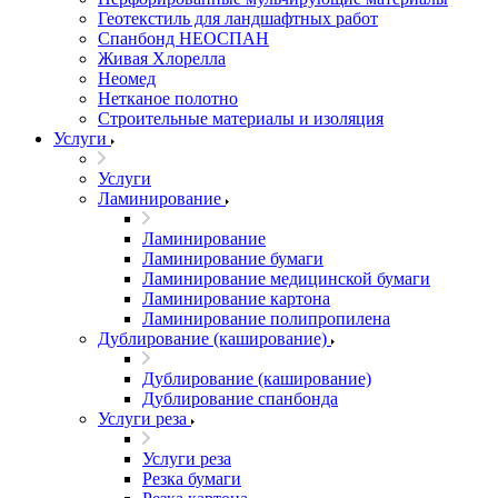
Геотекстиль для ландшафтных работ
Спанбонд НЕОСПАН
Живая Хлорелла
Нeомед
Нетканое полотно
Строительные материалы и изоляция
Услуги
Услуги
Ламинирование
Ламинирование
Ламинирование бумаги
Ламинирование медицинской бумаги
Ламинирование картона
Ламинирование полипропилена
Дублирование (каширование)
Дублирование (каширование)
Дублирование спанбонда
Услуги реза
Услуги реза
Резка бумаги