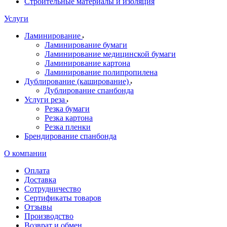
Строительные материалы и изоляция
Услуги
Ламинирование
Ламинирование бумаги
Ламинирование медицинской бумаги
Ламинирование картона
Ламинирование полипропилена
Дублирование (каширование)
Дублирование спанбонда
Услуги реза
Резка бумаги
Резка картона
Резка пленки
Брендирование спанбонда
О компании
Оплата
Доставка
Сотрудничество
Сертификаты товаров
Отзывы
Производство
Возврат и обмен