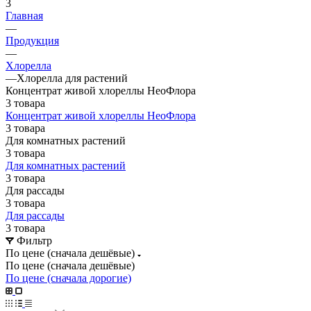
3
Главная
—
Продукция
—
Хлорелла
—
Хлорелла для растений
Концентрат живой хлореллы НеоФлора
3 товара
Концентрат живой хлореллы НеоФлора
3 товара
Для комнатных растений
3 товара
Для комнатных растений
3 товара
Для рассады
3 товара
Для рассады
3 товара
Фильтр
По цене (сначала дешёвые)
По цене (сначала дешёвые)
По цене (сначала дорогие)