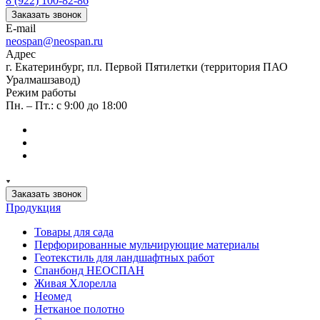
8 (922) 100-82-86
Заказать звонок
E-mail
neospan@neospan.ru
Адрес
г. Екатеринбург, пл. Первой Пятилетки (территория ПАО
Уралмашзавод)
Режим работы
Пн. – Пт.: с 9:00 до 18:00
Заказать звонок
Продукция
Товары для сада
Перфорированные мульчирующие материалы
Геотекстиль для ландшафтных работ
Спанбонд НЕОСПАН
Живая Хлорелла
Нeомед
Нетканое полотно