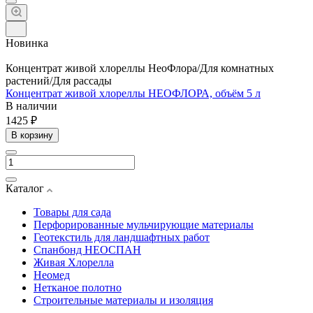
Новинка
Концентрат живой хлореллы НеоФлора/Для комнатных
растений/Для рассады
Концентрат живой хлореллы НЕОФЛОРА, объём 5 л
В наличии
1425 ₽
В корзину
Каталог
Товары для сада
Перфорированные мульчирующие материалы
Геотекстиль для ландшафтных работ
Спанбонд НЕОСПАН
Живая Хлорелла
Нeомед
Нетканое полотно
Строительные материалы и изоляция