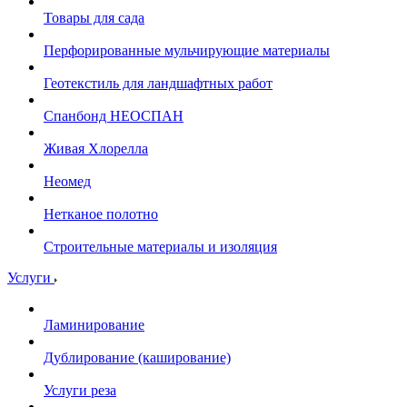
Товары для сада
Перфорированные мульчирующие материалы
Геотекстиль для ландшафтных работ
Спанбонд НЕОСПАН
Живая Хлорелла
Нeомед
Нетканое полотно
Строительные материалы и изоляция
Услуги
Ламинирование
Дублирование (каширование)
Услуги реза