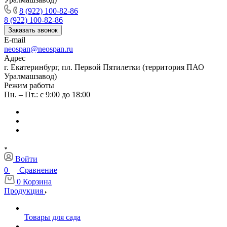
8 (922) 100-82-86
8 (922) 100-82-86
Заказать звонок
E-mail
neospan@neospan.ru
Адрес
г. Екатеринбург, пл. Первой Пятилетки (территория ПАО
Уралмашзавод)
Режим работы
Пн. – Пт.: с 9:00 до 18:00
Войти
0
Сравнение
0
Корзина
Продукция
Товары для сада