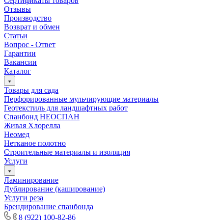
Сертификаты товаров
Отзывы
Производство
Возврат и обмен
Статьи
Вопрос - Ответ
Гарантии
Вакансии
Каталог
Товары для сада
Перфорированные мульчирующие материалы
Геотекстиль для ландшафтных работ
Спанбонд НЕОСПАН
Живая Хлорелла
Нeомед
Нетканое полотно
Строительные материалы и изоляция
Услуги
Ламинирование
Дублирование (каширование)
Услуги реза
Брендирование спанбонда
8 (922) 100-82-86