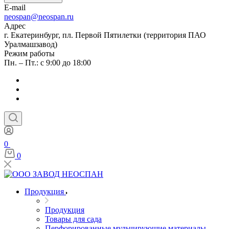
E-mail
neospan@neospan.ru
Адрес
г. Екатеринбург, пл. Первой Пятилетки (территория ПАО
Уралмашзавод)
Режим работы
Пн. – Пт.: с 9:00 до 18:00
0
0
Продукция
Продукция
Товары для сада
Перфорированные мульчирующие материалы