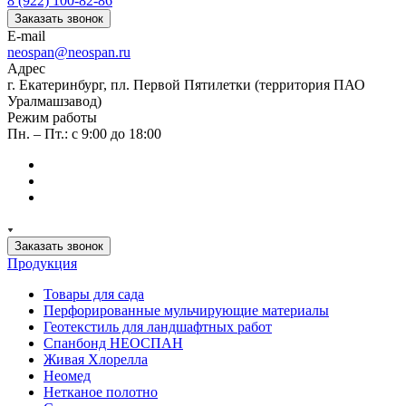
8 (922) 100-82-86
Заказать звонок
E-mail
neospan@neospan.ru
Адрес
г. Екатеринбург, пл. Первой Пятилетки (территория ПАО
Уралмашзавод)
Режим работы
Пн. – Пт.: с 9:00 до 18:00
Заказать звонок
Продукция
Товары для сада
Перфорированные мульчирующие материалы
Геотекстиль для ландшафтных работ
Спанбонд НЕОСПАН
Живая Хлорелла
Нeомед
Нетканое полотно