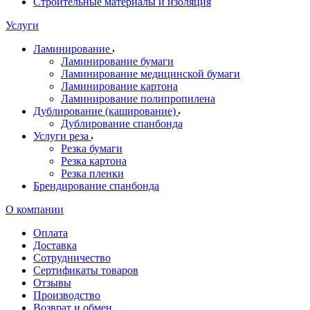
Строительные материалы и изоляция
Услуги
Ламинирование
Ламинирование бумаги
Ламинирование медицинской бумаги
Ламинирование картона
Ламинирование полипропилена
Дублирование (каширование)
Дублирование спанбонда
Услуги реза
Резка бумаги
Резка картона
Резка пленки
Брендирование спанбонда
О компании
Оплата
Доставка
Сотрудничество
Сертификаты товаров
Отзывы
Производство
Возврат и обмен