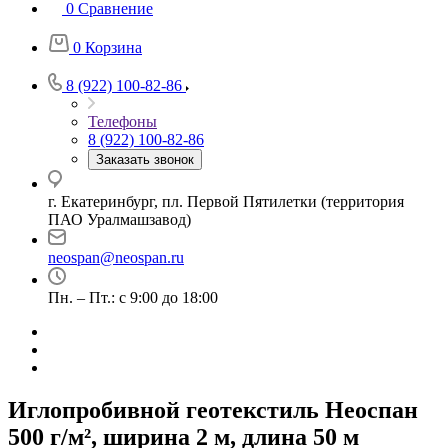
0
Сравнение
0
Корзина
8 (922) 100-82-86
Телефоны
8 (922) 100-82-86
Заказать звонок
г. Екатеринбург, пл. Первой Пятилетки (территория
ПАО Уралмашзавод)
neospan@neospan.ru
Пн. – Пт.: с 9:00 до 18:00
Иглопробивной геотекстиль Неоспан
500 г/м², ширина 2 м, длина 50 м