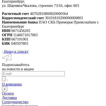
Екатеринбург,
ул. Шаумяна/Чкалова, строение 73/16, офис 603
Расчетный счет
40702810800820000564
Корреспондентский счет
30101810200000000803
Наименование банка
ПАО СКБ Приморья Примсоцбанк г.
Екатеринбург
ИНН
6671456265
ОГРН
1146671017063
КПП
667101001
БИК
040507803
Назад к списку
Подписывайтесь
на новости и акции
О компании
Оплата
Доставка
Сотрудничество