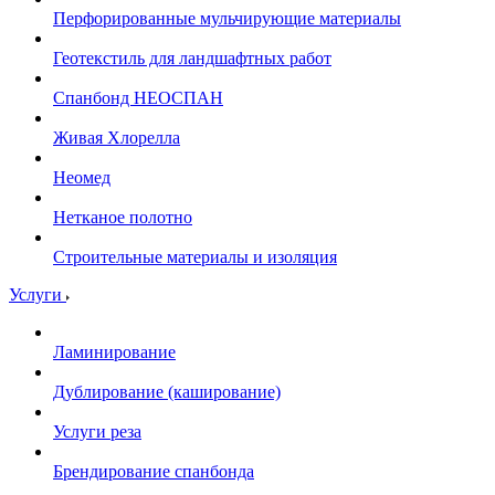
Перфорированные мульчирующие материалы
Геотекстиль для ландшафтных работ
Спанбонд НЕОСПАН
Живая Хлорелла
Нeомед
Нетканое полотно
Строительные материалы и изоляция
Услуги
Ламинирование
Дублирование (каширование)
Услуги реза
Брендирование спанбонда