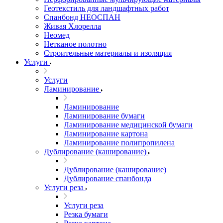
Геотекстиль для ландшафтных работ
Спанбонд НЕОСПАН
Живая Хлорелла
Нeомед
Нетканое полотно
Строительные материалы и изоляция
Услуги
Услуги
Ламинирование
Ламинирование
Ламинирование бумаги
Ламинирование медицинской бумаги
Ламинирование картона
Ламинирование полипропилена
Дублирование (каширование)
Дублирование (каширование)
Дублирование спанбонда
Услуги реза
Услуги реза
Резка бумаги