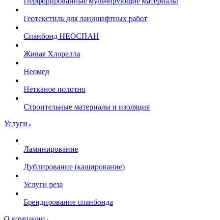
Перфорированные мульчирующие материалы
Геотекстиль для ландшафтных работ
Спанбонд НЕОСПАН
Живая Хлорелла
Нeомед
Нетканое полотно
Строительные материалы и изоляция
Услуги
Ламинирование
Дублирование (каширование)
Услуги реза
Брендирование спанбонда
О компании