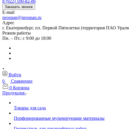
8 (922) 100-82-86
Заказать звонок
E-mail
neospan@neospan.ru
Адрес
г. Екатеринбург, пл. Первой Пятилетки (территория ПАО Урал
Режим работы
Пн. – Пт.: с 9:00 до 18:00
Войти
0
Сравнение
0
Корзина
Продукция
Товары для сада
Перфорированные мульчирующие материалы
Геотекстиль для ландшафтных работ