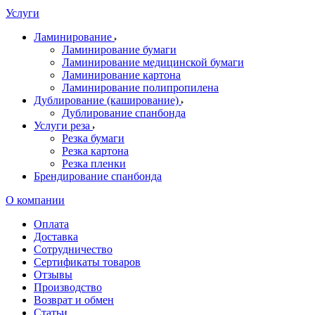
Услуги
Ламинирование
Ламинирование бумаги
Ламинирование медицинской бумаги
Ламинирование картона
Ламинирование полипропилена
Дублирование (каширование)
Дублирование спанбонда
Услуги реза
Резка бумаги
Резка картона
Резка пленки
Брендирование спанбонда
О компании
Оплата
Доставка
Сотрудничество
Сертификаты товаров
Отзывы
Производство
Возврат и обмен
Статьи