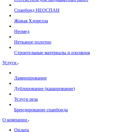
Спанбонд НЕОСПАН
Живая Хлорелла
Нeомед
Нетканое полотно
Строительные материалы и изоляция
Услуги
Ламинирование
Дублирование (каширование)
Услуги реза
Брендирование спанбонда
О компании
Оплата