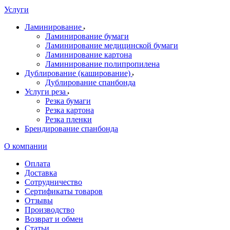
Услуги
Ламинирование
Ламинирование бумаги
Ламинирование медицинской бумаги
Ламинирование картона
Ламинирование полипропилена
Дублирование (каширование)
Дублирование спанбонда
Услуги реза
Резка бумаги
Резка картона
Резка пленки
Брендирование спанбонда
О компании
Оплата
Доставка
Сотрудничество
Сертификаты товаров
Отзывы
Производство
Возврат и обмен
Статьи