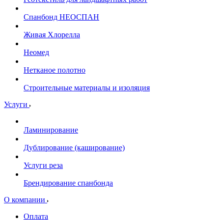
Спанбонд НЕОСПАН
Живая Хлорелла
Нeомед
Нетканое полотно
Строительные материалы и изоляция
Услуги
Ламинирование
Дублирование (каширование)
Услуги реза
Брендирование спанбонда
О компании
Оплата