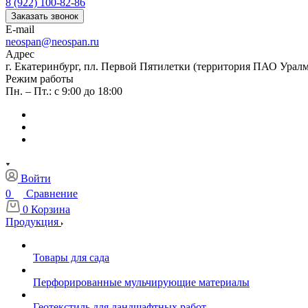
8 (922) 100-82-86
Заказать звонок
E-mail
neospan@neospan.ru
Адрес
г. Екатеринбург, пл. Первой Пятилетки (территория ПАО Урал
Режим работы
Пн. – Пт.: с 9:00 до 18:00
Войти
0
Сравнение
0
Корзина
Продукция
Товары для сада
Перфорированные мульчирующие материалы
Геотекстиль для ландшафтных работ