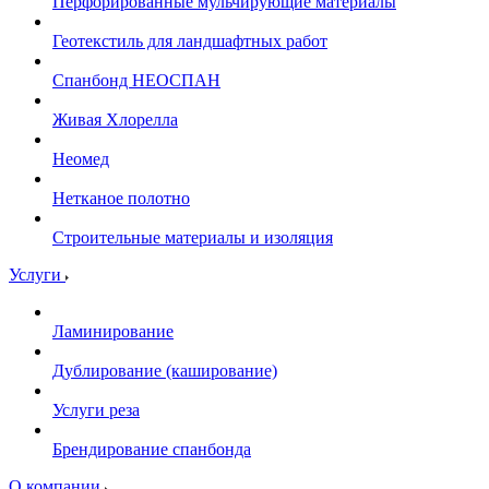
Перфорированные мульчирующие материалы
Геотекстиль для ландшафтных работ
Спанбонд НЕОСПАН
Живая Хлорелла
Нeомед
Нетканое полотно
Строительные материалы и изоляция
Услуги
Ламинирование
Дублирование (каширование)
Услуги реза
Брендирование спанбонда
О компании