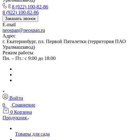
8 (922) 100-82-86
8 (922) 100-82-86
Заказать звонок
E-mail
neospan@neospan.ru
Адрес
г. Екатеринбург, пл. Первой Пятилетки (территория ПАО
Уралмашзавод)
Режим работы
Пн. – Пт.: с 9:00 до 18:00
Войти
0
Сравнение
0
Корзина
Продукция
Товары для сада