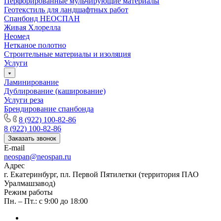
Перфорированные мульчирующие материалы
Геотекстиль для ландшафтных работ
Спанбонд НЕОСПАН
Живая Хлорелла
Нeомед
Нетканое полотно
Строительные материалы и изоляция
Услуги
Ламинирование
Дублирование (каширование)
Услуги реза
Брендирование спанбонда
8 (922) 100-82-86
8 (922) 100-82-86
Заказать звонок
E-mail
neospan@neospan.ru
Адрес
г. Екатеринбург, пл. Первой Пятилетки (территория ПАО
Уралмашзавод)
Режим работы
Пн. – Пт.: с 9:00 до 18:00