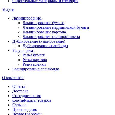
Строительные материалы и изоляция
Услуги
Ламинирование
Ламинирование бумаги
Ламинирование медицинской бумаги
Ламинирование картона
Ламинирование полипропилена
Дублирование (каширование)
Дублирование спанбонда
Услуги реза
Резка бумаги
Резка картона
Резка пленки
Брендирование спанбонда
О компании
Оплата
Доставка
Сотрудничество
Сертификаты товаров
Отзывы
Производство
Возврат и обмен