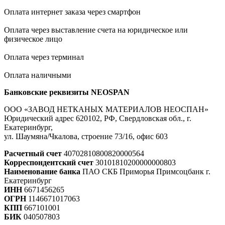
Оплата интернет заказа через смартфон
Оплата через выставление счета на юридическое или
физическое лицо
Оплата через терминал
Оплата наличными
Банковские реквизиты NEOSPAN
ООО «ЗАВОД НЕТКАНЫХ МАТЕРИАЛОВ НЕОСПАН»
Юридический адрес 620102, РФ, Свердловская обл., г.
Екатеринбург,
ул. Шаумяна/Чкалова, строение 73/16, офис 603
Расчетный счет
40702810800820000564
Корреспондентский счет
30101810200000000803
Наименование банка
ПАО СКБ Приморья Примсоцбанк г.
Екатеринбург
ИНН
6671456265
ОГРН
1146671017063
КПП
667101001
БИК
040507803