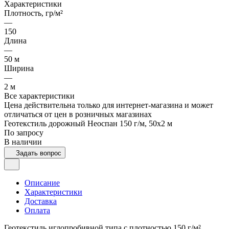
Характеристики
Плотность, гр/м²
—
150
Длина
—
50 м
Ширина
—
2 м
Все характеристики
Цена действительна только для интернет-магазина и может
отличаться от цен в розничных магазинах
Геотекстиль дорожный Неоспан 150 г/м, 50x2 м
По запросу
В наличии
Задать вопрос
Описание
Характеристики
Доставка
Оплата
Геотекстиль иглопробивной типа с плотностью 150 г/м²