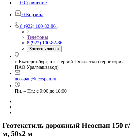
0
Сравнение
0
Корзина
8 (922) 100-82-86
Телефоны
8 (922) 100-82-86
Заказать звонок
г. Екатеринбург, пл. Первой Пятилетки (территория
ПАО Уралмашзавод)
neospan@neospan.ru
Пн. – Пт.: с 9:00 до 18:00
Геотекстиль дорожный Неоспан 150 г/
м, 50x2 м