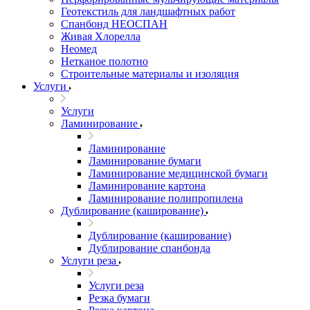
Геотекстиль для ландшафтных работ
Спанбонд НЕОСПАН
Живая Хлорелла
Нeомед
Нетканое полотно
Строительные материалы и изоляция
Услуги
Услуги
Ламинирование
Ламинирование
Ламинирование бумаги
Ламинирование медицинской бумаги
Ламинирование картона
Ламинирование полипропилена
Дублирование (каширование)
Дублирование (каширование)
Дублирование спанбонда
Услуги реза
Услуги реза
Резка бумаги