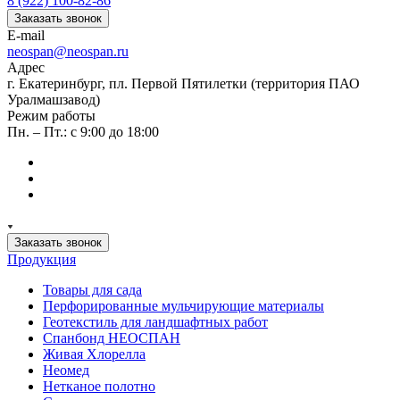
8 (922) 100-82-86
Заказать звонок
E-mail
neospan@neospan.ru
Адрес
г. Екатеринбург, пл. Первой Пятилетки (территория ПАО
Уралмашзавод)
Режим работы
Пн. – Пт.: с 9:00 до 18:00
Заказать звонок
Продукция
Товары для сада
Перфорированные мульчирующие материалы
Геотекстиль для ландшафтных работ
Спанбонд НЕОСПАН
Живая Хлорелла
Нeомед
Нетканое полотно