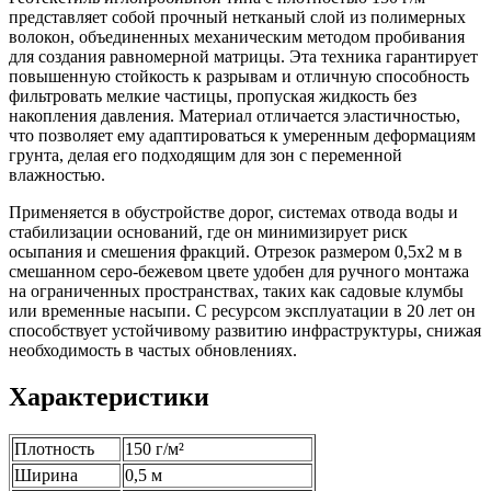
представляет собой прочный нетканый слой из полимерных
волокон, объединенных механическим методом пробивания
для создания равномерной матрицы. Эта техника гарантирует
повышенную стойкость к разрывам и отличную способность
фильтровать мелкие частицы, пропуская жидкость без
накопления давления. Материал отличается эластичностью,
что позволяет ему адаптироваться к умеренным деформациям
грунта, делая его подходящим для зон с переменной
влажностью.
Применяется в обустройстве дорог, системах отвода воды и
стабилизации оснований, где он минимизирует риск
осыпания и смешения фракций. Отрезок размером 0,5x2 м в
смешанном серо-бежевом цвете удобен для ручного монтажа
на ограниченных пространствах, таких как садовые клумбы
или временные насыпи. С ресурсом эксплуатации в 20 лет он
способствует устойчивому развитию инфраструктуры, снижая
необходимость в частых обновлениях.
Характеристики
Плотность
150 г/м²
Ширина
0,5 м