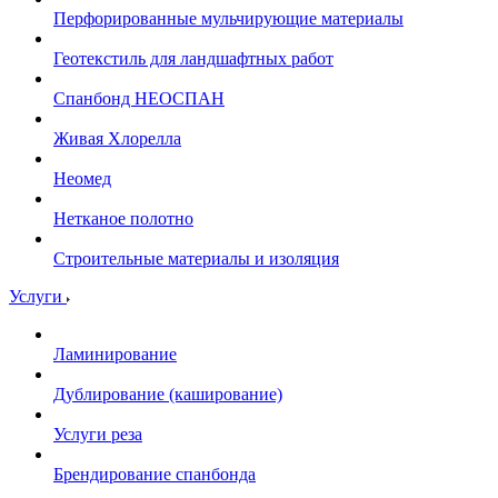
Перфорированные мульчирующие материалы
Геотекстиль для ландшафтных работ
Спанбонд НЕОСПАН
Живая Хлорелла
Нeомед
Нетканое полотно
Строительные материалы и изоляция
Услуги
Ламинирование
Дублирование (каширование)
Услуги реза
Брендирование спанбонда