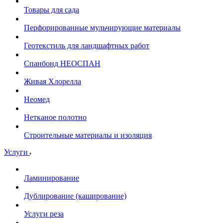
Товары для сада
Перфорированные мульчирующие материалы
Геотекстиль для ландшафтных работ
Спанбонд НЕОСПАН
Живая Хлорелла
Нeомед
Нетканое полотно
Строительные материалы и изоляция
Услуги
Ламинирование
Дублирование (каширование)
Услуги реза