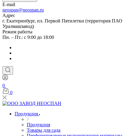
E-mail
neospan@neospan.ru
Адрес
г. Екатеринбург, пл. Первой Пятилетки (территория ПАО
Уралмашзавод)
Режим работы
Пн. – Пт.: с 9:00 до 18:00
0
0
Продукция
Продукция
Товары для сада
Перфорированные мульчирующие материалы