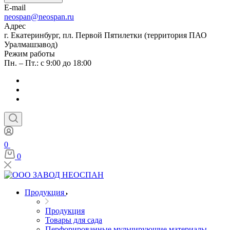
E-mail
neospan@neospan.ru
Адрес
г. Екатеринбург, пл. Первой Пятилетки (территория ПАО
Уралмашзавод)
Режим работы
Пн. – Пт.: с 9:00 до 18:00
0
0
Продукция
Продукция
Товары для сада
Перфорированные мульчирующие материалы