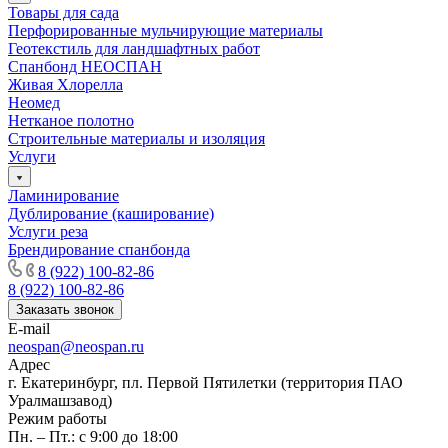
Товары для сада
Перфорированные мульчирующие материалы
Геотекстиль для ландшафтных работ
Спанбонд НЕОСПАН
Живая Хлорелла
Нeомед
Нетканое полотно
Строительные материалы и изоляция
Услуги
Ламинирование
Дублирование (каширование)
Услуги реза
Брендирование спанбонда
8 (922) 100-82-86
8 (922) 100-82-86
Заказать звонок
E-mail
neospan@neospan.ru
Адрес
г. Екатеринбург, пл. Первой Пятилетки (территория ПАО
Уралмашзавод)
Режим работы
Пн. – Пт.: с 9:00 до 18:00