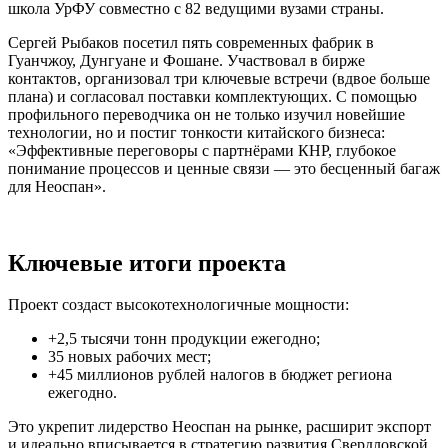
школа УрФУ совместно с 82 ведущими вузами страны.
Сергей Рыбаков посетил пять современных фабрик в
Гуанчжоу, Дунгуане и Фошане. Участвовал в бирже
контактов, организовал три ключевые встречи (вдвое больше
плана) и согласовал поставки комплектующих. С помощью
профильного переводчика он не только изучил новейшие
технологии, но и постиг тонкости китайского бизнеса:
«Эффективные переговоры с партнёрами КНР, глубокое
понимание процессов и ценные связи — это бесценный багаж
для Неоспан».
Ключевые итоги проекта
Проект создаст высокотехнологичные мощности:
+2,5 тысячи тонн продукции ежегодно;
35 новых рабочих мест;
+45 миллионов рублей налогов в бюджет региона
ежегодно.
Это укрепит лидерство Неоспан на рынке, расширит экспорт
и идеально вписывается в стратегию развития Свердловской