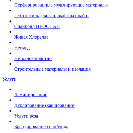
Перфорированные мульчирующие материалы
Геотекстиль для ландшафтных работ
Спанбонд НЕОСПАН
Живая Хлорелла
Нeомед
Нетканое полотно
Строительные материалы и изоляция
Услуги
Ламинирование
Дублирование (каширование)
Услуги реза
Брендирование спанбонда