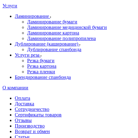
Услуги
Ламинирование
Ламинирование бумаги
Ламинирование медицинской бумаги
Ламинирование картона
Ламинирование полипропилена
Дублирование (каширование)
Дублирование спанбонда
Услуги реза
Резка бумаги
Резка картона
Резка пленки
Брендирование спанбонда
О компании
Оплата
Доставка
Сотрудничество
Сертификаты товаров
Отзывы
Производство
Возврат и обмен
Статьи