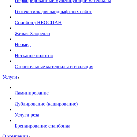
Перфорированные мульчирующие материалы
Геотекстиль для ландшафтных работ
Спанбонд НЕОСПАН
Живая Хлорелла
Нeомед
Нетканое полотно
Строительные материалы и изоляция
Услуги
Ламинирование
Дублирование (каширование)
Услуги реза
Брендирование спанбонда
О компании