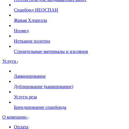
Спанбонд НЕОСПАН
Живая Хлорелла
Нeомед
Нетканое полотно
Строительные материалы и изоляция
Услуги
Ламинирование
Дублирование (каширование)
Услуги реза
Брендирование спанбонда
О компании
Оплата