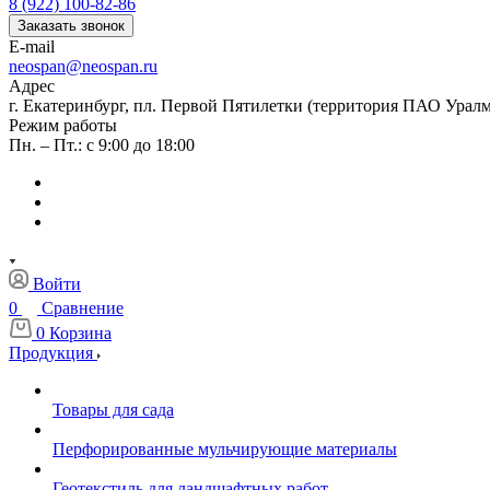
8 (922) 100-82-86
Заказать звонок
E-mail
neospan@neospan.ru
Адрес
г. Екатеринбург, пл. Первой Пятилетки (территория ПАО Урал
Режим работы
Пн. – Пт.: с 9:00 до 18:00
Войти
0
Сравнение
0
Корзина
Продукция
Товары для сада
Перфорированные мульчирующие материалы
Геотекстиль для ландшафтных работ