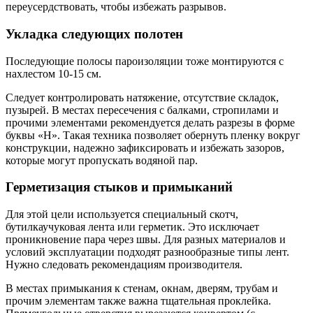
переусердствовать, чтобы избежать разрывов.
Укладка следующих полотен
Последующие полосы пароизоляции тоже монтируются с
нахлестом 10-15 см.
Следует контролировать натяжение, отсутствие складок,
пузырей. В местах пересечения с балками, стропилами и
прочими элементами рекомендуется делать разрезы в форме
буквы «H». Такая техника позволяет обернуть пленку вокруг
конструкции, надежно зафиксировать и избежать зазоров,
которые могут пропускать водяной пар.
Герметизация стыков и примыканий
Для этой цели используется специальный скотч,
бутилкаучуковая лента или герметик. Это исключает
проникновение пара через швы. Для разных материалов и
условий эксплуатации подходят разнообразные типы лент.
Нужно следовать рекомендациям производителя.
В местах примыкания к стенам, окнам, дверям, трубам и
прочим элементам также важна тщательная проклейка.