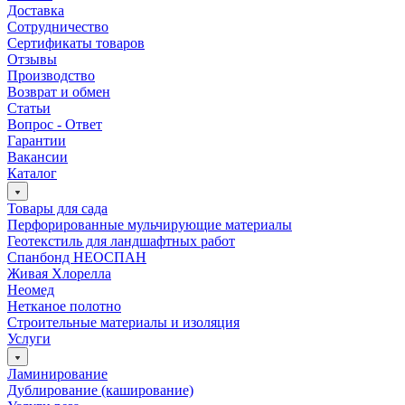
Доставка
Сотрудничество
Сертификаты товаров
Отзывы
Производство
Возврат и обмен
Статьи
Вопрос - Ответ
Гарантии
Вакансии
Каталог
Товары для сада
Перфорированные мульчирующие материалы
Геотекстиль для ландшафтных работ
Спанбонд НЕОСПАН
Живая Хлорелла
Нeомед
Нетканое полотно
Строительные материалы и изоляция
Услуги
Ламинирование
Дублирование (каширование)