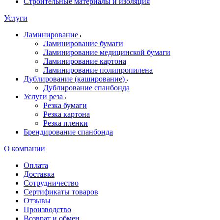
Строительные материалы и изоляция
Услуги
Ламинирование
Ламинирование бумаги
Ламинирование медицинской бумаги
Ламинирование картона
Ламинирование полипропилена
Дублирование (каширование)
Дублирование спанбонда
Услуги реза
Резка бумаги
Резка картона
Резка пленки
Брендирование спанбонда
О компании
Оплата
Доставка
Сотрудничество
Сертификаты товаров
Отзывы
Производство
Возврат и обмен