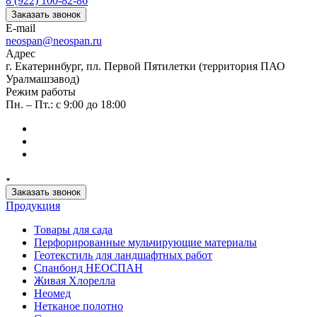
8 (922) 100-82-86
Заказать звонок
E-mail
neospan@neospan.ru
Адрес
г. Екатеринбург, пл. Первой Пятилетки (территория ПАО
Уралмашзавод)
Режим работы
Пн. – Пт.: с 9:00 до 18:00
Заказать звонок
Продукция
Товары для сада
Перфорированные мульчирующие материалы
Геотекстиль для ландшафтных работ
Спанбонд НЕОСПАН
Живая Хлорелла
Нeомед
Нетканое полотно