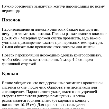
Нужно обеспечить замкнутый контур пароизоляция по всему
периметру.
Потолок
Пароизоляционная пленка крепится к балкам или другим
несущим элементам потолка. Полосы раскатываются внахлест
(15-20 см). Материал должен слегка провисать, ведь важно
учитывать расширение, сжатие при перепадах температуры.
Стыки обязательно проклеиваются скотчем или лентой.
Поверх пароизоляции необходимо сделать контробрешетку,
чтобы обеспечить вентиляционный зазор 4-5 см перед
финишной отделкой.
Кровля
Важно убедиться, что все деревянные элементы кровельной
системы сухие, после чего обработать антисептиком или
антипиреном. Пароизоляция укладывается с внутренней
стороны утеплителя (внутрь помещения). Пленка
раскатывается горизонтально (от карниза к коньку с
нахлестом 10-15 см). Для крепления используется