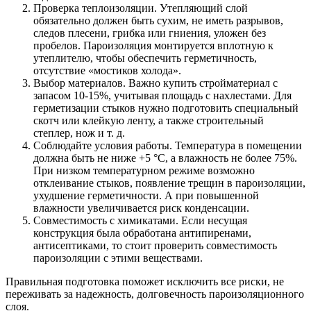
Проверка теплоизоляции. Утепляющий слой
обязательно должен быть сухим, не иметь разрывов,
следов плесени, грибка или гниения, уложен без
пробелов. Пароизоляция монтируется вплотную к
утеплителю, чтобы обеспечить герметичность,
отсутствие «мостиков холода».
Выбор материалов. Важно купить стройматериал с
запасом 10-15%, учитывая площадь с нахлестами. Для
герметизации стыков нужно подготовить специальный
скотч или клейкую ленту, а также строительный
степлер, нож и т. д.
Соблюдайте условия работы. Температура в помещении
должна быть не ниже +5 °С, а влажность не более 75%.
При низком температурном режиме возможно
отклеивание стыков, появление трещин в пароизоляции,
ухудшение герметичности. А при повышенной
влажности увеличивается риск конденсации.
Совместимость с химикатами. Если несущая
конструкция была обработана антипиренами,
антисептиками, то стоит проверить совместимость
пароизоляции с этими веществами.
Правильная подготовка поможет исключить все риски, не
переживать за надежность, долговечность пароизоляционного
слоя.