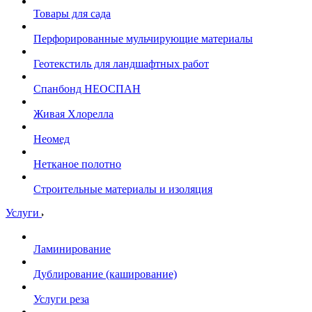
Товары для сада
Перфорированные мульчирующие материалы
Геотекстиль для ландшафтных работ
Спанбонд НЕОСПАН
Живая Хлорелла
Нeомед
Нетканое полотно
Строительные материалы и изоляция
Услуги
Ламинирование
Дублирование (каширование)
Услуги реза