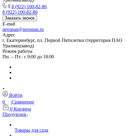
8 (922) 100-82-86
8 (922) 100-82-86
Заказать звонок
E-mail
neospan@neospan.ru
Адрес
г. Екатеринбург, пл. Первой Пятилетки (территория ПАО
Уралмашзавод)
Режим работы
Пн. – Пт.: с 9:00 до 18:00
Войти
0
Сравнение
0
Корзина
Продукция
Товары для сада