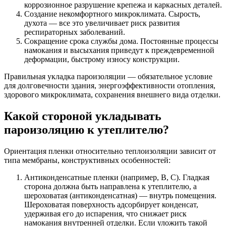
коррозионное разрушение крепежа и каркасных деталей.
Создание некомфортного микроклимата. Сырость,
духота — все это увеличивает риск развития
респираторных заболеваний.
Сокращение срока службы дома. Постоянные процессы
намокания и высыхания приведут к преждевременной
деформации, быстрому износу конструкции.
Правильная укладка пароизоляции — обязательное условие
для долговечности здания, энергоэффективности отопления,
здорового микроклимата, сохранения внешнего вида отделки.
Какой стороной укладывать
пароизоляцию к утеплителю?
Ориентация пленки относительно теплоизоляции зависит от
типа мембраны, конструктивных особенностей:
Антиконденсатные пленки (например, B, C). Гладкая
сторона должна быть направлена к утеплителю, а
шероховатая (антиконденсатная) — внутрь помещения.
Шероховатая поверхность адсорбирует конденсат,
удерживая его до испарения, что снижает риск
намокания внутренней отделки. Если уложить такой