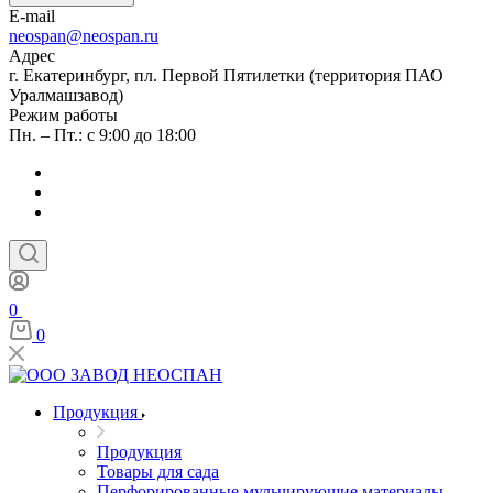
E-mail
neospan@neospan.ru
Адрес
г. Екатеринбург, пл. Первой Пятилетки (территория ПАО
Уралмашзавод)
Режим работы
Пн. – Пт.: с 9:00 до 18:00
0
0
Продукция
Продукция
Товары для сада
Перфорированные мульчирующие материалы