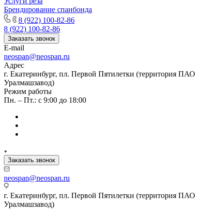
Услуги реза
Брендирование спанбонда
8 (922) 100-82-86
8 (922) 100-82-86
Заказать звонок
E-mail
neospan@neospan.ru
Адрес
г. Екатеринбург, пл. Первой Пятилетки (территория ПАО
Уралмашзавод)
Режим работы
Пн. – Пт.: с 9:00 до 18:00
Заказать звонок
neospan@neospan.ru
г. Екатеринбург, пл. Первой Пятилетки (территория ПАО
Уралмашзавод)