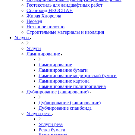
Геотекстиль для ландшафтных работ
Спанбонд НЕОСПАН
Живая Хлорелла
Нeомед
Нетканое полотно
Строительные материалы и изоляция
Услуги
Услуги
Ламинирование
Ламинирование
Ламинирование бумаги
Ламинирование медицинской бумаги
Ламинирование картона
Ламинирование полипропилена
Дублирование (каширование)
Дублирование (каширование)
Дублирование спанбонда
Услуги реза
Услуги реза
Резка бумаги