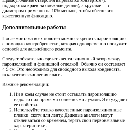
Прямоугольные отверстия вырезаются конвертом (с
подворотом краев на смежные детали), а круглые — с
диаметром примерно на 10% меньше, чтобы обеспечить
качественную фиксацию.
Дополнительные работы
После монтажа всех полотен можно закрепить пароизоляцию
с помощью контробрешетки, которая одновременно послужит
основой для дальнейшего ремонта.
Следует обязательно сделать вентиляционный зазор между
пароизоляцией и финишной отделкой. Обычно он составляет
4-5 см. Это необходимо для свободного выхода конденсата,
исключения скопления влаги.
Важные рекомендации:
Ни в коем случае не стоит оставлять пароизоляцию
надолго под прямыми солнечными лучами. Это ухудшит
ее свойства.
Используйте только качественные пароизоляционные
пленки, скотч или ленту. Дешевые аналоги могут
отклеиваться со временем, терять свои первоначальные
характеристики.