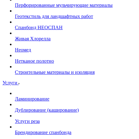
Перфорированные мульчирующие материалы
Геотекстиль для ландшафтных работ
Спанбонд НЕОСПАН
Живая Хлорелла
Нeомед
Нетканое полотно
Строительные материалы и изоляция
Услуги
Ламинирование
Дублирование (каширование)
Услуги реза
Брендирование спанбонда