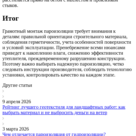
стыков.
Итог
Грамотный монтаж пароизоляции требует внимания к
деталям: правильной ориентации строительного материала,
соблюдения герметичности, учета особенностей поверхности
и условий эксплуатации. Пренебрежение всеми нюансами
приведет к накоплению влаги, снижению эффективности
утеплителя, преждевременному разрушению конструкции.
Поэтому важно выбирать надежную пароизоляцию, четко
следовать инструкции производителя, соблюдать технологию
установки, контролировать качество на каждом этапе.
Другие статьи
9 апреля 2026
Рейтинг лучшего геотекстиля для ландшафтных работ: как
выбрать материал и не выбросить деньги на ветер
3 марта 2026
Чем отличается пароизоляция от гидроизоляции?