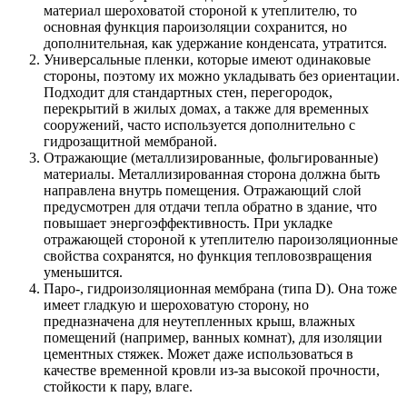
материал шероховатой стороной к утеплителю, то
основная функция пароизоляции сохранится, но
дополнительная, как удержание конденсата, утратится.
Универсальные пленки, которые имеют одинаковые
стороны, поэтому их можно укладывать без ориентации.
Подходит для стандартных стен, перегородок,
перекрытий в жилых домах, а также для временных
сооружений, часто используется дополнительно с
гидрозащитной мембраной.
Отражающие (металлизированные, фольгированные)
материалы. Металлизированная сторона должна быть
направлена внутрь помещения. Отражающий слой
предусмотрен для отдачи тепла обратно в здание, что
повышает энергоэффективность. При укладке
отражающей стороной к утеплителю пароизоляционные
свойства сохранятся, но функция тепловозвращения
уменьшится.
Паро-, гидроизоляционная мембрана (типа D). Она тоже
имеет гладкую и шероховатую сторону, но
предназначена для неутепленных крыш, влажных
помещений (например, ванных комнат), для изоляции
цементных стяжек. Может даже использоваться в
качестве временной кровли из-за высокой прочности,
стойкости к пару, влаге.