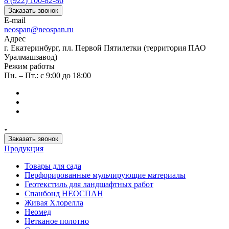
8 (922) 100-82-86
Заказать звонок
E-mail
neospan@neospan.ru
Адрес
г. Екатеринбург, пл. Первой Пятилетки (территория ПАО
Уралмашзавод)
Режим работы
Пн. – Пт.: с 9:00 до 18:00
Заказать звонок
Продукция
Товары для сада
Перфорированные мульчирующие материалы
Геотекстиль для ландшафтных работ
Спанбонд НЕОСПАН
Живая Хлорелла
Нeомед
Нетканое полотно