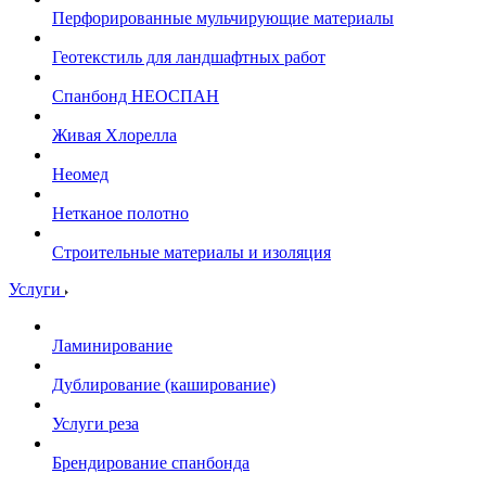
Перфорированные мульчирующие материалы
Геотекстиль для ландшафтных работ
Спанбонд НЕОСПАН
Живая Хлорелла
Нeомед
Нетканое полотно
Строительные материалы и изоляция
Услуги
Ламинирование
Дублирование (каширование)
Услуги реза
Брендирование спанбонда