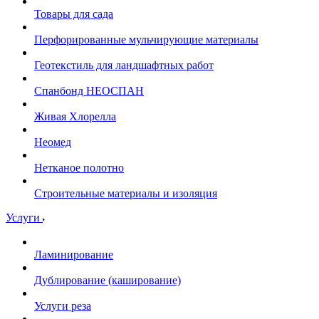
Товары для сада
Перфорированные мульчирующие материалы
Геотекстиль для ландшафтных работ
Спанбонд НЕОСПАН
Живая Хлорелла
Нeомед
Нетканое полотно
Строительные материалы и изоляция
Услуги
Ламинирование
Дублирование (каширование)
Услуги реза