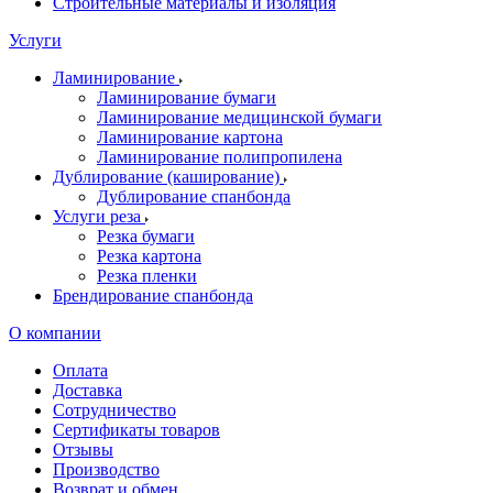
Строительные материалы и изоляция
Услуги
Ламинирование
Ламинирование бумаги
Ламинирование медицинской бумаги
Ламинирование картона
Ламинирование полипропилена
Дублирование (каширование)
Дублирование спанбонда
Услуги реза
Резка бумаги
Резка картона
Резка пленки
Брендирование спанбонда
О компании
Оплата
Доставка
Сотрудничество
Сертификаты товаров
Отзывы
Производство
Возврат и обмен