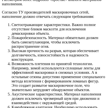
наполнения.
Согласно ТУ производителей маскировочных сетей,
наполнение должно отвечать следующим требованиям:
Светоотражающие характеристики. Важно полное
отсутствие бликов масксети для исключения
демаскировки объекта.
Пожаробезопасность. Материал обязательно должен
быть самозатухающим, чтобы исключить
распространение огня.
Высокая прочность на разрыв, которая обеспечивает
долговечность, износостойкость и надежность
конструкции.
Возможность плетения по принятой технологии.
Например, зимой используются сплошные ленты для
эффективной маскировки в снежных условиях. А в
остальные сезоны допустимо применение специального
метода вплетения с формированием ломаных фигур.
Это создает размытое маскировочное поле, что
значительно затрудняет обнаружение объектов.
Акустические характеристики. Материал наполнения
должен исключать чрезмерный шум при движении и
взаимодействии с окружающей средой.
Камуфляжная адаптация. Необходимо использовать