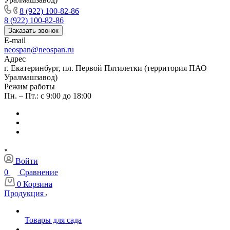
8 (922) 100-82-86
8 (922) 100-82-86
Заказать звонок
E-mail
neospan@neospan.ru
Адрес
г. Екатеринбург, пл. Первой Пятилетки (территория ПАО
Уралмашзавод)
Режим работы
Пн. – Пт.: с 9:00 до 18:00
Войти
0
Сравнение
0
Корзина
Продукция
Товары для сада