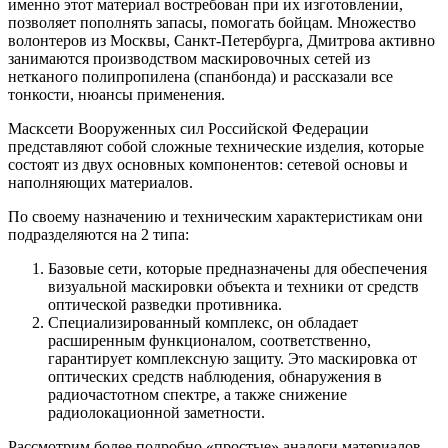
именно этот материал востребован при их изготовлении,
позволяет пополнять запасы, помогать бойцам. Множество
волонтеров из Москвы, Санкт-Петербурга, Дмитрова активно
занимаются производством маскировочных сетей из
нетканого полипропилена (спанбонда) и рассказали все
тонкости, нюансы применения.
Масксети Вооруженных сил Российской Федерации
представляют собой сложные технические изделия, которые
состоят из двух основных компонентов: сетевой основы и
наполняющих материалов.
По своему назначению и техническим характеристикам они
подразделяются на 2 типа:
Базовые сети, которые предназначены для обеспечения
визуальной маскировки объекта и техники от средств
оптической разведки противника.
Специализированный комплекс, он обладает
расширенным функционалом, соответственно,
гарантирует комплексную защиту. Это маскировка от
оптических средств наблюдения, обнаружения в
радиочастотном спектре, а также снижение
радиолокационной заметности.
Рассмотрим более подробно «простые» аналоги материалов