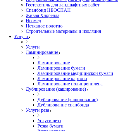
Геотекстиль для ландшафтных работ
Спанбонд НЕОСПАН
Живая Хлорелла
Нeомед
Нетканое полотно
Строительные материалы и изоляция
Услуги
Услуги
Ламинирование
Ламинирование
Ламинирование бумаги
Ламинирование медицинской бумаги
Ламинирование картона
Ламинирование полипропилена
Дублирование (каширование)
Дублирование (каширование)
Дублирование спанбонда
Услуги реза
Услуги реза
Резка бумаги