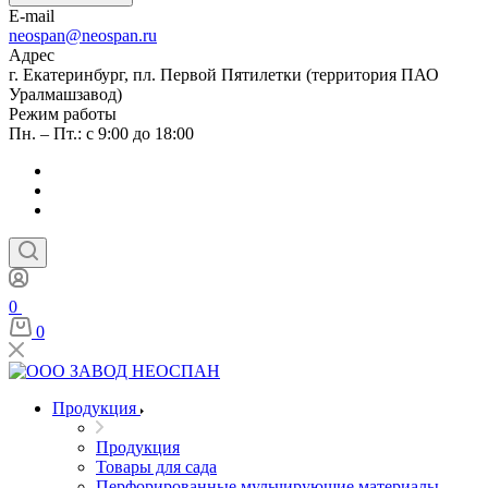
E-mail
neospan@neospan.ru
Адрес
г. Екатеринбург, пл. Первой Пятилетки (территория ПАО
Уралмашзавод)
Режим работы
Пн. – Пт.: с 9:00 до 18:00
0
0
Продукция
Продукция
Товары для сада
Перфорированные мульчирующие материалы