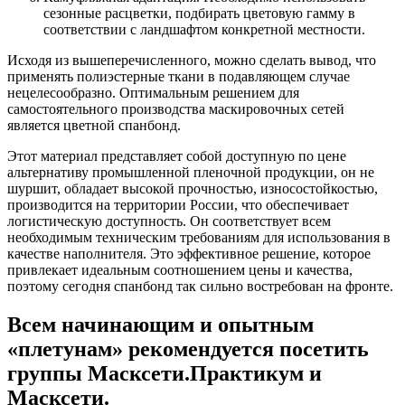
сезонные расцветки, подбирать цветовую гамму в
соответствии с ландшафтом конкретной местности.
Исходя из вышеперечисленного, можно сделать вывод, что
применять полиэстерные ткани в подавляющем случае
нецелесообразно. Оптимальным решением для
самостоятельного производства маскировочных сетей
является цветной спанбонд.
Этот материал представляет собой доступную по цене
альтернативу промышленной пленочной продукции, он не
шуршит, обладает высокой прочностью, износостойкостью,
производится на территории России, что обеспечивает
логистическую доступность. Он соответствует всем
необходимым техническим требованиям для использования в
качестве наполнителя. Это эффективное решение, которое
привлекает идеальным соотношением цены и качества,
поэтому сегодня спанбонд так сильно востребован на фронте.
Всем начинающим и опытным
«плетунам» рекомендуется посетить
группы Масксети.Практикум и
Масксети.