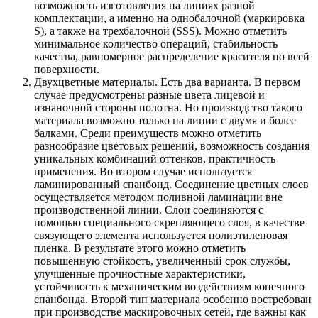
возможность изготовления на линиях разной
комплектации, а именно на однобалочной (маркировка
S), а также на трехбалочной (SSS). Можно отметить
минимальное количество операций, стабильность
качества, равномерное распределение красителя по всей
поверхности.
Двухцветные материалы. Есть два варианта. В первом
случае предусмотрены разные цвета лицевой и
изнаночной стороны полотна. Но производство такого
материала возможно только на линии с двумя и более
балками. Среди преимуществ можно отметить
разнообразие цветовых решений, возможность создания
уникальных комбинаций оттенков, практичность
применения. Во втором случае используется
ламинированный спанбонд. Соединение цветных слоев
осуществляется методом поливной ламинации вне
производственной линии. Слои соединяются с
помощью специального скрепляющего слоя, в качестве
связующего элемента используется полиэтиленовая
пленка. В результате этого можно отметить
повышенную стойкость, увеличенный срок службы,
улучшенные прочностные характеристики,
устойчивость к механическим воздействиям конечного
спанбонда. Второй тип материала особенно востребован
при производстве маскировочных сетей, где важны как